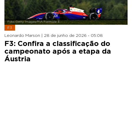
Foto: Getty Images/FIA Formula 3
F3
Leonardo Marson |
28 de junho de 2026 - 05:08
F3: Confira a classificação do
campeonato após a etapa da
Áustria