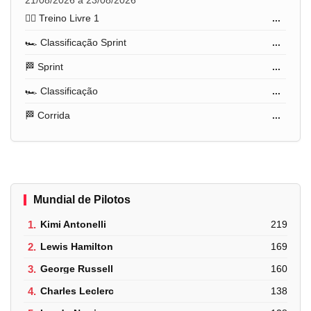
🏋️‍♂️ Treino Livre 1
...
🏎️ Classificação Sprint
...
🏁 Sprint
...
🏎️ Classificação
...
🏁 Corrida
...
Mundial de Pilotos
1.
Kimi Antonelli
219
2.
Lewis Hamilton
169
3.
George Russell
160
4.
Charles Leclerc
138