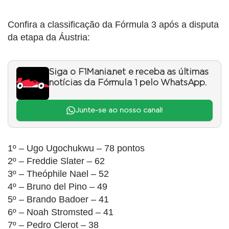
Confira a classificação da Fórmula 3 após a disputa
da etapa da Áustria:
Siga o F1Mania.net e receba as últimas
notícias da Fórmula 1 pelo WhatsApp.
Junte-se ao nosso canal!
1º – Ugo Ugochukwu – 78 pontos
2º – Freddie Slater – 62
3º – Theóphile Nael – 52
4º – Bruno del Pino – 49
5º – Brando Badoer – 41
6º – Noah Stromsted – 41
7º – Pedro Clerot – 38