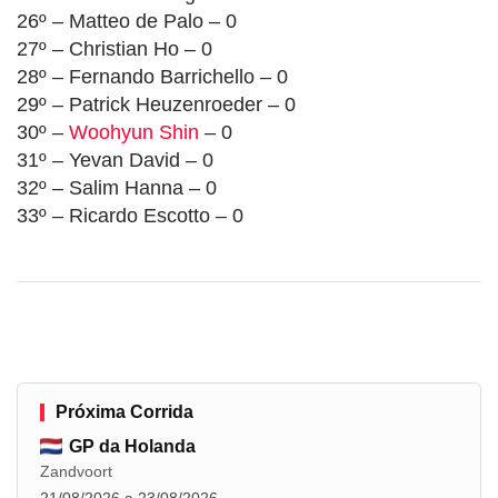
26º – Matteo de Palo – 0
27º – Christian Ho – 0
28º – Fernando Barrichello – 0
29º – Patrick Heuzenroeder – 0
30º –
Woohyun Shin
– 0
31º – Yevan David – 0
32º – Salim Hanna – 0
33º – Ricardo Escotto – 0
Próxima Corrida
GP da Holanda
Zandvoort
21/08/2026 a 23/08/2026