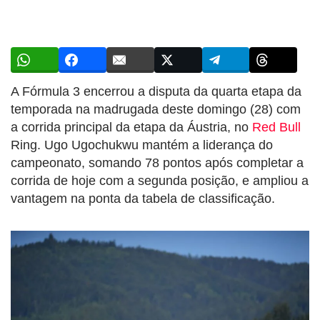
A Fórmula 3 encerrou a disputa da quarta etapa da
temporada na madrugada deste domingo (28) com
a corrida principal da etapa da Áustria, no
Red Bull
Ring. Ugo Ugochukwu mantém a liderança do
campeonato, somando 78 pontos após completar a
corrida de hoje com a segunda posição, e ampliou a
vantagem na ponta da tabela de classificação.