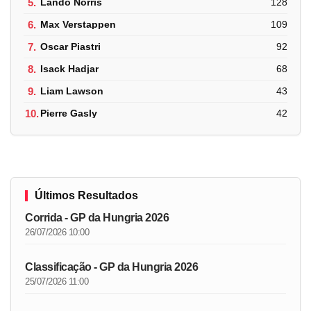
5.
Lando Norris
128
6.
Max Verstappen
109
7.
Oscar Piastri
92
8.
Isack Hadjar
68
9.
Liam Lawson
43
10.
Pierre Gasly
42
Últimos Resultados
Corrida - GP da Hungria 2026
26/07/2026 10:00
Classificação - GP da Hungria 2026
25/07/2026 11:00