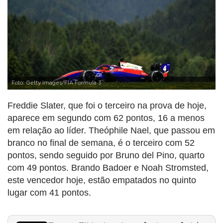
Foto: Getty Images/FIA Formula 3
Freddie Slater, que foi o terceiro na prova de hoje,
aparece em segundo com 62 pontos, 16 a menos
em relação ao líder. Theóphile Nael, que passou em
branco no final de semana, é o terceiro com 52
pontos, sendo seguido por Bruno del Pino, quarto
com 49 pontos. Brando Badoer e Noah Stromsted,
este vencedor hoje, estão empatados no quinto
lugar com 41 pontos.