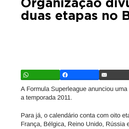
Organização divu
duas etapas no B
A Formula Superleague anunciou uma r
a temporada 2011.
Para já, o calendário conta com oito 
França, Bélgica, Reino Unido, Rússia e