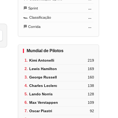
🏁 Sprint
...
🏎️ Classificação
...
🏁 Corrida
...
Mundial de Pilotos
1.
Kimi Antonelli
219
2.
Lewis Hamilton
169
3.
George Russell
160
4.
Charles Leclerc
138
5.
Lando Norris
128
6.
Max Verstappen
109
7.
Oscar Piastri
92