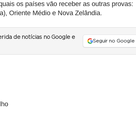
 quais os países vão receber as outras provas:
a), Oriente Médio e Nova Zelândia.
erida de notícias no Google e
Seguir no Google
lho