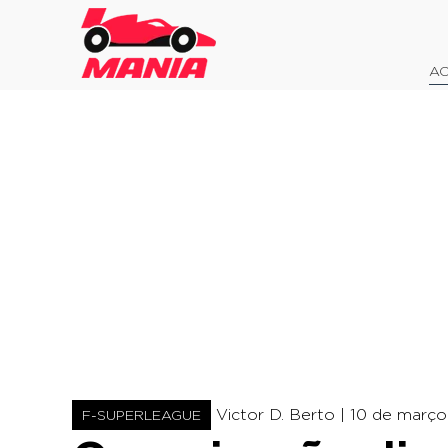
AO
Victor D. Berto |
10 de março 
F-SUPERLEAGUE