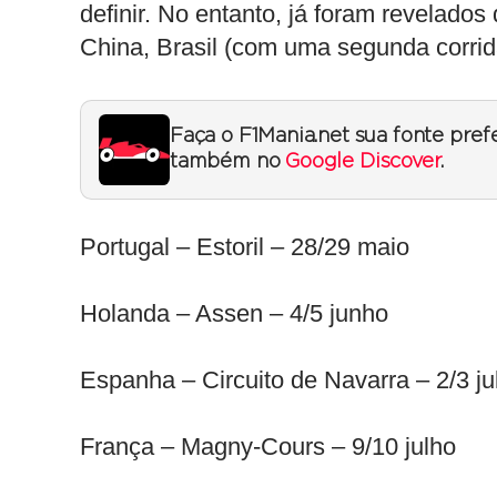
definir. No entanto, já foram revelados
China, Brasil (com uma segunda corrid
Faça o F1Mania.net sua fonte pref
também no
Google Discover
.
Portugal – Estoril – 28/29 maio
Holanda – Assen – 4/5 junho
Espanha – Circuito de Navarra – 2/3 ju
França – Magny-Cours – 9/10 julho