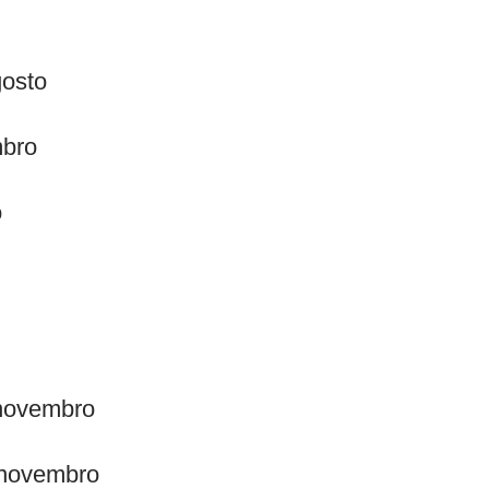
gosto
mbro
o
 novembro
 novembro