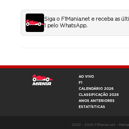
Siga o F1Mania.net e receba as úl
1 pelo WhatsApp.
AO VIVO
F1
CALENDÁRIO 2026
CLASSIFICAÇÃO 2026
ANOS ANTERIORES
ESTATÍSTICAS
2002 - 2026 F1Mania.net - Mani