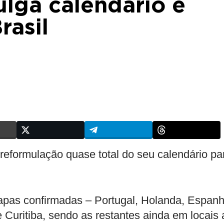
lga calendário e
rasil
eformulação quase total do seu calendário pa
etapas confirmadas – Portugal, Holanda, Espanh
 Curitiba, sendo as restantes ainda em locais 