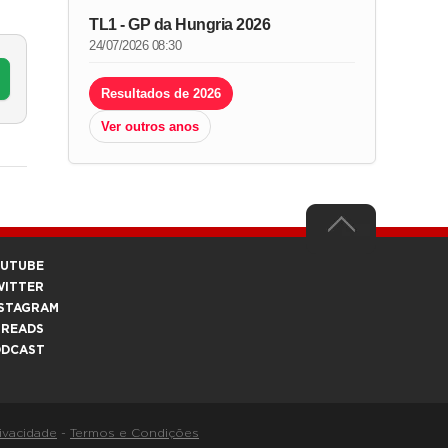
TL1 - GP da Hungria 2026
24/07/2026 08:30
Resultados de 2026
Ver outros anos
OUTUBE
WITTER
STAGRAM
HREADS
ODCAST
rivacidade
-
Termos e Condições