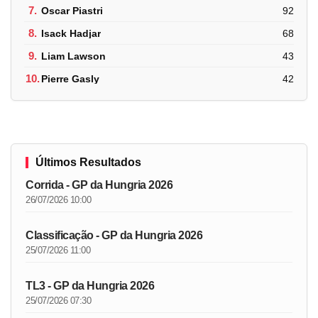
7.
Oscar Piastri
92
8.
Isack Hadjar
68
9.
Liam Lawson
43
10.
Pierre Gasly
42
Últimos Resultados
Corrida - GP da Hungria 2026
26/07/2026 10:00
Classificação - GP da Hungria 2026
25/07/2026 11:00
TL3 - GP da Hungria 2026
25/07/2026 07:30