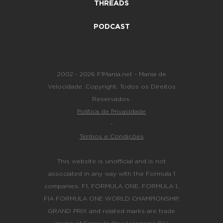
THREADS
PODCAST
2002 - 2026 F1Mania.net - Mania de
Velocidade. Copyright. Todos os Direitos
Reservados.
Política de Privacidade
-
Termos e Condições
This website is unofficial and is not
associated in any way with the Formula 1
companies. F1, FORMULA ONE, FORMULA 1,
FIA FORMULA ONE WORLD CHAMPIONSHIP,
GRAND PRIX and related marks are trade