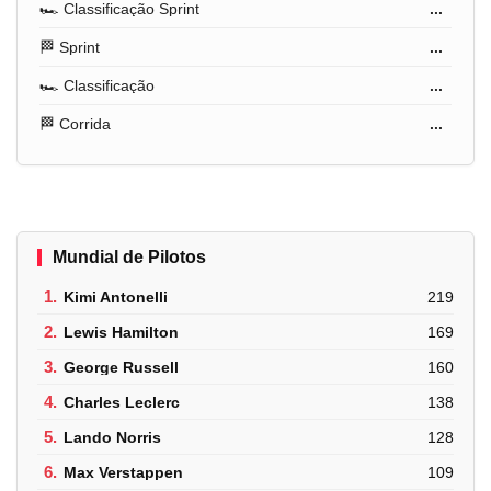
🏎️ Classificação Sprint
...
🏁 Sprint
...
🏎️ Classificação
...
🏁 Corrida
...
Mundial de Pilotos
1.
Kimi Antonelli
219
2.
Lewis Hamilton
169
3.
George Russell
160
4.
Charles Leclerc
138
5.
Lando Norris
128
6.
Max Verstappen
109