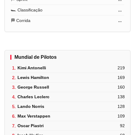
🏎️ Classificação
...
🏁 Corrida
...
Mundial de Pilotos
1.
Kimi Antonelli
219
2.
Lewis Hamilton
169
3.
George Russell
160
4.
Charles Leclerc
138
5.
Lando Norris
128
6.
Max Verstappen
109
7.
Oscar Piastri
92