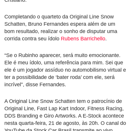
Completando o quarteto da Original Line Snow
Schatten, Bruno Fernandes espera além de um
bom resultado, realizar o sonho de disputar uma
corrida contra seu ídolo
Rubens Barrichello
.
“Se o Rubinho aparecer, será muito emocionante.
Ele é meu ídolo, uma referência para mim. Sei que
ele é um jogador assíduo no automobilismo virtual e
ter a possibilidade de ‘bater roda’ com ele, será
incrível”, disse Fernandes.
A Original Line Snow Schatten tem o patrocínio de
Original Line, Fast Lap Kart Indoor, Fitness Racing,
DDS Branding e Giro Artworks. A E-Stock acontece
nesta quarta-feira, 21 de agosto, às 20h. O canal do
YouTube da Stock Car Brasil transmite ao vivo.