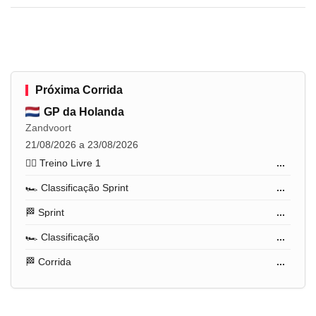
Próxima Corrida
GP da Holanda
Zandvoort
21/08/2026 a 23/08/2026
🏋️‍♂️ Treino Livre 1
...
🏎️ Classificação Sprint
...
🏁 Sprint
...
🏎️ Classificação
...
🏁 Corrida
...