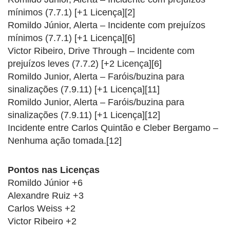
mínimos (7.7.1) [+1 Licença][2]
Romildo Júnior, Alerta – Incidente com prejuízos
mínimos (7.7.1) [+1 Licença][6]
Victor Ribeiro, Drive Through – Incidente com
prejuízos leves (7.7.2) [+2 Licença][6]
Romildo Junior, Alerta – Faróis/buzina para
sinalizações (7.9.11) [+1 Licença][11]
Romildo Junior, Alerta – Faróis/buzina para
sinalizações (7.9.11) [+1 Licença][12]
Incidente entre Carlos Quintão e Cleber Bergamo –
Nenhuma ação tomada.[12]
Pontos nas Licenças
Romildo Júnior +6
Alexandre Ruiz +3
Carlos Weiss +2
Victor Ribeiro +2