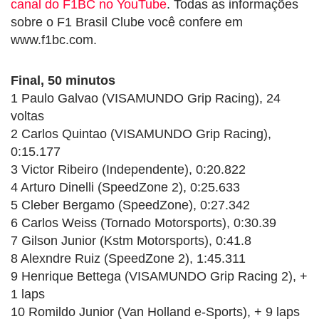
canal do F1BC no YouTube
. Todas as informações
sobre o F1 Brasil Clube você confere em
www.f1bc.com.
Final, 50 minutos
1 Paulo Galvao (VISAMUNDO Grip Racing), 24
voltas
2 Carlos Quintao (VISAMUNDO Grip Racing),
0:15.177
3 Victor Ribeiro (Independente), 0:20.822
4 Arturo Dinelli (SpeedZone 2), 0:25.633
5 Cleber Bergamo (SpeedZone), 0:27.342
6 Carlos Weiss (Tornado Motorsports), 0:30.39
7 Gilson Junior (Kstm Motorsports), 0:41.8
8 Alexndre Ruiz (SpeedZone 2), 1:45.311
9 Henrique Bettega (VISAMUNDO Grip Racing 2), +
1 laps
10 Romildo Junior (Van Holland e-Sports), + 9 laps