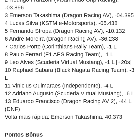
-03.896
3 Emerson Takashima (Dragon Racing AV), -04.395
4 Lucas Silva (KSTM e-Motorsports), -05.438
5 Fernando Stropa (Dragon Racing AV), -10.132
6 Andre Moreira (Dragon Racing AV), -36.238
7 Carlos Porto (Corinthians Rally Team), -1 L
8 Paulo Ferrari (F1 APS Racing Team), -1 L
9 Leo Alves (Scuderia Virtual Mustang), -1 L [+20s]
10 Raphael Sabara (Black Nagata Racing Team), -3
L
11 Vinicius Guimaraes (Independente), -4 L
12 Adriano Augusto (Scuderia Virtual Mustang), -6 L
13 Eduardo Francisco (Dragon Racing AV 2), -44 L
(DNF)
Volta mais rápida: Emerson Takashima, 40.373
Pontos Bônus