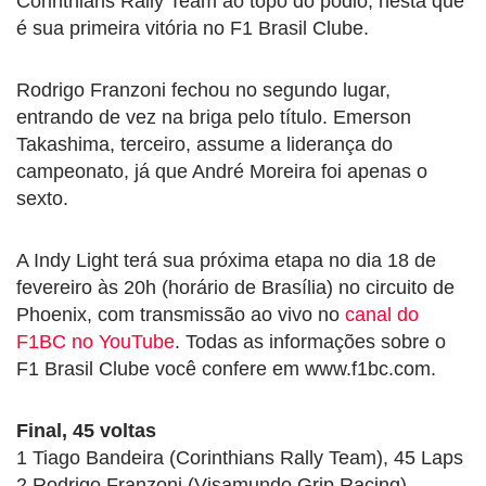
Corinthians Rally Team ao topo do pódio, nesta que
é sua primeira vitória no F1 Brasil Clube.
Rodrigo Franzoni fechou no segundo lugar,
entrando de vez na briga pelo título. Emerson
Takashima, terceiro, assume a liderança do
campeonato, já que André Moreira foi apenas o
sexto.
A Indy Light terá sua próxima etapa no dia 18 de
fevereiro às 20h (horário de Brasília) no circuito de
Phoenix, com transmissão ao vivo no
canal do
F1BC no YouTube
. Todas as informações sobre o
F1 Brasil Clube você confere em www.f1bc.com.
Final, 45 voltas
1 Tiago Bandeira (Corinthians Rally Team), 45 Laps
2 Rodrigo Franzoni (Visamundo Grip Racing),