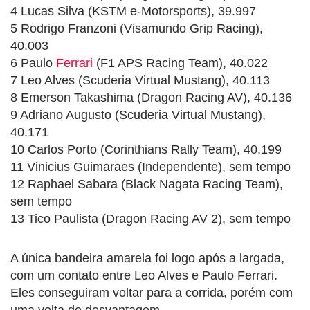
4 Lucas Silva (KSTM e-Motorsports), 39.997
5 Rodrigo Franzoni (Visamundo Grip Racing),
40.003
6 Paulo
Ferrari
(F1 APS Racing Team), 40.022
7 Leo Alves (Scuderia Virtual Mustang), 40.113
8 Emerson Takashima (Dragon Racing AV), 40.136
9 Adriano Augusto (Scuderia Virtual Mustang),
40.171
10 Carlos Porto (Corinthians Rally Team), 40.199
11 Vinicius Guimaraes (Independente), sem tempo
12 Raphael Sabara (Black Nagata Racing Team),
sem tempo
13 Tico Paulista (Dragon Racing AV 2), sem tempo
A única bandeira amarela foi logo após a largada,
com um contato entre Leo Alves e Paulo Ferrari.
Eles conseguiram voltar para a corrida, porém com
uma volta de desvantagem.