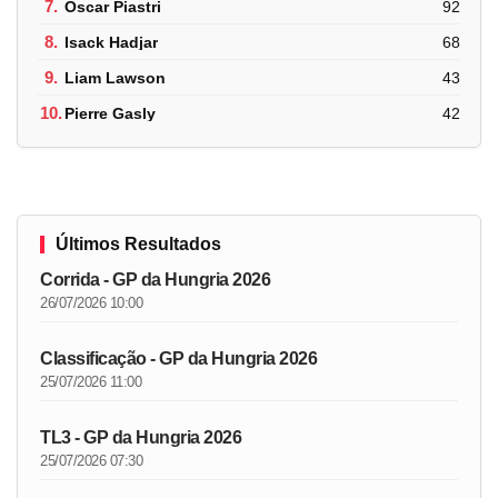
7.
Oscar Piastri
92
8.
Isack Hadjar
68
9.
Liam Lawson
43
10.
Pierre Gasly
42
Últimos Resultados
Corrida - GP da Hungria 2026
26/07/2026 10:00
Classificação - GP da Hungria 2026
25/07/2026 11:00
TL3 - GP da Hungria 2026
25/07/2026 07:30