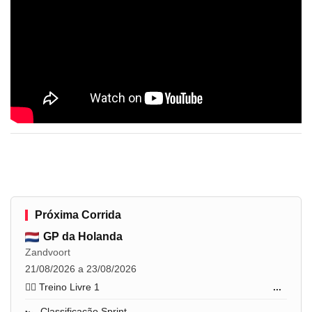
Próxima Corrida
GP da Holanda
Zandvoort
21/08/2026 a 23/08/2026
🏋️‍♂️ Treino Livre 1
...
🏎️ Classificação Sprint
...