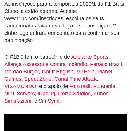
As inscrições para a temporada 2020/1 do F1 Brasil
Clube já estão abertas. Acesse
www.f1bc.com/inscricoes, escolha os seus
campeonatos favoritos e faça a sua inscrição. O
clube logo entrará em contato para confirmar sua
participação.
O F1BC tem o patrocínio de
Adelante Sports
,
Aliança Assessoria Contra Incêndio
,
Fanatic Brazil
,
Gordão Burger
,
Got It English
,
M7Help
,
Planet
Games
,
SpeedZone
,
Canal Time Attack
,
VISAMUNDO
, e o apoio de
F1 Brasil
,
F1 Mania
,
NRT Servers
,
iRacing
,
Reiza Studios
,
Kunos
Simulazioni
, e
SimSync
.