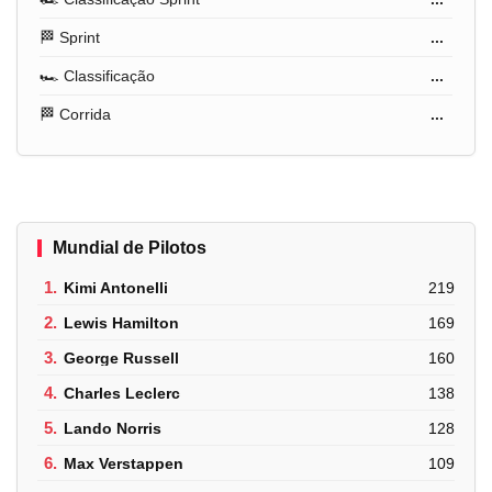
🏁 Sprint
...
🏎️ Classificação
...
🏁 Corrida
...
Mundial de Pilotos
1.
Kimi Antonelli
219
2.
Lewis Hamilton
169
3.
George Russell
160
4.
Charles Leclerc
138
5.
Lando Norris
128
6.
Max Verstappen
109