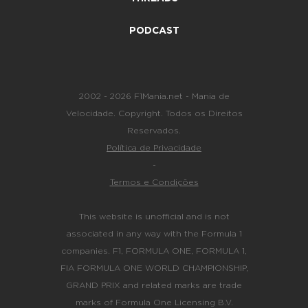
PODCAST
2002 - 2026 F1Mania.net - Mania de
Velocidade. Copyright. Todos os Direitos
Reservados.
Política de Privacidade
-
Termos e Condições
This website is unofficial and is not
associated in any way with the Formula 1
companies. F1, FORMULA ONE, FORMULA 1,
FIA FORMULA ONE WORLD CHAMPIONSHIP,
GRAND PRIX and related marks are trade
marks of Formula One Licensing B.V.