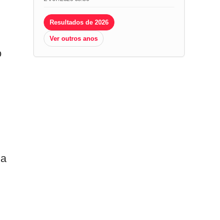
Resultados de 2026
Ver outros anos
o
da