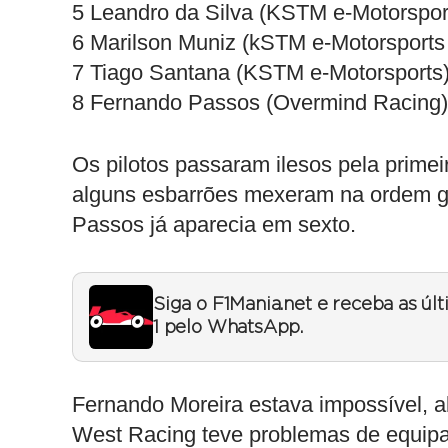
5 Leandro da Silva (KSTM e-Motorsport
6 Marilson Muniz (kSTM e-Motorsports 
7 Tiago Santana (KSTM e-Motorsports)
8 Fernando Passos (Overmind Racing
Os pilotos passaram ilesos pela primeir
alguns esbarrões mexeram na ordem ge
Passos já aparecia em sexto.
Siga o F1Mania.net e receba as úl
1 pelo WhatsApp.
Fernando Moreira estava impossível, 
West Racing teve problemas de equipa