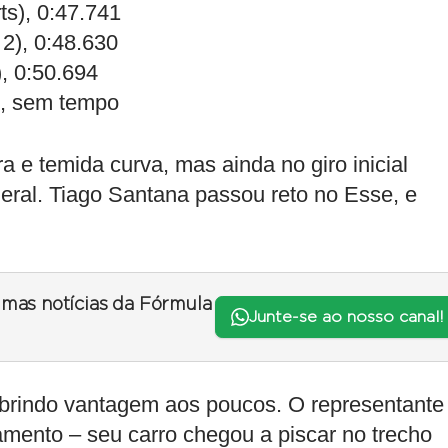
s), 0:47.741
2), 0:48.630
, 0:50.694
), sem tempo
a e temida curva, mas ainda no giro inicial
ral. Tiago Santana passou reto no Esse, e
timas notícias da Fórmula
Junte-se ao nosso canal!
abrindo vantagem aos poucos. O representante
mento – seu carro chegou a piscar no trecho