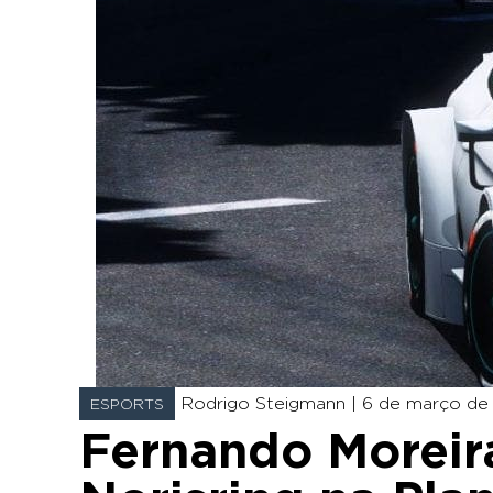
Rodrigo Steigmann |
6 de março de 
ESPORTS
Fernando Moreir