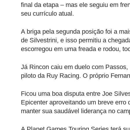
final da etapa – mas ele seguiu em fre
seu currículo atual.
A briga pela segunda posição foi a m
de Silvestrini, e isso permitiu a cheg
escorregou em uma freada e rodou, toc
Já Rincon caiu em duelo com Passos,
piloto da Ruy Racing. O próprio Ferna
Ficou uma boa disputa entre Joe Silvest
Epicenter aproveitando um breve erro 
manter sua saudável liderança no cam
A Planet Games Touring Series terá su