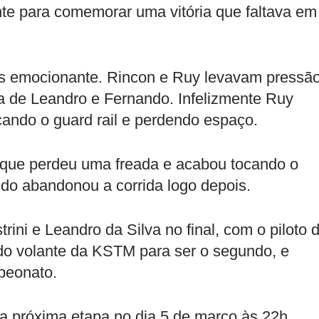
nte para comemorar uma vitória que faltava em
ais emocionante. Rincon e Ruy levavam pressã
ada de Leandro e Fernando. Infelizmente Ruy
ando o guard rail e perdendo espaço.
 que perdeu uma freada e acabou tocando o
ndo abandonou a corrida logo depois.
rini e Leandro da Silva no final, com o piloto 
do volante da KSTM para ser o segundo, e
peonato.
a próxima etapa no dia 5 de março às 22h