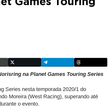
net Games Touring
orisring na Planet Games Touring Series
ng Series nesta temporada 2020/1 do
ando Moreira (West Racing), superando até
urante o evento.