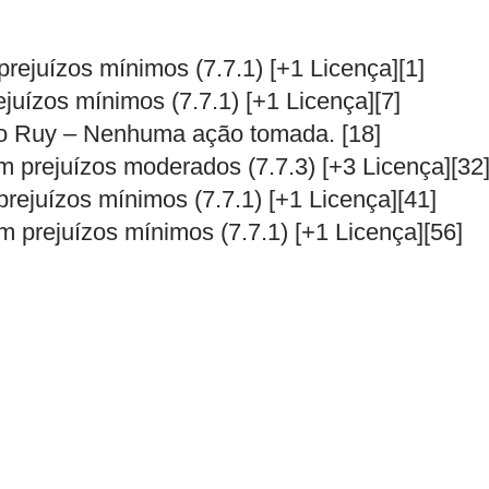
prejuízos mínimos (7.7.1) [+1 Licença][1]
ejuízos mínimos (7.7.1) [+1 Licença][7]
ardo Ruy – Nenhuma ação tomada. [18]
 prejuízos moderados (7.7.3) [+3 Licença][32
prejuízos mínimos (7.7.1) [+1 Licença][41]
m prejuízos mínimos (7.7.1) [+1 Licença][56]