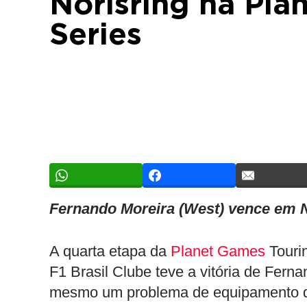
Norisring na Pla
Series
Fernando Moreira (West) vence em N
A quarta etapa da
Planet Games
Touri
F1 Brasil Clube teve a vitória de Fern
mesmo um problema de equipamento d