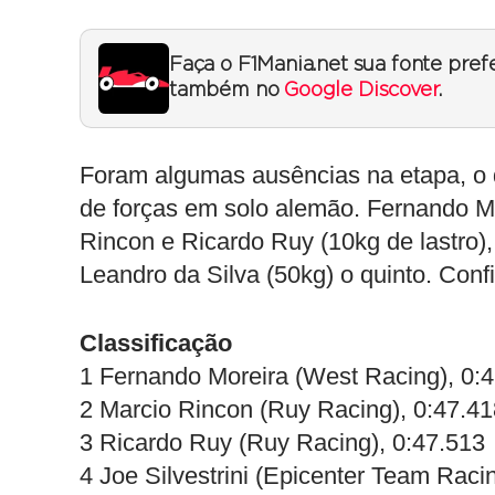
Faça o F1Mania.net sua fonte pref
também no
Google Discover
.
Foram algumas ausências na etapa, o
de forças em solo alemão. Fernando Mor
Rincon e Ricardo Ruy (10kg de lastro), 
Leandro da Silva (50kg) o quinto. Confi
Classificação
1 Fernando Moreira (West Racing), 0:
2 Marcio Rincon (Ruy Racing), 0:47.41
3 Ricardo Ruy (Ruy Racing), 0:47.513
4 Joe Silvestrini (Epicenter Team Raci