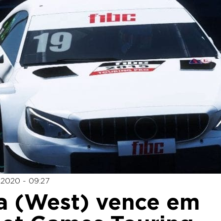
2020 - 09:27
a (West) vence em