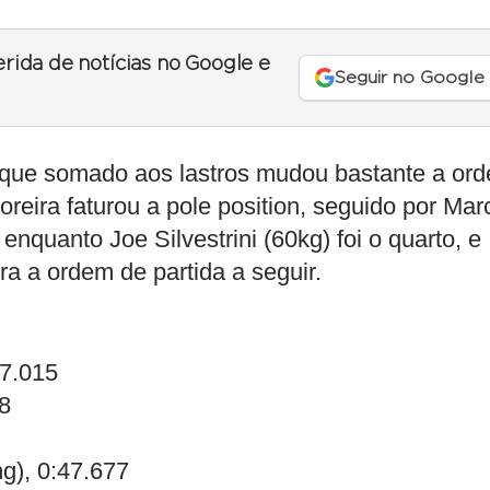
erida de notícias no Google e
Seguir no Google
 que somado aos lastros mudou bastante a or
eira faturou a pole position, seguido por Mar
enquanto Joe Silvestrini (60kg) foi o quarto, e
ra a ordem de partida a seguir.
47.015
8
ng), 0:47.677