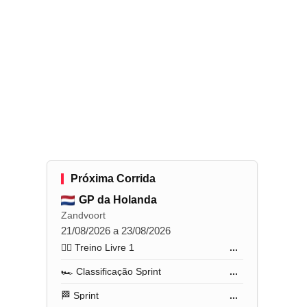
Próxima Corrida
GP da Holanda
Zandvoort
21/08/2026 a 23/08/2026
🏋️‍♂️ Treino Livre 1
...
🏎️ Classificação Sprint
...
🏁 Sprint
...