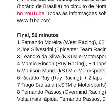
(horário de Brasília) no circuito de No
no YouTube
. Todas as informações sob
www.f1bc.com.
Final, 50 minutos
1 Fernando Moreira (West Racing), 62 
2 Joe Silvestrini (Epicenter Team Raci
3 Leandro da Silva (KSTM e-Motorsport
4 Marcio Rincon (Ruy Racing), + 1 lap
5 Marilson Muniz (kSTM e-Motorsports 
6 Ricardo Ruy (Ruy Racing), + 2 laps
7 Tiago Santana (KSTM e-Motorsports),
8 Fernando Passos (Overmind Racing),
Volta mais rápida: Fernando Passos, 0