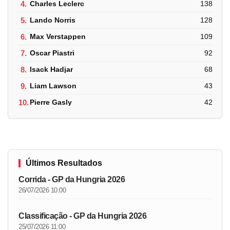
4.
Charles Leclerc
138
5.
Lando Norris
128
6.
Max Verstappen
109
7.
Oscar Piastri
92
8.
Isack Hadjar
68
9.
Liam Lawson
43
10.
Pierre Gasly
42
Últimos Resultados
Corrida - GP da Hungria 2026
26/07/2026 10:00
Classificação - GP da Hungria 2026
25/07/2026 11:00