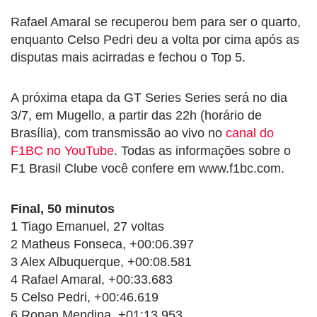
Rafael Amaral se recuperou bem para ser o quarto,
enquanto Celso Pedri deu a volta por cima após as
disputas mais acirradas e fechou o Top 5.
A próxima etapa da GT Series Series será no dia
3/7, em Mugello, a partir das 22h (horário de
Brasília), com transmissão ao vivo no
canal do
F1BC no YouTube
. Todas as informações sobre o
F1 Brasil Clube você confere em www.f1bc.com.
Final, 50 minutos
1 Tiago Emanuel, 27 voltas
2 Matheus Fonseca, +00:06.397
3 Alex Albuquerque, +00:08.581
4 Rafael Amaral, +00:33.683
5 Celso Pedri, +00:46.619
6 Ronan Mendina, +01:13.953