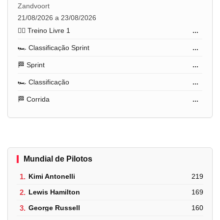
Zandvoort
21/08/2026 a 23/08/2026
🏋️‍♂️ Treino Livre 1
...
🏎️ Classificação Sprint
...
🏁 Sprint
...
🏎️ Classificação
...
🏁 Corrida
...
Mundial de Pilotos
1.
Kimi Antonelli
219
2.
Lewis Hamilton
169
3.
George Russell
160