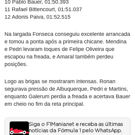
10 Pablo Bauer, 01:50.393
11 Rafael Bittencourt, 01:51.037
12 Adonis Paiva, 01:52.515
Na largada Fonseca conseguiu excelente arrancada
e tomou a ponta após a primeira chicane. Mendina
e Pedri levaram toques de Felipe Oliveira que
escapou na freada, e Amaral também perdeu
posições.
Logo as brigas se mostraram intensas. Ronan
segurava pressão de Albuquerque, Pedri e Martins,
enquanto Galerum perdia a freada e acertava Bauer
em cheio no fim da reta principal.
Siga o F1Mania.net e receba as últimas
notícias da Fórmula 1 pelo WhatsApp.