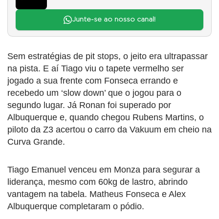
Junte-se ao nosso canal!
Sem estratégias de pit stops, o jeito era ultrapassar
na pista. E aí Tiago viu o tapete vermelho ser
jogado a sua frente com Fonseca errando e
recebedo um ‘slow down’ que o jogou para o
segundo lugar. Já Ronan foi superado por
Albuquerque e, quando chegou Rubens Martins, o
piloto da Z3 acertou o carro da Vakuum em cheio na
Curva Grande.
Tiago Emanuel venceu em Monza para segurar a
liderança, mesmo com 60kg de lastro, abrindo
vantagem na tabela. Matheus Fonseca e Alex
Albuquerque completaram o pódio.