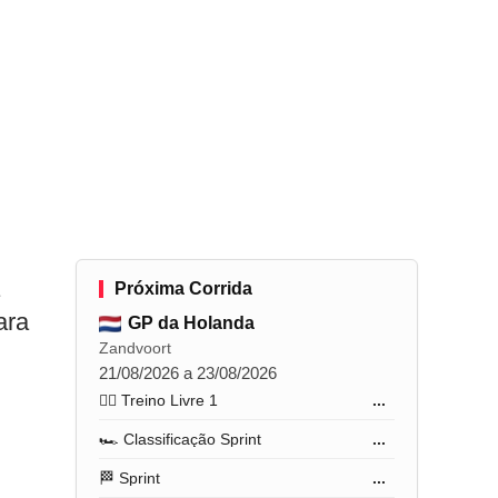
Próxima Corrida
ara
GP da Holanda
Zandvoort
21/08/2026 a 23/08/2026
🏋️‍♂️ Treino Livre 1
...
🏎️ Classificação Sprint
...
🏁 Sprint
...