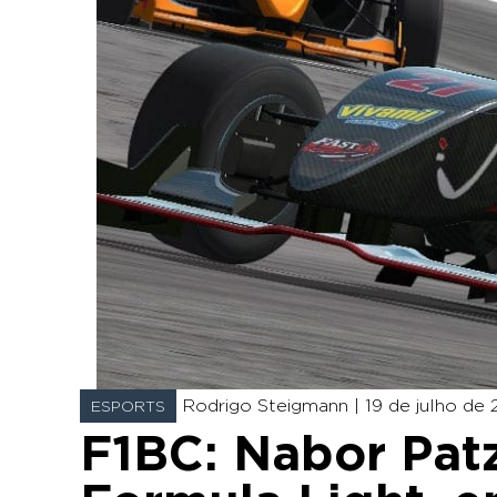
Rodrigo Steigmann |
19 de julho de 2
ESPORTS
F1BC: Nabor Pat