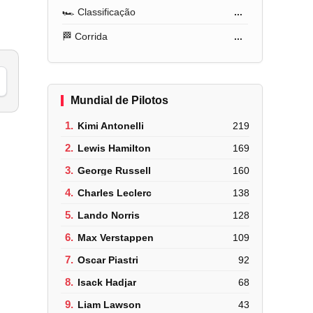
🏎️ Classificação
...
🏁 Corrida
...
Mundial de Pilotos
1.
Kimi Antonelli
219
2.
Lewis Hamilton
169
3.
George Russell
160
4.
Charles Leclerc
138
5.
Lando Norris
128
6.
Max Verstappen
109
7.
Oscar Piastri
92
8.
Isack Hadjar
68
9.
Liam Lawson
43