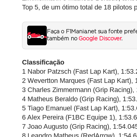
Top 5, de um ótimo total de 18 pilotos
Faça o F1Mania.net sua fonte pref
também no
Google Discover
.
Classificação
1 Nabor Patzsch (Fast Lap Kart), 1:53
2 Wevertton Marques (Fast Lap Kart), 
3 Charles Zimmermann (Grip Racing), 
4 Matheus Beraldo (Grip Racing), 1:53
5 Tiago Emanuel (Fast Lap Kart), 1:53
6 Alex Pereira (F1BC Equipe 1), 1:53.
7 Joao Augusto (Grip Racing), 1:54.04
8 Leandro Matheus (RedArrow), 1:54.