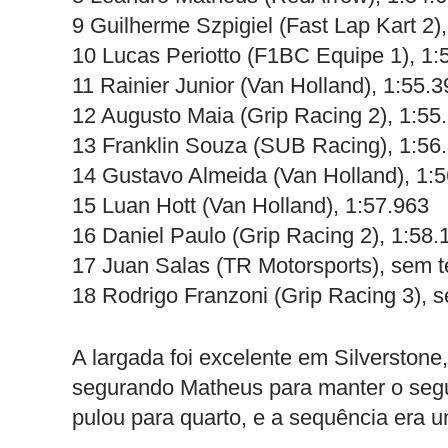
9 Guilherme Szpigiel (Fast Lap Kart 2)
10 Lucas Periotto (F1BC Equipe 1), 1:
11 Rainier Junior (Van Holland), 1:55.3
12 Augusto Maia (Grip Racing 2), 1:55
13 Franklin Souza (SUB Racing), 1:56
14 Gustavo Almeida (Van Holland), 1:
15 Luan Hott (Van Holland), 1:57.963
16 Daniel Paulo (Grip Racing 2), 1:58.
17 Juan Salas (TR Motorsports), sem 
18 Rodrigo Franzoni (Grip Racing 3),
A largada foi excelente em Silverston
segurando Matheus para manter o segu
pulou para quarto, e a sequência era um