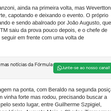
anzoni, ainda na primeira volta, mas Wevertton
te, capotando e deixando o evento. O próprio
ando e sendo abalroado por João Augusto, qu
STM saiu da prova pouco depois, e o chefe de
a seguir em frente com uma volta de
timas notícias da Fórmula
Junte-se ao nosso canal!
agem na ponta, com Beraldo na segunda posi
 vinha forte mas rodou, precisando buscar a
pelo sexto lugar, entre Guilherme Szpigiel,