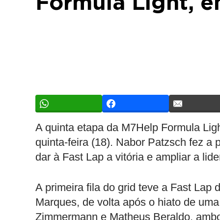
Formula Light, e
A quinta etapa da M7Help Formula Light
quinta-feira (18). Nabor Patzsch fez a
dar à Fast Lap a vitória e ampliar a l
A primeira fila do grid teve a Fast L
Marques, de volta após o hiato de uma
Zimmermann e Matheus Beraldo, ambos