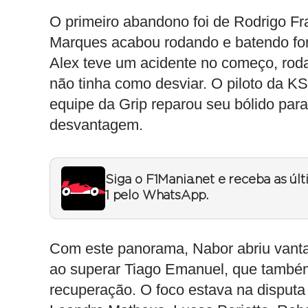
O primeiro abandono foi de Rodrigo Fr
Marques acabou rodando e batendo for
Alex teve um acidente no começo, rod
não tinha como desviar. O piloto da K
equipe da Grip reparou seu bólido par
desvantagem.
Siga o F1Mania.net e receba as úl
1 pelo WhatsApp.
Com este panorama, Nabor abriu vant
ao superar Tiago Emanuel, que também
recuperação. O foco estava na disputa 