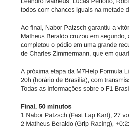
Leandro Matheus, Lucas Periotto, Rob
todos com chances iguais na metade d
Ao final, Nabor Patzsch garantiu a vitó
Matheus Beraldo cruzou em segundo, 
completou o pódio em uma grande recu
de Charles Zimmermann, que em quarto
A próxima etapa da M7Help Formula Lig
20h (horário de Brasília), com transmi
Todas as informações sobre o F1 Bras
Final, 50 minutos
1 Nabor Patzsch (Fast Lap Kart), 27 vo
2 Matheus Beraldo (Grip Racing), +0:2