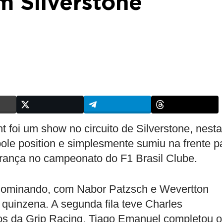
m Silverstone
 foi um show no circuito de Silverstone, nesta
 pole position e simplesmente sumiu na frente p
iderança no campeonato do F1 Brasil Clube.
ap dominando, com Nabor Patzsch e Wevertton
 quinzena. A segunda fila teve Charles
 da Grip Racing. Tiago Emanuel completou o