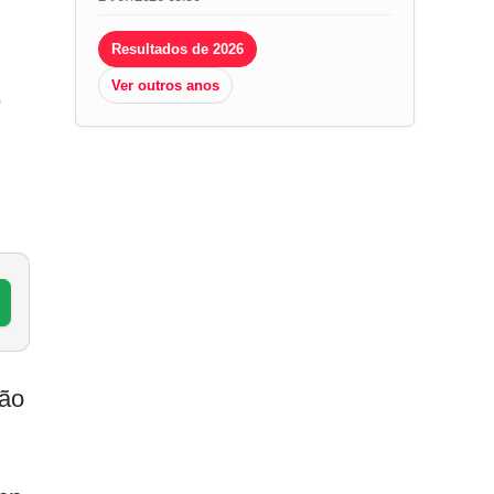
Resultados de 2026
Ver outros anos
e
ção