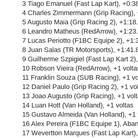
3 Tiago Emanuel (Fast Lap Kart), +0:3
4 Charles Zimmermann (Grip Racing), 
5 Augusto Maia (Grip Racing 2), +1:18
6 Leandro Matheus (RedArrow), +1:23
7 Lucas Periotto (F1BC Equipe 2), +1:
8 Juan Salas (TR Motorsports), +1:41.
9 Guilherme Szpigiel (Fast Lap Kart 2),
10 Robson Vieira (RedArrow), +1 volta
11 Franklin Souza (SUB Racing), +1 vo
12 Daniel Paulo (Grip Racing 2), +1 vo
13 Joao Augusto (Grip Racing), +1 vol
14 Luan Hott (Van Holland), +1 voltas
15 Gustavo Almeida (Van Holland), +1 
16 Alex Pereira (F1BC Equipe 1), Aba
17 Wevertton Marques (Fast Lap Kart)