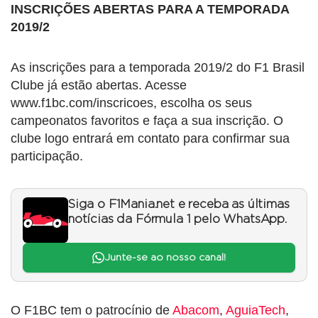
INSCRIÇÕES ABERTAS PARA A TEMPORADA
2019/2
As inscrições para a temporada 2019/2 do F1 Brasil
Clube já estão abertas. Acesse
www.f1bc.com/inscricoes, escolha os seus
campeonatos favoritos e faça a sua inscrição. O
clube logo entrará em contato para confirmar sua
participação.
Siga o F1Mania.net e receba as últimas
notícias da Fórmula 1 pelo WhatsApp.
Junte-se ao nosso canal!
O F1BC tem o patrocínio de
Abacom
,
AguiaTech
,