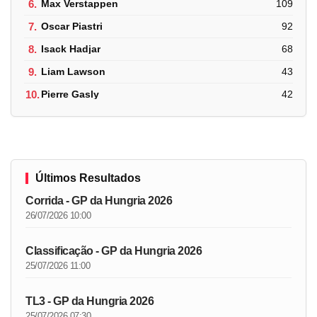
6.
Max Verstappen
109
7.
Oscar Piastri
92
8.
Isack Hadjar
68
9.
Liam Lawson
43
10.
Pierre Gasly
42
Últimos Resultados
Corrida - GP da Hungria 2026
26/07/2026 10:00
Classificação - GP da Hungria 2026
25/07/2026 11:00
TL3 - GP da Hungria 2026
25/07/2026 07:30