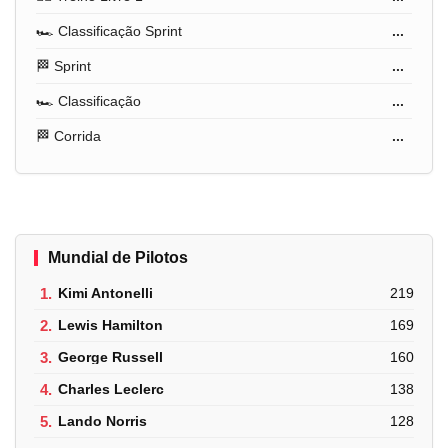
🏎️ Classificação Sprint
...
🏁 Sprint
...
🏎️ Classificação
...
🏁 Corrida
...
Mundial de Pilotos
1.
Kimi Antonelli
219
2.
Lewis Hamilton
169
3.
George Russell
160
4.
Charles Leclerc
138
5.
Lando Norris
128