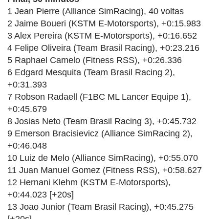
1 Jean Pierre (Alliance SimRacing), 40 voltas
2 Jaime Boueri (KSTM E-Motorsports), +0:15.983
3 Alex Pereira (KSTM E-Motorsports), +0:16.652
4 Felipe Oliveira (Team Brasil Racing), +0:23.216
5 Raphael Camelo (Fitness RSS), +0:26.336
6 Edgard Mesquita (Team Brasil Racing 2),
+0:31.393
7 Robson Radaell (F1BC ML Lancer Equipe 1),
+0:45.679
8 Josias Neto (Team Brasil Racing 3), +0:45.732
9 Emerson Bracisievicz (Alliance SimRacing 2),
+0:46.048
10 Luiz de Melo (Alliance SimRacing), +0:55.070
11 Juan Manuel Gomez (Fitness RSS), +0:58.627
12 Hernani Klehm (KSTM E-Motorsports),
+0:44.023 [+20s]
13 Joao Junior (Team Brasil Racing), +0:45.275
[+20s]