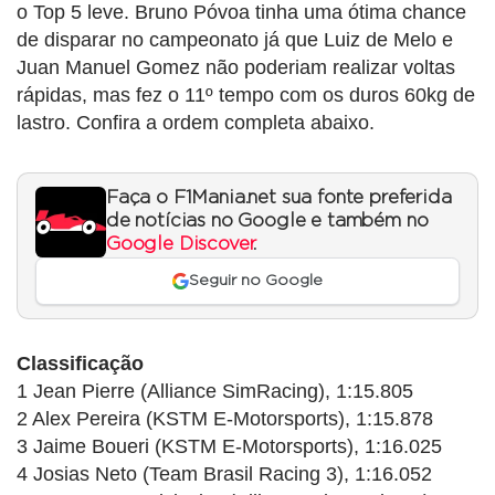
o Top 5 leve. Bruno Póvoa tinha uma ótima chance
de disparar no campeonato já que Luiz de Melo e
Juan Manuel Gomez não poderiam realizar voltas
rápidas, mas fez o 11º tempo com os duros 60kg de
lastro. Confira a ordem completa abaixo.
Faça o F1Mania.net sua fonte preferida
de notícias no Google e também no
Google Discover
.
Seguir no Google
Classificação
1 Jean Pierre (Alliance SimRacing), 1:15.805
2 Alex Pereira (KSTM E-Motorsports), 1:15.878
3 Jaime Boueri (KSTM E-Motorsports), 1:16.025
4 Josias Neto (Team Brasil Racing 3), 1:16.052