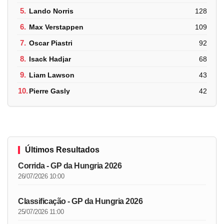
5.
Lando Norris
128
6.
Max Verstappen
109
7.
Oscar Piastri
92
8.
Isack Hadjar
68
9.
Liam Lawson
43
10.
Pierre Gasly
42
Últimos Resultados
Corrida - GP da Hungria 2026
26/07/2026 10:00
Classificação - GP da Hungria 2026
25/07/2026 11:00