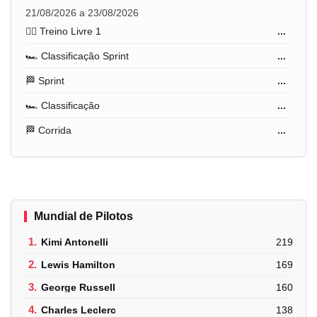
21/08/2026 a 23/08/2026
🏋️‍♂️ Treino Livre 1
...
🏎️ Classificação Sprint
...
🏁 Sprint
...
🏎️ Classificação
...
🏁 Corrida
...
Mundial de Pilotos
1.
Kimi Antonelli
219
2.
Lewis Hamilton
169
3.
George Russell
160
4.
Charles Leclerc
138