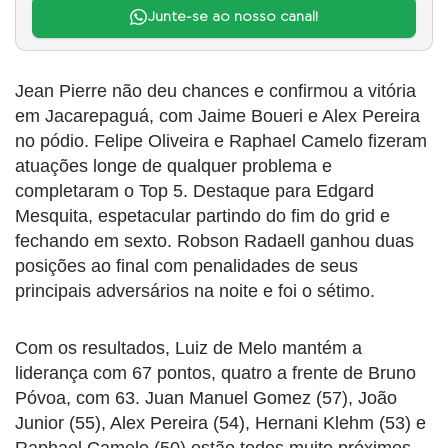
Junte-se ao nosso canal!
Jean Pierre não deu chances e confirmou a vitória
em Jacarepaguá, com Jaime Boueri e Alex Pereira
no pódio. Felipe Oliveira e Raphael Camelo fizeram
atuações longe de qualquer problema e
completaram o Top 5. Destaque para Edgard
Mesquita, espetacular partindo do fim do grid e
fechando em sexto. Robson Radaell ganhou duas
posições ao final com penalidades de seus
principais adversários na noite e foi o sétimo.
Com os resultados, Luiz de Melo mantém a
liderança com 67 pontos, quatro a frente de Bruno
Póvoa, com 63. Juan Manuel Gomez (57), João
Junior (55), Alex Pereira (54), Hernani Klehm (53) e
Raphael Camelo (50) estão todos muito próximos.