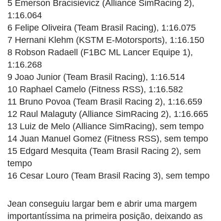
5 Emerson Bracisievicz (Alliance SimRacing 2),
1:16.064
6 Felipe Oliveira (Team Brasil Racing), 1:16.075
7 Hernani Klehm (KSTM E-Motorsports), 1:16.150
8 Robson Radaell (F1BC ML Lancer Equipe 1),
1:16.268
9 Joao Junior (Team Brasil Racing), 1:16.514
10 Raphael Camelo (Fitness RSS), 1:16.582
11 Bruno Povoa (Team Brasil Racing 2), 1:16.659
12 Raul Malaguty (Alliance SimRacing 2), 1:16.665
13 Luiz de Melo (Alliance SimRacing), sem tempo
14 Juan Manuel Gomez (Fitness RSS), sem tempo
15 Edgard Mesquita (Team Brasil Racing 2), sem
tempo
16 Cesar Louro (Team Brasil Racing 3), sem tempo
Jean conseguiu largar bem e abrir uma margem
importantíssima na primeira posição, deixando as