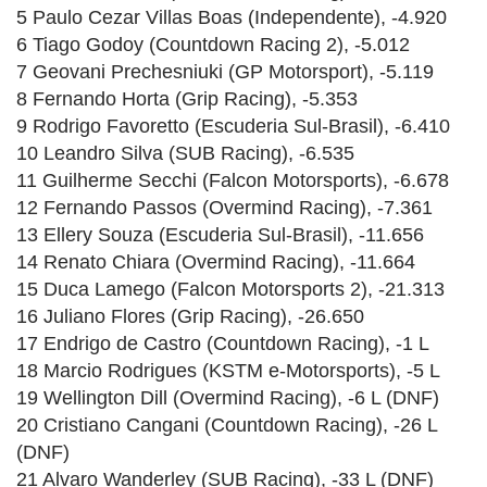
5 Paulo Cezar Villas Boas (Independente), -4.920
6 Tiago Godoy (Countdown Racing 2), -5.012
7 Geovani Prechesniuki (GP Motorsport), -5.119
8 Fernando Horta (Grip Racing), -5.353
9 Rodrigo Favoretto (Escuderia Sul-Brasil), -6.410
10 Leandro Silva (SUB Racing), -6.535
11 Guilherme Secchi (Falcon Motorsports), -6.678
12 Fernando Passos (Overmind Racing), -7.361
13 Ellery Souza (Escuderia Sul-Brasil), -11.656
14 Renato Chiara (Overmind Racing), -11.664
15 Duca Lamego (Falcon Motorsports 2), -21.313
16 Juliano Flores (Grip Racing), -26.650
17 Endrigo de Castro (Countdown Racing), -1 L
18 Marcio Rodrigues (KSTM e-Motorsports), -5 L
19 Wellington Dill (Overmind Racing), -6 L (DNF)
20 Cristiano Cangani (Countdown Racing), -26 L
(DNF)
21 Alvaro Wanderley (SUB Racing), -33 L (DNF)