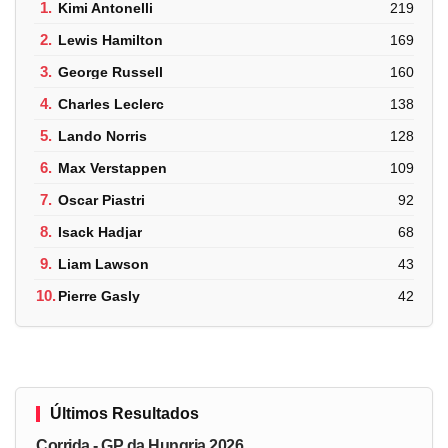
1.
Kimi Antonelli
219
2.
Lewis Hamilton
169
3.
George Russell
160
4.
Charles Leclerc
138
5.
Lando Norris
128
6.
Max Verstappen
109
7.
Oscar Piastri
92
8.
Isack Hadjar
68
9.
Liam Lawson
43
10.
Pierre Gasly
42
Últimos Resultados
Corrida - GP da Hungria 2026