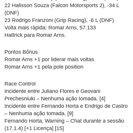
22 Halisson Souza (Falcon Motorsports 2), -34 L
(DNF)
23 Rodrigo Franzoni (Grip Racing), -6 L (DNF)
Volta mais rápida: Romar Arns, 57.133
Hattrick para Romar Arns.
Pontos Bônus
Romar Arns +1 por liderar mais voltas
Romar Arns +1 pela pole position
Race Control
Incidente entre Juliano Flores e Geovani
Prechesniuki – Nenhuma ação tomada. [4]
Incidente entre Fernando Horta e Endrigo de Castro
– Nenhuma ação tomada. [9]
Fernando Horta, Warning – Chat durante a sessão
(17.1.4) [+1 Licença] [15]