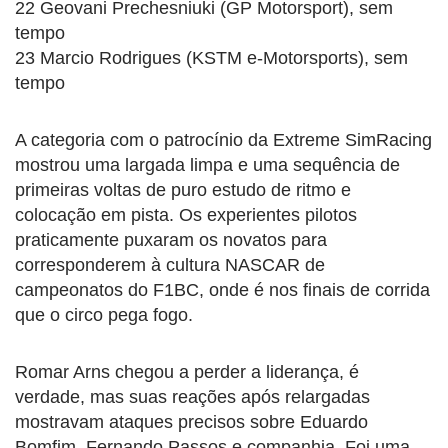
22 Geovani Prechesniuki (GP Motorsport), sem
tempo
23 Marcio Rodrigues (KSTM e-Motorsports), sem
tempo
A categoria com o patrocínio da Extreme SimRacing
mostrou uma largada limpa e uma sequência de
primeiras voltas de puro estudo de ritmo e
colocação em pista. Os experientes pilotos
praticamente puxaram os novatos para
corresponderem à cultura NASCAR de
campeonatos do F1BC, onde é nos finais de corrida
que o circo pega fogo.
Romar Arns chegou a perder a liderança, é
verdade, mas suas reações após relargadas
mostravam ataques precisos sobre Eduardo
Bomfim, Fernando Passos e companhia. Foi uma