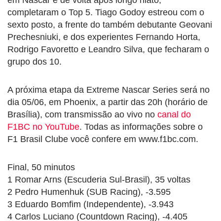
completaram o Top 5. Tiago Godoy estreou com o
sexto posto, a frente do também debutante Geovani
Prechesniuki, e dos experientes Fernando Horta,
Rodrigo Favoretto e Leandro Silva, que fecharam o
grupo dos 10.
A próxima etapa da Extreme Nascar Series será no
dia 05/06, em Phoenix, a partir das 20h (horário de
Brasília), com transmissão ao vivo no
canal do
F1BC no YouTube
. Todas as informações sobre o
F1 Brasil Clube você confere em www.f1bc.com.
Final, 50 minutos
1 Romar Arns (Escuderia Sul-Brasil), 35 voltas
2 Pedro Humenhuk (SUB Racing), -3.595
3 Eduardo Bomfim (Independente), -3.943
4 Carlos Luciano (Countdown Racing), -4.405