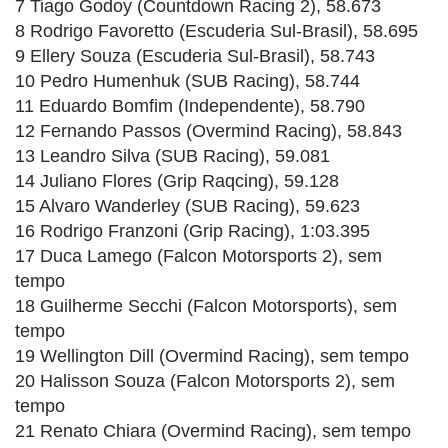
7 Tiago Godoy (Countdown Racing 2), 58.673
8 Rodrigo Favoretto (Escuderia Sul-Brasil), 58.695
9 Ellery Souza (Escuderia Sul-Brasil), 58.743
10 Pedro Humenhuk (SUB Racing), 58.744
11 Eduardo Bomfim (Independente), 58.790
12 Fernando Passos (Overmind Racing), 58.843
13 Leandro Silva (SUB Racing), 59.081
14 Juliano Flores (Grip Raqcing), 59.128
15 Alvaro Wanderley (SUB Racing), 59.623
16 Rodrigo Franzoni (Grip Racing), 1:03.395
17 Duca Lamego (Falcon Motorsports 2), sem
tempo
18 Guilherme Secchi (Falcon Motorsports), sem
tempo
19 Wellington Dill (Overmind Racing), sem tempo
20 Halisson Souza (Falcon Motorsports 2), sem
tempo
21 Renato Chiara (Overmind Racing), sem tempo