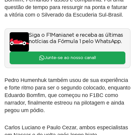
questão de tempo para ressurgir na ponta e faturar
a vitória com o Silverado da Escuderia Sul-Brasil.
Siga o F1Mania.net e receba as últimas
notícias da Fórmula 1 pelo WhatsApp.
Junte-se ao nosso canal!
Pedro Humenhuk também usou de sua experiência
e forte ritmo para ser o segundo colocado, enquanto
Eduardo Bomfim, que começou no F1BC como
narrador, finalmente estreou na pilotagem e ainda
pegou um pódio.
Carlos Luciano e Paulo Cezar, ambos especialistas
em Nascar e de volta após longo hiato,