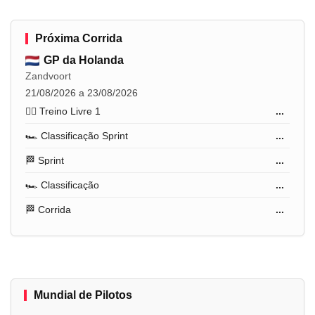
Próxima Corrida
GP da Holanda
Zandvoort
21/08/2026 a 23/08/2026
🏋️‍♂️ Treino Livre 1
...
🏎️ Classificação Sprint
...
🏁 Sprint
...
🏎️ Classificação
...
🏁 Corrida
...
Mundial de Pilotos