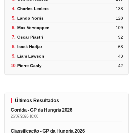
4.
Charles Leclerc
138
5.
Lando Norris
128
6.
Max Verstappen
109
7.
Oscar Piastri
92
8.
Isack Hadjar
68
9.
Liam Lawson
43
10.
Pierre Gasly
42
Últimos Resultados
Corrida - GP da Hungria 2026
26/07/2026 10:00
Classificação - GP da Hungria 2026