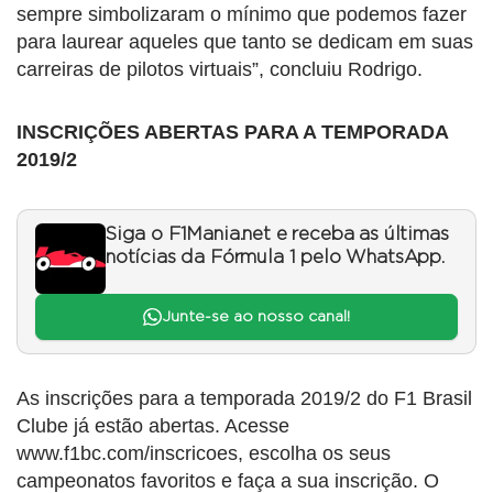
sempre simbolizaram o mínimo que podemos fazer
para laurear aqueles que tanto se dedicam em suas
carreiras de pilotos virtuais”, concluiu Rodrigo.
INSCRIÇÕES ABERTAS PARA A TEMPORADA
2019/2
Siga o F1Mania.net e receba as últimas
notícias da Fórmula 1 pelo WhatsApp.
Junte-se ao nosso canal!
As inscrições para a temporada 2019/2 do F1 Brasil
Clube já estão abertas. Acesse
www.f1bc.com/inscricoes, escolha os seus
campeonatos favoritos e faça a sua inscrição. O