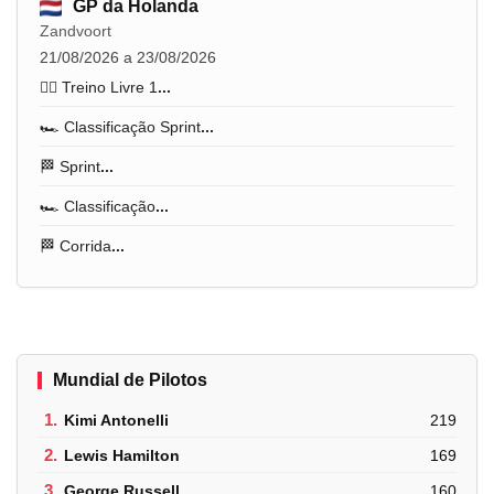
GP da Holanda
Zandvoort
21/08/2026 a 23/08/2026
🏋️‍♂️ Treino Livre 1
...
🏎️ Classificação Sprint
...
🏁 Sprint
...
🏎️ Classificação
...
🏁 Corrida
...
Mundial de Pilotos
1.
Kimi Antonelli
219
2.
Lewis Hamilton
169
3.
George Russell
160