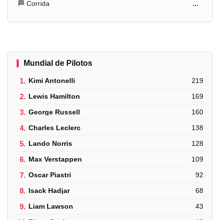
🏁 Corrida
...
Mundial de Pilotos
1.
Kimi Antonelli
219
2.
Lewis Hamilton
169
3.
George Russell
160
4.
Charles Leclerc
138
5.
Lando Norris
128
6.
Max Verstappen
109
7.
Oscar Piastri
92
8.
Isack Hadjar
68
9.
Liam Lawson
43