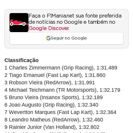
Faça o F1Mania.net sua fonte preferida
de notícias no Google e também no
Google Discover
.
Seguir no Google
Classificação
1 Charles Zimmermann (Grip Racing), 1:31.489
2 Tiago Emanuel (Fast Lap Kart), 1:31.860
3 Robson Vieira (RedArrow), 1:31.991
4 Michael Teichmann (TR Motorsports), 1:32.179
5 Bruno Vieira (Insanox Sports), 1:32.189
6 Joao Augusto (Grip Racing), 1:32.340
7 Wevertton Marques (Fast Lap Kart), 1:32.364
8 Leandro Matheus (RedArrow), 1:32.460
9 Rainier Junior (Van Holland), 1:32.802