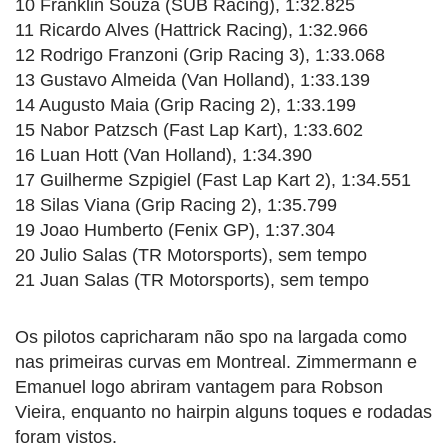
10 Franklin Souza (SUB Racing), 1:32.825
11 Ricardo Alves (Hattrick Racing), 1:32.966
12 Rodrigo Franzoni (Grip Racing 3), 1:33.068
13 Gustavo Almeida (Van Holland), 1:33.139
14 Augusto Maia (Grip Racing 2), 1:33.199
15 Nabor Patzsch (Fast Lap Kart), 1:33.602
16 Luan Hott (Van Holland), 1:34.390
17 Guilherme Szpigiel (Fast Lap Kart 2), 1:34.551
18 Silas Viana (Grip Racing 2), 1:35.799
19 Joao Humberto (Fenix GP), 1:37.304
20 Julio Salas (TR Motorsports), sem tempo
21 Juan Salas (TR Motorsports), sem tempo
Os pilotos capricharam não spo na largada como
nas primeiras curvas em Montreal. Zimmermann e
Emanuel logo abriram vantagem para Robson
Vieira, enquanto no hairpin alguns toques e rodadas
foram vistos.