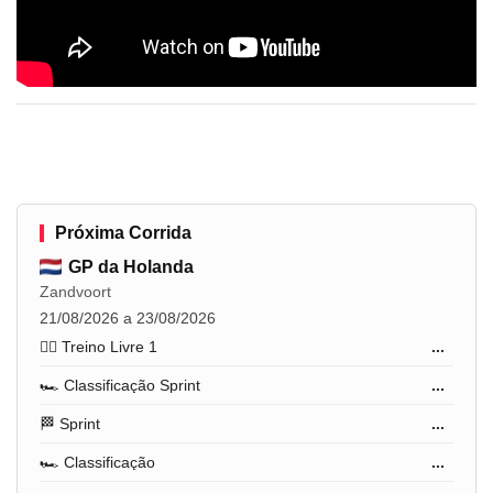
Próxima Corrida
GP da Holanda
Zandvoort
21/08/2026 a 23/08/2026
🏋️‍♂️ Treino Livre 1
...
🏎️ Classificação Sprint
...
🏁 Sprint
...
🏎️ Classificação
...