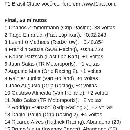
F1 Brasil Clube você confere em www.f1bc.com.
Final, 50 minutos
1 Charles Zimmermann (Grip Racing), 33 voltas
2 Tiago Emanuel (Fast Lap Kart), +0:02.243
3 Leandro Matheus (RedArrow), +0:40.854
4 Franklin Souza (SUB Racing), +0:48.729
5 Nabor Patzsch (Fast Lap Kart), +1 voltas
6 Juan Salas (TR Motorsports), +1 voltas
7 Augusto Maia (Grip Racing 2), +1 voltas
8 Rainier Junior (Van Holland), +1 voltas
9 Joao Augusto (Grip Racing), +2 voltas
10 Gustavo Almeida (Van Holland), +2 voltas
11 Julio Salas (TR Motorsports), +2 voltas
12 Rodrigo Franzoni (Grip Racing 3), +2 voltas
13 Daniel Paulo (Grip Racing 2), +4 voltas
14 Ricardo Alves (Hattrick Racing), Abandono (23)
15 Bruno Vieira (Insanox Sports), Abandono (22)