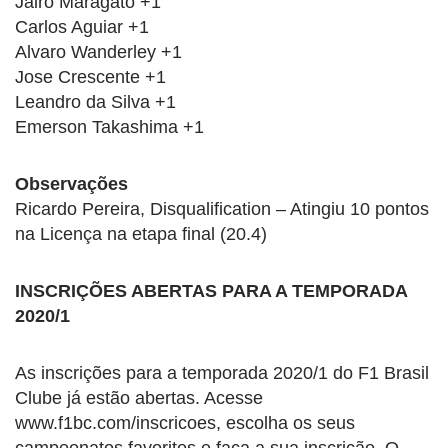
Jairo Maragato +1
Carlos Aguiar +1
Alvaro Wanderley +1
Jose Crescente +1
Leandro da Silva +1
Emerson Takashima +1
Observações
Ricardo Pereira, Disqualification – Atingiu 10 pontos
na Licença na etapa final (20.4)
INSCRIÇÕES ABERTAS PARA A TEMPORADA
2020/1
As inscrições para a temporada 2020/1 do F1 Brasil
Clube já estão abertas. Acesse
www.f1bc.com/inscricoes, escolha os seus