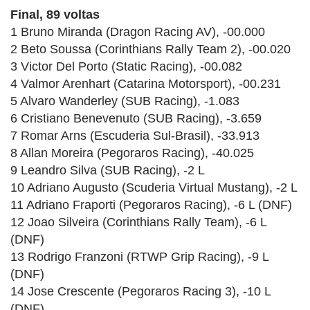
Final, 89 voltas
1 Bruno Miranda (Dragon Racing AV), -00.000
2 Beto Soussa (Corinthians Rally Team 2), -00.020
3 Victor Del Porto (Static Racing), -00.082
4 Valmor Arenhart (Catarina Motorsport), -00.231
5 Alvaro Wanderley (SUB Racing), -1.083
6 Cristiano Benevenuto (SUB Racing), -3.659
7 Romar Arns (Escuderia Sul-Brasil), -33.913
8 Allan Moreira (Pegoraros Racing), -40.025
9 Leandro Silva (SUB Racing), -2 L
10 Adriano Augusto (Scuderia Virtual Mustang), -2 L
11 Adriano Fraporti (Pegoraros Racing), -6 L (DNF)
12 Joao Silveira (Corinthians Rally Team), -6 L
(DNF)
13 Rodrigo Franzoni (RTWP Grip Racing), -9 L
(DNF)
14 Jose Crescente (Pegoraros Racing 3), -10 L
(DNF)