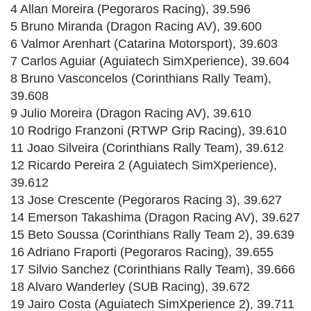
4 Allan Moreira (Pegoraros Racing), 39.596
5 Bruno Miranda (Dragon Racing AV), 39.600
6 Valmor Arenhart (Catarina Motorsport), 39.603
7 Carlos Aguiar (Aguiatech SimXperience), 39.604
8 Bruno Vasconcelos (Corinthians Rally Team),
39.608
9 Julio Moreira (Dragon Racing AV), 39.610
10 Rodrigo Franzoni (RTWP Grip Racing), 39.610
11 Joao Silveira (Corinthians Rally Team), 39.612
12 Ricardo Pereira 2 (Aguiatech SimXperience),
39.612
13 Jose Crescente (Pegoraros Racing 3), 39.627
14 Emerson Takashima (Dragon Racing AV), 39.627
15 Beto Soussa (Corinthians Rally Team 2), 39.639
16 Adriano Fraporti (Pegoraros Racing), 39.655
17 Silvio Sanchez (Corinthians Rally Team), 39.666
18 Alvaro Wanderley (SUB Racing), 39.672
19 Jairo Costa (Aguiatech SimXperience 2), 39.711