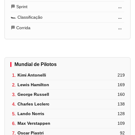
🏁 Sprint
...
🏎️ Classificação
...
🏁 Corrida
...
Mundial de Pilotos
1.
Kimi Antonelli
219
2.
Lewis Hamilton
169
3.
George Russell
160
4.
Charles Leclerc
138
5.
Lando Norris
128
6.
Max Verstappen
109
7.
Oscar Piastri
92