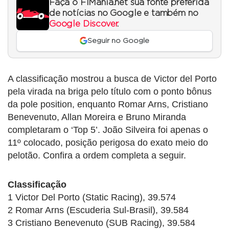
Faça o F1Mania.net sua fonte preferida
de notícias no Google e também no
Google Discover
.
Seguir no Google
A classificação mostrou a busca de Victor del Porto
pela virada na briga pelo título com o ponto bônus
da pole position, enquanto Romar Arns, Cristiano
Benevenuto, Allan Moreira e Bruno Miranda
completaram o ‘Top 5’. João Silveira foi apenas o
11º colocado, posição perigosa do exato meio do
pelotão. Confira a ordem completa a seguir.
Classificação
1 Victor Del Porto (Static Racing), 39.574
2 Romar Arns (Escuderia Sul-Brasil), 39.584
3 Cristiano Benevenuto (SUB Racing), 39.584