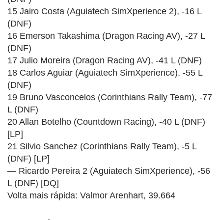
15 Jairo Costa (Aguiatech SimXperience 2), -16 L
(DNF)
16 Emerson Takashima (Dragon Racing AV), -27 L
(DNF)
17 Julio Moreira (Dragon Racing AV), -41 L (DNF)
18 Carlos Aguiar (Aguiatech SimXperience), -55 L
(DNF)
19 Bruno Vasconcelos (Corinthians Rally Team), -77
L (DNF)
20 Allan Botelho (Countdown Racing), -40 L (DNF)
[LP]
21 Silvio Sanchez (Corinthians Rally Team), -5 L
(DNF) [LP]
— Ricardo Pereira 2 (Aguiatech SimXperience), -56
L (DNF) [DQ]
Volta mais rápida: Valmor Arenhart, 39.664