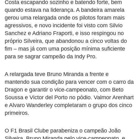
Costa escapando sozinho e batendo forte, bem
quando estava na liderança. A bandeira amarela
gerou uma relargada onde os pilotos foram mais
agressivos, e novo incidente foi visto com Silvio
Sanchez e Adriano Fraporti, e isso respingou no
próprio Silveira, que abandonou a cinco voltas do
fim – mas já com uma posição mínima suficiente
para se sagrar campeão da Indy Pro.
A relargada teve Bruno Miranda a frente e
mantendo sua condição para vencer com o carro da
Dragon e garantir o vice-campeonato, com Beto
Soussa e Victor del Porto no pódio. Valmor Arenhart
e Alvaro Wanderley completaram o grupo dos cinco
primeiros.
O F1 Brasil Clube parabeniza o campeão João
Silveira, Bruno Miranda pelo vice-campeonato, e