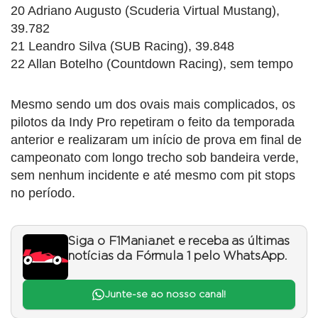
20 Adriano Augusto (Scuderia Virtual Mustang),
39.782
21 Leandro Silva (SUB Racing), 39.848
22 Allan Botelho (Countdown Racing), sem tempo
Mesmo sendo um dos ovais mais complicados, os
pilotos da Indy Pro repetiram o feito da temporada
anterior e realizaram um início de prova em final de
campeonato com longo trecho sob bandeira verde,
sem nenhum incidente e até mesmo com pit stops
no período.
Siga o F1Mania.net e receba as últimas
notícias da Fórmula 1 pelo WhatsApp.
Junte-se ao nosso canal!