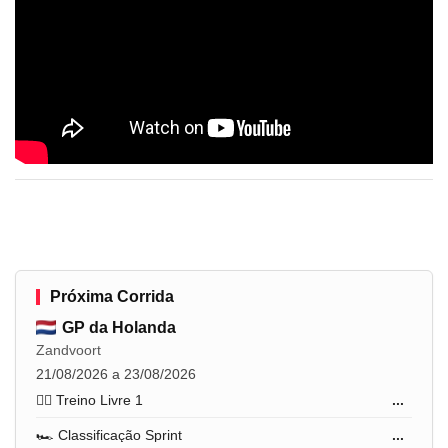
Próxima Corrida
GP da Holanda
Zandvoort
21/08/2026 a 23/08/2026
🏋️‍♂️ Treino Livre 1
...
🏎️ Classificação Sprint
...