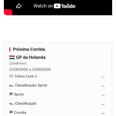
Próxima Corrida
GP da Holanda
Zandvoort
21/08/2026 a 23/08/2026
🏋️‍♂️ Treino Livre 1
...
🏎️ Classificação Sprint
...
🏁 Sprint
...
🏎️ Classificação
...
🏁 Corrida
...