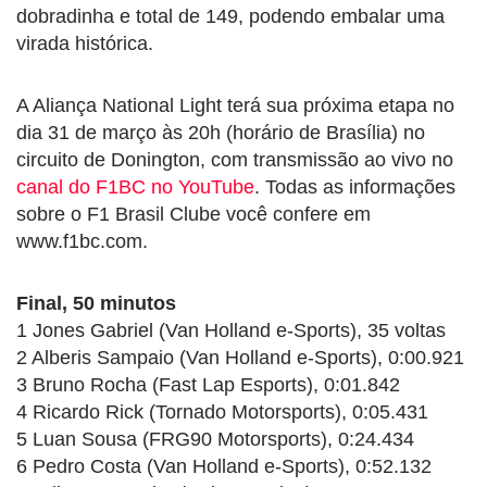
dobradinha e total de 149, podendo embalar uma
virada histórica.
A Aliança National Light terá sua próxima etapa no
dia 31 de março às 20h (horário de Brasília) no
circuito de Donington, com transmissão ao vivo no
canal do F1BC no YouTube
. Todas as informações
sobre o F1 Brasil Clube você confere em
www.f1bc.com.
Final, 50 minutos
1 Jones Gabriel (Van Holland e-Sports), 35 voltas
2 Alberis Sampaio (Van Holland e-Sports), 0:00.921
3 Bruno Rocha (Fast Lap Esports), 0:01.842
4 Ricardo Rick (Tornado Motorsports), 0:05.431
5 Luan Sousa (FRG90 Motorsports), 0:24.434
6 Pedro Costa (Van Holland e-Sports), 0:52.132