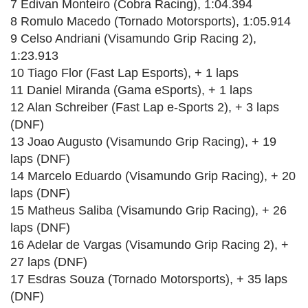
7 Edivan Monteiro (Cobra Racing), 1:04.394
8 Romulo Macedo (Tornado Motorsports), 1:05.914
9 Celso Andriani (Visamundo Grip Racing 2),
1:23.913
10 Tiago Flor (Fast Lap Esports), + 1 laps
11 Daniel Miranda (Gama eSports), + 1 laps
12 Alan Schreiber (Fast Lap e-Sports 2), + 3 laps
(DNF)
13 Joao Augusto (Visamundo Grip Racing), + 19
laps (DNF)
14 Marcelo Eduardo (Visamundo Grip Racing), + 20
laps (DNF)
15 Matheus Saliba (Visamundo Grip Racing), + 26
laps (DNF)
16 Adelar de Vargas (Visamundo Grip Racing 2), +
27 laps (DNF)
17 Esdras Souza (Tornado Motorsports), + 35 laps
(DNF)