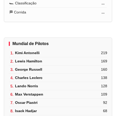
🏎️ Classificação
...
🏁 Corrida
...
Mundial de Pilotos
1.
Kimi Antonelli
219
2.
Lewis Hamilton
169
3.
George Russell
160
4.
Charles Leclerc
138
5.
Lando Norris
128
6.
Max Verstappen
109
7.
Oscar Piastri
92
8.
Isack Hadjar
68