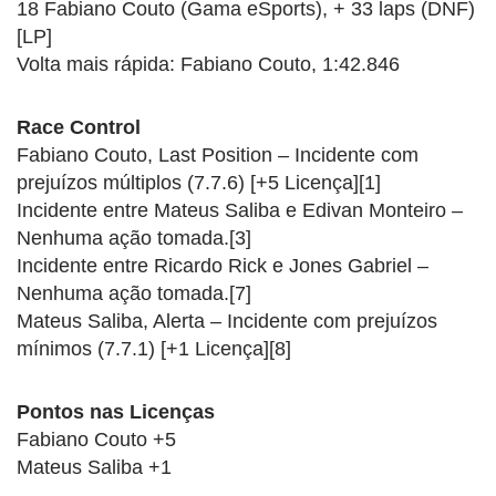
18 Fabiano Couto (Gama eSports), + 33 laps (DNF)
[LP]
Volta mais rápida: Fabiano Couto, 1:42.846
Race Control
Fabiano Couto, Last Position – Incidente com
prejuízos múltiplos (7.7.6) [+5 Licença][1]
Incidente entre Mateus Saliba e Edivan Monteiro –
Nenhuma ação tomada.[3]
Incidente entre Ricardo Rick e Jones Gabriel –
Nenhuma ação tomada.[7]
Mateus Saliba, Alerta – Incidente com prejuízos
mínimos (7.7.1) [+1 Licença][8]
Pontos nas Licenças
Fabiano Couto +5
Mateus Saliba +1