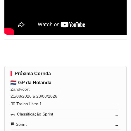
Próxima Corrida
GP da Holanda
Zandvoort
21/08/2026 a 23/08/2026
🏋️‍♂️ Treino Livre 1
...
🏎️ Classificação Sprint
...
🏁 Sprint
...