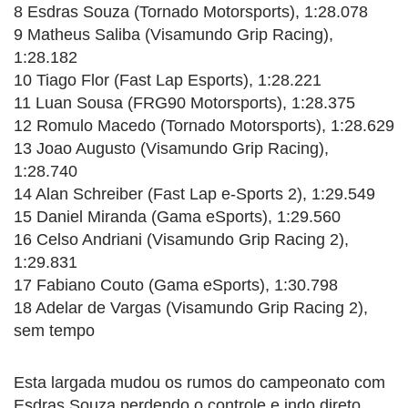
8 Esdras Souza (Tornado Motorsports), 1:28.078
9 Matheus Saliba (Visamundo Grip Racing),
1:28.182
10 Tiago Flor (Fast Lap Esports), 1:28.221
11 Luan Sousa (FRG90 Motorsports), 1:28.375
12 Romulo Macedo (Tornado Motorsports), 1:28.629
13 Joao Augusto (Visamundo Grip Racing),
1:28.740
14 Alan Schreiber (Fast Lap e-Sports 2), 1:29.549
15 Daniel Miranda (Gama eSports), 1:29.560
16 Celso Andriani (Visamundo Grip Racing 2),
1:29.831
17 Fabiano Couto (Gama eSports), 1:30.798
18 Adelar de Vargas (Visamundo Grip Racing 2),
sem tempo
Esta largada mudou os rumos do campeonato com
Esdras Souza perdendo o controle e indo direto