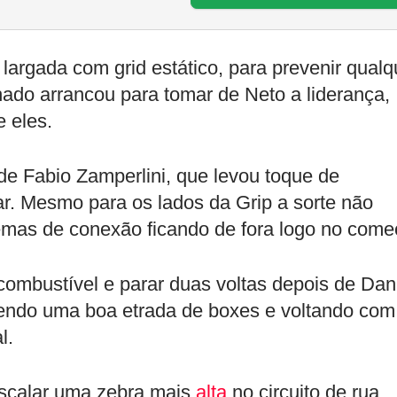
 largada com grid estático, para prevenir qualq
ado arrancou para tomar de Neto a liderança,
 eles.
 de Fabio Zamperlini, que levou toque de
ar. Mesmo para os lados da Grip a sorte não
mas de conexão ficando de fora logo no come
combustível e parar duas voltas depois de Dani
endo uma boa etrada de boxes e voltando com
l.
escalar uma zebra mais
alta
no circuito de rua,