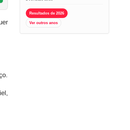
Resultados de 2026
uer
Ver outros anos
ço.
el,