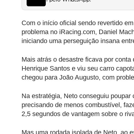
Com o início oficial sendo revertido em
problema no iRacing.com, Daniel Mach
iniciando uma perseguição insana entre
Mais atrás o desastre ficava por conta
Henrique Santos e viu seu carro capot
chegou para João Augusto, com proble
Na estratégia, Neto conseguiu poupar 
precisando de menos combustível, faz
2,5 segundos de vantagem sobre o riva
Mas uma rodada isolada de Neto, ao 