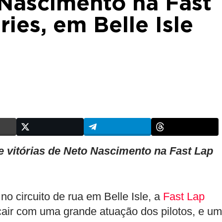
 Nascimento na Fast
ies, em Belle Isle
 vitórias de Neto Nascimento na Fast Lap
o circuito de rua em Belle Isle, a
Fast Lap
cair com uma grande atuação dos pilotos, e um