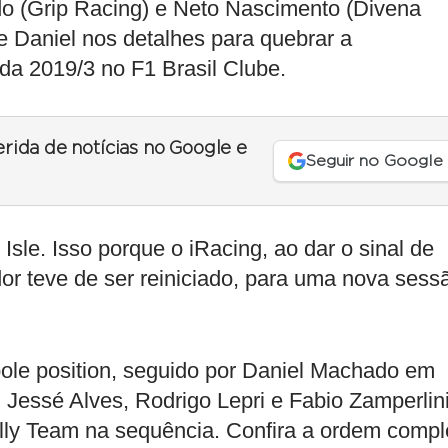
o (Grip Racing) e Neto Nascimento (Divena
e Daniel nos detalhes para quebrar a
ada 2019/3 no F1 Brasil Clube.
erida de notícias no Google e
Seguir no Google
Isle. Isso porque o iRacing, ao dar o sinal de
dor teve de ser reiniciado, para uma nova sess
ole position, seguido por Daniel Machado em
 Jessé Alves, Rodrigo Lepri e Fabio Zamperlin
lly Team na sequência. Confira a ordem compl