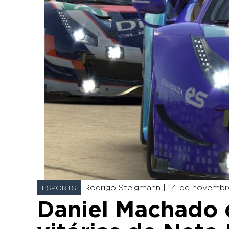
Rodrigo Steigmann |
14 de novembro
ESPORTS
Daniel Machado 