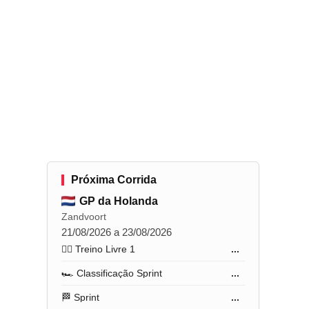
Próxima Corrida
GP da Holanda
Zandvoort
21/08/2026 a 23/08/2026
🏋️‍♂️ Treino Livre 1
...
🏎️ Classificação Sprint
...
🏁 Sprint
...