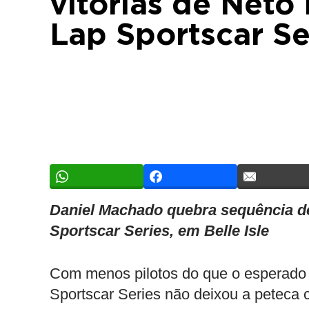
vitórias de Neto
Lap Sportscar Ser
Daniel Machado quebra sequência de
Sportscar Series, em Belle Isle
Com menos pilotos do que o esperado n
Sportscar Series não deixou a peteca 