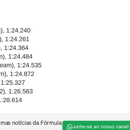
), 1:24.240
, 1:24.261
, 1:24.364
m), 1:24.484
Team), 1:24.535
m), 1:24.872
 1:25.327
), 1:26.583
1:28.614
timas notícias da Fórmula
Junte-se ao nosso canal!