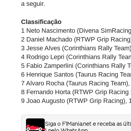
a seguir.
Classificação
1 Neto Nascimento (Divena SimRacing
2 Daniel Machado (RTWP Grip Racing)
3 Jesse Alves (Corinthians Rally Team)
4 Rodrigo Lepri (Corinthians Rally Tea
5 Fabio Zamperlini (Corinthians Rally 
6 Henrique Santos (Taurus Racing Tea
7 Alvaro Rocha (Taurus Racing Team),
8 Fernando Horta (RTWP Grip Racing 2
9 Joao Augusto (RTWP Grip Racing), 
Siga o F1Mania.net e receba as úl
1 pelo WhatsApp.