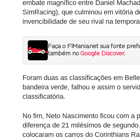
embate magnífico entre Daniel Machad
SimRacing), que culminou em vitória d
invencibilidade de seu rival na tempor
Faça o F1Mania.net sua fonte pref
também no
Google Discover
.
Foram duas as classificações em Belle 
bandeira verde, falhou e assim o servi
classificatória.
No fim, Neto Nascimento ficou com a p
diferença de 21 milésimos de segundo.
colocaram os carros do Corinthians Ra