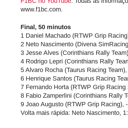
F1BC no YouTube
. Todas as informaç
www.f1bc.com.
Final, 50 minutos
1 Daniel Machado (RTWP Grip Racing),
2 Neto Nascimento (Divena SimRacing)
3 Jesse Alves (Corinthians Rally Team)
4 Rodrigo Lepri (Corinthians Rally Tea
5 Alvaro Rocha (Taurus Racing Team),
6 Henrique Santos (Taurus Racing Tea
7 Fernando Horta (RTWP Grip Racing 2
8 Fabio Zamperlini (Corinthians Rally 
9 Joao Augusto (RTWP Grip Racing), 
Volta mais rápida: Neto Nascimento, 1