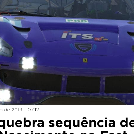
 de 2019 - 07:12
quebra sequência d