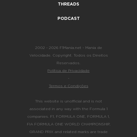
THREADS
PODCAST
2002 - 2026 F1Mania.net - Mania de
Velocidade. Copyright. Todos os Direitos
Reservados.
Política de Privacidade
-
Termos e Condições
This website is unofficial and is not
associated in any way with the Formula 1
companies. F1, FORMULA ONE, FORMULA 1,
FIA FORMULA ONE WORLD CHAMPIONSHIP,
GRAND PRIX and related marks are trade