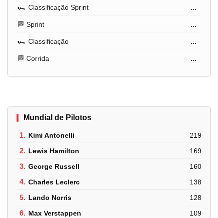
🏎️ Classificação Sprint
...
🏁 Sprint
...
🏎️ Classificação
...
🏁 Corrida
...
Mundial de Pilotos
1.
Kimi Antonelli
219
2.
Lewis Hamilton
169
3.
George Russell
160
4.
Charles Leclerc
138
5.
Lando Norris
128
6.
Max Verstappen
109