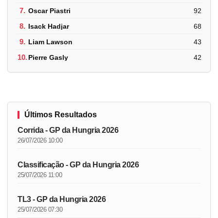
7.
Oscar Piastri
92
8.
Isack Hadjar
68
9.
Liam Lawson
43
10.
Pierre Gasly
42
Últimos Resultados
Corrida - GP da Hungria 2026
26/07/2026 10:00
Classificação - GP da Hungria 2026
25/07/2026 11:00
TL3 - GP da Hungria 2026
25/07/2026 07:30