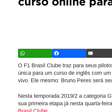
curso online par
O F1 Brasil Clube traz para seus pilot
única para um curso de inglês com um
vivo. Ele mesmo: Bruno Peres será seu
Nesta temporada 2019/2 a categoria GT
sua primeira etapa já nesta quarta-feir
Brasil Clube
.