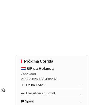
Próxima Corrida
GP da Holanda
Zandvoort
21/08/2026 a 23/08/2026
🏋️‍♂️ Treino Livre 1
...
erá
🏎️ Classificação Sprint
...
🏁 Sprint
...