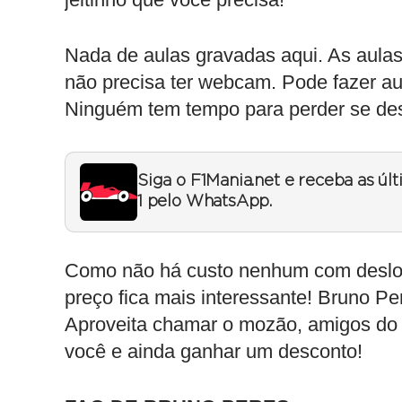
Nada de aulas gravadas aqui. As aulas
não precisa ter webcam. Pode fazer a
Ninguém tem tempo para perder se des
Siga o F1Mania.net e receba as úl
1 pelo WhatsApp.
Como não há custo nenhum com desloc
preço fica mais interessante! Bruno P
Aproveita chamar o mozão, amigos do 
você e ainda ganhar um desconto!