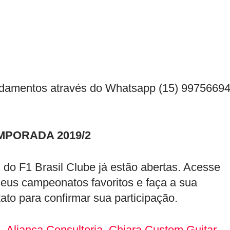
ndamentos através do Whatsapp (15) 9975669
MPORADA 2019/2
 do F1 Brasil Clube já estão abertas. Acesse
eus campeonatos favoritos e faça a sua
ato para confirmar sua participação.
h
,
Aliança Consultoria
,
Chiara Custom Guitar
,