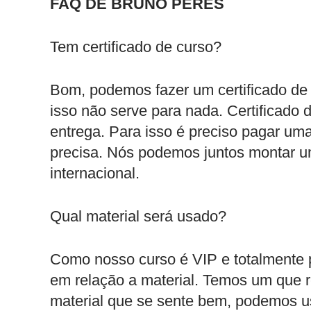
FAQ DE BRUNO PERES
Tem certificado de curso?
Bom, podemos fazer um certificado de 
isso não serve para nada. Certificado 
entrega. Para isso é preciso pagar uma
precisa. Nós podemos juntos montar um
internacional.
Qual material será usado?
Como nosso curso é VIP e totalmente p
em relação a material. Temos um que
material que se sente bem, podemos u