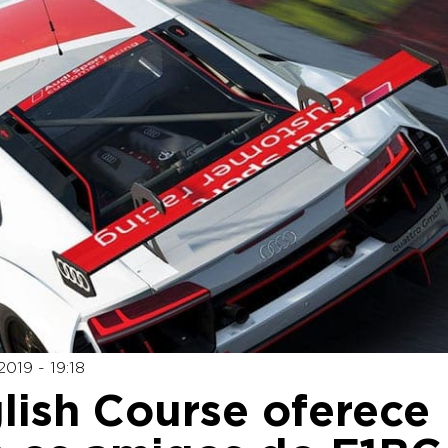
019 - 19:18
lish Course oferece