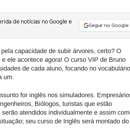
erida de notícias no Google e
Seguir no Google
pela capacidade de subir árvores, certo? O
 e ele acontece agora! O curso VIP de Bruno
sidades de cada aluno, focando no vocabulári
a um.
assunto for inglês nos simuladores. Empresári
genheiros, Biólogos, turistas que estão
s serão atendidos individualmente e assim com
 situação; seu curso de Inglês será montado do