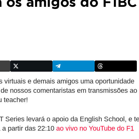
a os amigos do F1BC
os virtuais e demais amigos uma oportunidade
 de nossos comentaristas em transmissões ao
 teacher!
 Series levará o apoio da English School, e t
a a partir das 22:10
ao vivo no YouTube do F1