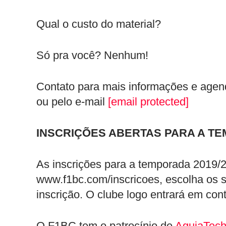
Qual o custo do material?
Só pra você? Nenhum!
Contato para mais informações e age
ou pelo e-mail
[email protected]
INSCRIÇÕES ABERTAS PARA A TE
As inscrições para a temporada 2019/2
www.f1bc.com/inscricoes, escolha os s
inscrição. O clube logo entrará em cont
O F1BC tem o patrocínio de
AguiaTec