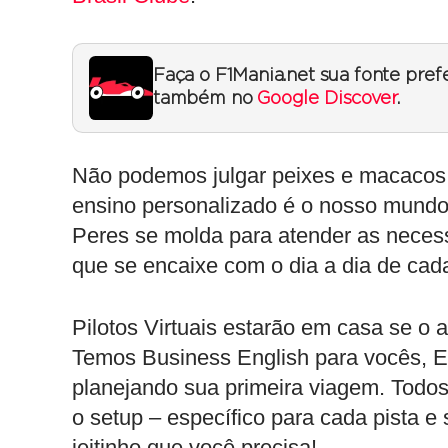
Faça o F1Mania.net sua fonte pref
também no
Google Discover
.
Não podemos julgar peixes e macacos 
ensino personalizado é o nosso mundo
Peres se molda para atender as neces
que se encaixe com o dia a dia de cad
Pilotos Virtuais estarão em casa se o 
Temos Business English para vocês, En
planejando sua primeira viagem. Todo
o setup – específico para cada pista e
jeitinho que você precisa!