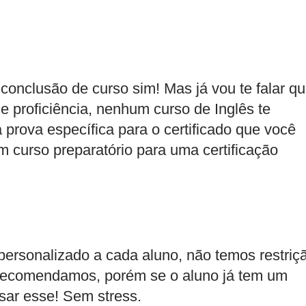
conclusão de curso sim! Mas já vou te falar q
de proficiência, nenhum curso de Inglês te
 prova específica para o certificado que você
 curso preparatório para uma certificação
ersonalizado a cada aluno, não temos restriç
 recomendamos, porém se o aluno já tem um
sar esse! Sem stress.