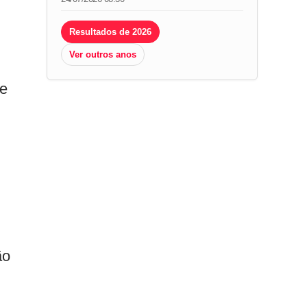
Resultados de 2026
Ver outros anos
ue
ão