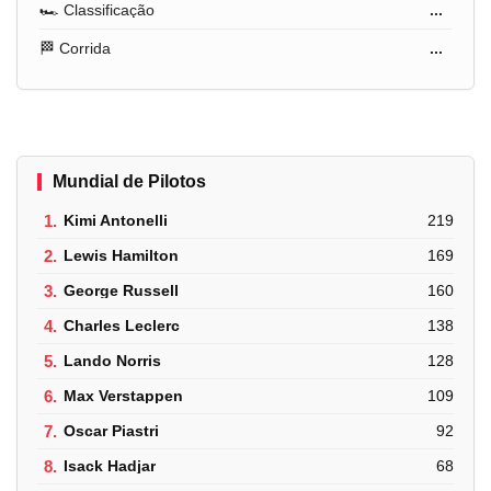
🏎️ Classificação
...
🏁 Corrida
...
Mundial de Pilotos
1.
Kimi Antonelli
219
2.
Lewis Hamilton
169
3.
George Russell
160
4.
Charles Leclerc
138
5.
Lando Norris
128
6.
Max Verstappen
109
7.
Oscar Piastri
92
8.
Isack Hadjar
68