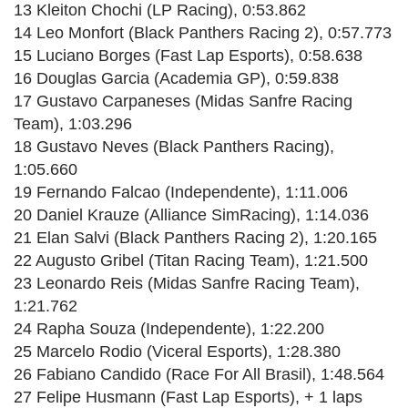
13 Kleiton Chochi (LP Racing), 0:53.862
14 Leo Monfort (Black Panthers Racing 2), 0:57.773
15 Luciano Borges (Fast Lap Esports), 0:58.638
16 Douglas Garcia (Academia GP), 0:59.838
17 Gustavo Carpaneses (Midas Sanfre Racing
Team), 1:03.296
18 Gustavo Neves (Black Panthers Racing),
1:05.660
19 Fernando Falcao (Independente), 1:11.006
20 Daniel Krauze (Alliance SimRacing), 1:14.036
21 Elan Salvi (Black Panthers Racing 2), 1:20.165
22 Augusto Gribel (Titan Racing Team), 1:21.500
23 Leonardo Reis (Midas Sanfre Racing Team),
1:21.762
24 Rapha Souza (Independente), 1:22.200
25 Marcelo Rodio (Viceral Esports), 1:28.380
26 Fabiano Candido (Race For All Brasil), 1:48.564
27 Felipe Husmann (Fast Lap Esports), + 1 laps