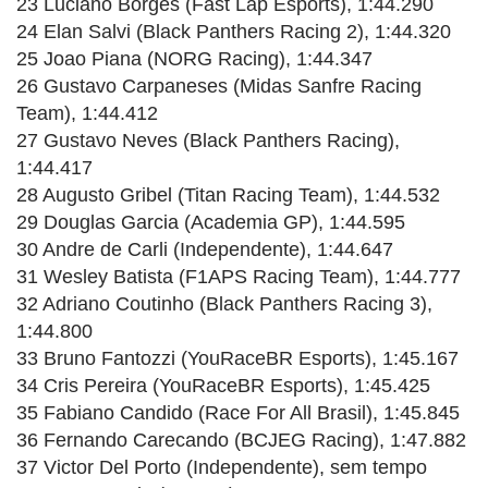
23 Luciano Borges (Fast Lap Esports), 1:44.290
24 Elan Salvi (Black Panthers Racing 2), 1:44.320
25 Joao Piana (NORG Racing), 1:44.347
26 Gustavo Carpaneses (Midas Sanfre Racing
Team), 1:44.412
27 Gustavo Neves (Black Panthers Racing),
1:44.417
28 Augusto Gribel (Titan Racing Team), 1:44.532
29 Douglas Garcia (Academia GP), 1:44.595
30 Andre de Carli (Independente), 1:44.647
31 Wesley Batista (F1APS Racing Team), 1:44.777
32 Adriano Coutinho (Black Panthers Racing 3),
1:44.800
33 Bruno Fantozzi (YouRaceBR Esports), 1:45.167
34 Cris Pereira (YouRaceBR Esports), 1:45.425
35 Fabiano Candido (Race For All Brasil), 1:45.845
36 Fernando Carecando (BCJEG Racing), 1:47.882
37 Victor Del Porto (Independente), sem tempo