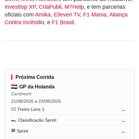
Investtop XP
,
CriaPubli
,
M7Help
, e tem parcerias
oficiais com
Amika
,
Elleven TV
,
F1 Mania
,
Aliança
Contra Incêndio
, e
F1 Brasil
.
Próxima Corrida
GP da Holanda
Zandvoort
21/08/2026 a 23/08/2026
🏋️‍♂️ Treino Livre 1
...
🏎️ Classificação Sprint
...
🏁 Sprint
...