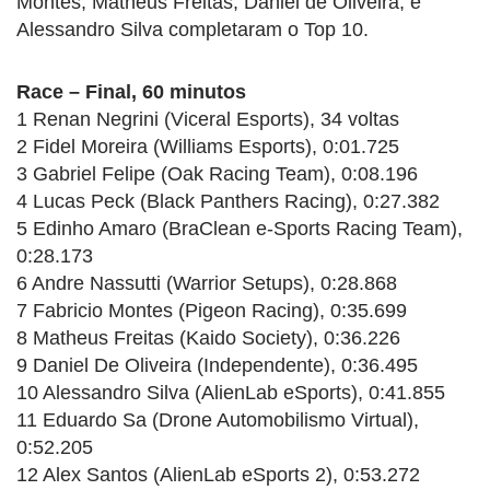
Montes, Matheus Freitas, Daniel de Oliveira, e
Alessandro Silva completaram o Top 10.
Race – Final, 60 minutos
1 Renan Negrini (Viceral Esports), 34 voltas
2 Fidel Moreira (Williams Esports), 0:01.725
3 Gabriel Felipe (Oak Racing Team), 0:08.196
4 Lucas Peck (Black Panthers Racing), 0:27.382
5 Edinho Amaro (BraClean e-Sports Racing Team),
0:28.173
6 Andre Nassutti (Warrior Setups), 0:28.868
7 Fabricio Montes (Pigeon Racing), 0:35.699
8 Matheus Freitas (Kaido Society), 0:36.226
9 Daniel De Oliveira (Independente), 0:36.495
10 Alessandro Silva (AlienLab eSports), 0:41.855
11 Eduardo Sa (Drone Automobilismo Virtual),
0:52.205
12 Alex Santos (AlienLab eSports 2), 0:53.272