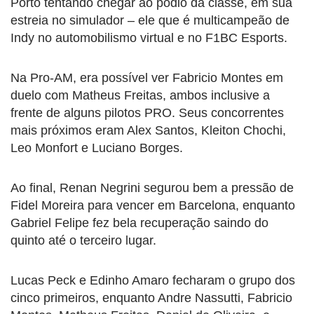
Porto tentando chegar ao pódio da classe, em sua
estreia no simulador – ele que é multicampeão de
Indy no automobilismo virtual e no F1BC Esports.
Na Pro-AM, era possível ver Fabricio Montes em
duelo com Matheus Freitas, ambos inclusive a
frente de alguns pilotos PRO. Seus concorrentes
mais próximos eram Alex Santos, Kleiton Chochi,
Leo Monfort e Luciano Borges.
Ao final, Renan Negrini segurou bem a pressão de
Fidel Moreira para vencer em Barcelona, enquanto
Gabriel Felipe fez bela recuperação saindo do
quinto até o terceiro lugar.
Lucas Peck e Edinho Amaro fecharam o grupo dos
cinco primeiros, enquanto Andre Nassutti, Fabricio