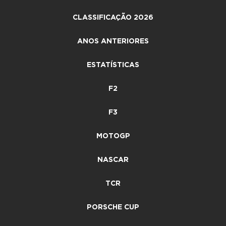
CLASSIFICAÇÃO 2026
ANOS ANTERIORES
ESTATÍSTICAS
F2
F3
MOTOGP
NASCAR
TCR
PORSCHE CUP