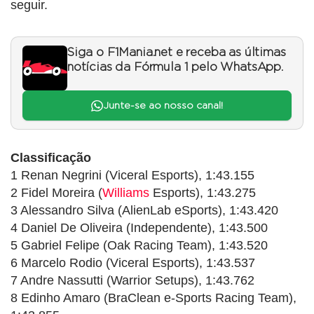
seguir.
Siga o F1Mania.net e receba as últimas
notícias da Fórmula 1 pelo WhatsApp.
Junte-se ao nosso canal!
Classificação
1 Renan Negrini (Viceral Esports), 1:43.155
2 Fidel Moreira (
Williams
Esports), 1:43.275
3 Alessandro Silva (AlienLab eSports), 1:43.420
4 Daniel De Oliveira (Independente), 1:43.500
5 Gabriel Felipe (Oak Racing Team), 1:43.520
6 Marcelo Rodio (Viceral Esports), 1:43.537
7 Andre Nassutti (Warrior Setups), 1:43.762
8 Edinho Amaro (BraClean e-Sports Racing Team),