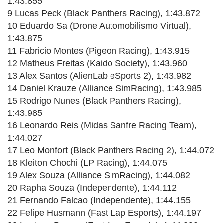
1:43.855
9 Lucas Peck (Black Panthers Racing), 1:43.872
10 Eduardo Sa (Drone Automobilismo Virtual),
1:43.875
11 Fabricio Montes (Pigeon Racing), 1:43.915
12 Matheus Freitas (Kaido Society), 1:43.960
13 Alex Santos (AlienLab eSports 2), 1:43.982
14 Daniel Krauze (Alliance SimRacing), 1:43.985
15 Rodrigo Nunes (Black Panthers Racing),
1:43.985
16 Leonardo Reis (Midas Sanfre Racing Team),
1:44.027
17 Leo Monfort (Black Panthers Racing 2), 1:44.072
18 Kleiton Chochi (LP Racing), 1:44.075
19 Alex Souza (Alliance SimRacing), 1:44.082
20 Rapha Souza (Independente), 1:44.112
21 Fernando Falcao (Independente), 1:44.155
22 Felipe Husmann (Fast Lap Esports), 1:44.197