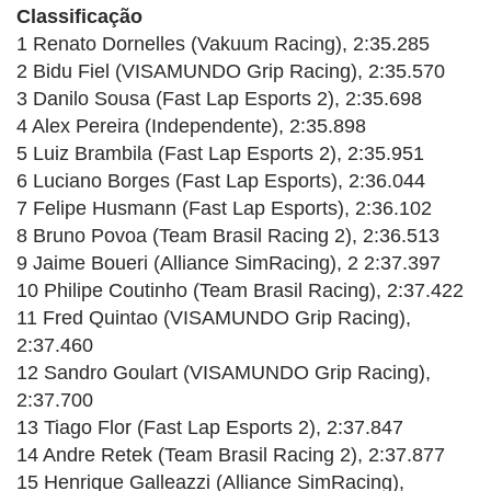
Classificação
1 Renato Dornelles (Vakuum Racing), 2:35.285
2 Bidu Fiel (VISAMUNDO Grip Racing), 2:35.570
3 Danilo Sousa (Fast Lap Esports 2), 2:35.698
4 Alex Pereira (Independente), 2:35.898
5 Luiz Brambila (Fast Lap Esports 2), 2:35.951
6 Luciano Borges (Fast Lap Esports), 2:36.044
7 Felipe Husmann (Fast Lap Esports), 2:36.102
8 Bruno Povoa (Team Brasil Racing 2), 2:36.513
9 Jaime Boueri (Alliance SimRacing), 2 2:37.397
10 Philipe Coutinho (Team Brasil Racing), 2:37.422
11 Fred Quintao (VISAMUNDO Grip Racing),
2:37.460
12 Sandro Goulart (VISAMUNDO Grip Racing),
2:37.700
13 Tiago Flor (Fast Lap Esports 2), 2:37.847
14 Andre Retek (Team Brasil Racing 2), 2:37.877
15 Henrique Galleazzi (Alliance SimRacing),