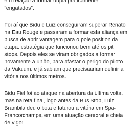
em relação a formar dupla praticamente
“engatados”.
Foi aí que Bidu e Luiz conseguiram superar Renato
na Eau Rouge e passaram a formar esta aliança em
busca de abrir vantagem para o pole position da
etapa, estratégia que funcionou bem até os pit
stops. Depois eles se viram obrigados a formar
novamente a união, para afastar o perigo do piloto
da Vakuum, e já sabiam que precisaariam definir a
vitória nos últimos metros.
Bidu Fiel foi ao ataque na abertura da última volta,
mas na reta final, logo antes da Bus Stop, Luiz
Brambila deu o bota e faturou a vitória em Spa-
Francorchamps, em uma atuação cerebral e cheia
de vigor.