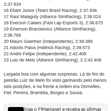
2:37.934
16 Eliam Junior (Team Brasil Racing), 2:37.936
17 Raul Malaguty (Alliance SimRacing), 2:38.024
18 Everson Calaes (Fast Lap Esports 3), 2:38.675
19 Emerson Bracisievicz (Alliance SimRacing),
2:38.766
20 Mauro Gaertner (Independente), 2:39.389
21 Adonis Paiva (Hattrick Racing), 2:39.573
22 Andre Felipe (Independente), 2:42.409
23 Luiz de Melo (Alliance SimRacing), 2 2:42.409
Largada boa com algumas surpresas. Lá do fim do
pelotão Luiz de Melo foi visto ganhando pelo menos
seis posições, e na frente a ordem era Dornelles,
Fiel, Pereira, Brambila, Borges e Sousa.
Siga o F1Mania.net e receba as últimas