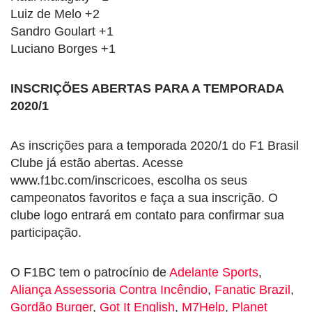
Luiz de Melo +2
Sandro Goulart +1
Luciano Borges +1
INSCRIÇÕES ABERTAS PARA A TEMPORADA
2020/1
As inscrições para a temporada 2020/1 do F1 Brasil
Clube já estão abertas. Acesse
www.f1bc.com/inscricoes, escolha os seus
campeonatos favoritos e faça a sua inscrição. O
clube logo entrará em contato para confirmar sua
participação.
O F1BC tem o patrocínio de
Adelante Sports
,
Aliança Assessoria Contra Incêndio
,
Fanatic Brazil
,
Gordão Burger
,
Got It English
,
M7Help
,
Planet