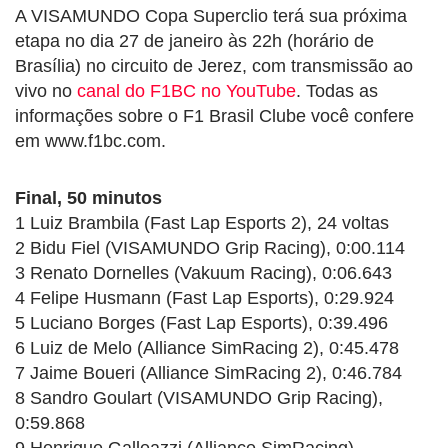
A VISAMUNDO Copa Superclio terá sua próxima
etapa no dia 27 de janeiro às 22h (horário de
Brasília) no circuito de Jerez, com transmissão ao
vivo no
canal do F1BC no YouTube
. Todas as
informações sobre o F1 Brasil Clube você confere
em www.f1bc.com.
Final, 50 minutos
1 Luiz Brambila (Fast Lap Esports 2), 24 voltas
2 Bidu Fiel (VISAMUNDO Grip Racing), 0:00.114
3 Renato Dornelles (Vakuum Racing), 0:06.643
4 Felipe Husmann (Fast Lap Esports), 0:29.924
5 Luciano Borges (Fast Lap Esports), 0:39.496
6 Luiz de Melo (Alliance SimRacing 2), 0:45.478
7 Jaime Boueri (Alliance SimRacing 2), 0:46.784
8 Sandro Goulart (VISAMUNDO Grip Racing),
0:59.868