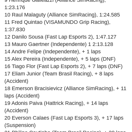
9 Henrique Galleazzi (Alliance SimRacing),
1:23.176
10 Raul Malaguty (Alliance SimRacing), 1:24.585
11 Fred Quintao (VISAMUNDO Grip Racing),
1:37.830
12 Danilo Sousa (Fast Lap Esports 2), 1:47.127
13 Mauro Gaertner (Independente) 1 2:13.128
14 Andre Felipe (Independente), + 1 laps
15 Alex Pereira (Independente), + 5 laps (DNF)
16 Tiago Flor (Fast Lap Esports 2), + 7 laps (DNF)
17 Eliam Junior (Team Brasil Racing), + 8 laps
(Accident)
18 Emerson Bracisievicz (Alliance SimRacing), + 11
laps (Accident)
19 Adonis Paiva (Hattrick Racing), + 14 laps
(Accident)
20 Everson Calaes (Fast Lap Esports 3), + 17 laps
(Suspension)