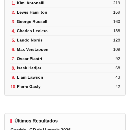
1.
Kimi Antonelli
219
2.
Lewis Hamilton
169
3.
George Russell
160
4.
Charles Leclerc
138
5.
Lando Norris
128
6.
Max Verstappen
109
7.
Oscar Piastri
92
8.
Isack Hadjar
68
9.
Liam Lawson
43
10.
Pierre Gasly
42
Últimos Resultados