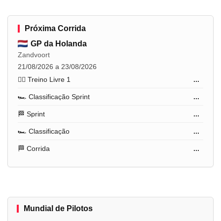
Próxima Corrida
GP da Holanda
Zandvoort
21/08/2026 a 23/08/2026
🏋️‍♂️ Treino Livre 1
...
🏎️ Classificação Sprint
...
🏁 Sprint
...
🏎️ Classificação
...
🏁 Corrida
...
Mundial de Pilotos