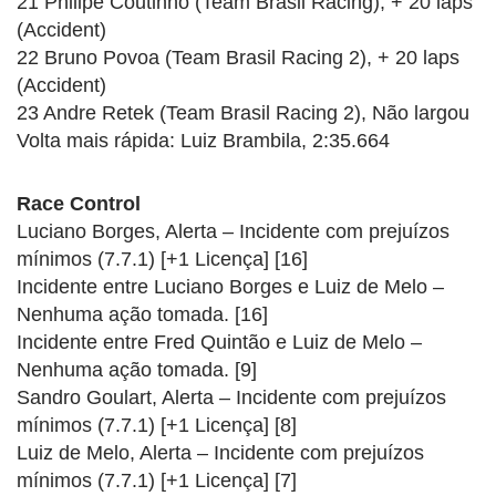
21 Philipe Coutinho (Team Brasil Racing), + 20 laps
(Accident)
22 Bruno Povoa (Team Brasil Racing 2), + 20 laps
(Accident)
23 Andre Retek (Team Brasil Racing 2), Não largou
Volta mais rápida: Luiz Brambila, 2:35.664
Race Control
Luciano Borges, Alerta – Incidente com prejuízos
mínimos (7.7.1) [+1 Licença] [16]
Incidente entre Luciano Borges e Luiz de Melo –
Nenhuma ação tomada. [16]
Incidente entre Fred Quintão e Luiz de Melo –
Nenhuma ação tomada. [9]
Sandro Goulart, Alerta – Incidente com prejuízos
mínimos (7.7.1) [+1 Licença] [8]
Luiz de Melo, Alerta – Incidente com prejuízos
mínimos (7.7.1) [+1 Licença] [7]