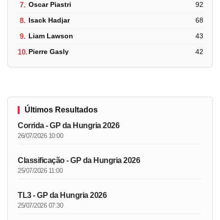
7.
Oscar Piastri
92
8.
Isack Hadjar
68
9.
Liam Lawson
43
10.
Pierre Gasly
42
Últimos Resultados
Corrida - GP da Hungria 2026
26/07/2026 10:00
Classificação - GP da Hungria 2026
25/07/2026 11:00
TL3 - GP da Hungria 2026
25/07/2026 07:30