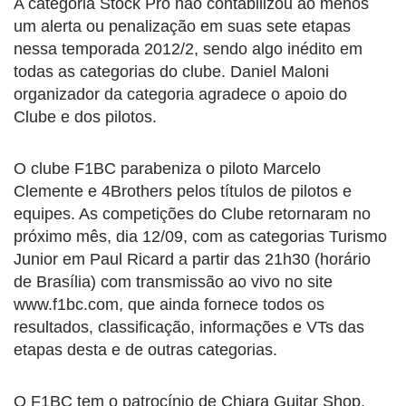
A categoria Stock Pro não contabilizou ao menos
um alerta ou penalização em suas sete etapas
nessa temporada 2012/2, sendo algo inédito em
todas as categorias do clube. Daniel Maloni
organizador da categoria agradece o apoio do
Clube e dos pilotos.
O clube F1BC parabeniza o piloto Marcelo
Clemente e 4Brothers pelos títulos de pilotos e
equipes. As competições do Clube retornaram no
próximo mês, dia 12/09, com as categorias Turismo
Junior em Paul Ricard a partir das 21h30 (horário
de Brasília) com transmissão ao vivo no site
www.f1bc.com, que ainda fornece todos os
resultados, classificação, informações e VTs das
etapas desta e de outras categorias.
O F1BC tem o patrocínio de Chiara Guitar Shop,