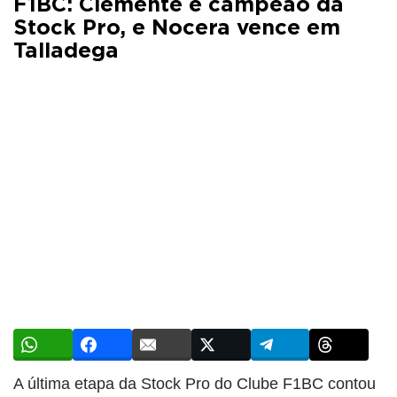
F1BC: Clemente é campeão da
Stock Pro, e Nocera vence em
Talladega
A última etapa da Stock Pro do Clube F1BC contou