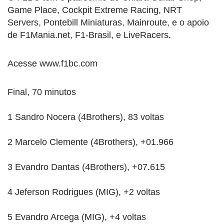
Game Place, Cockpit Extreme Racing, NRT
Servers, Pontebill Miniaturas, Mainroute, e o apoio
de F1Mania.net, F1-Brasil, e LiveRacers.
Acesse www.f1bc.com
Final, 70 minutos
1 Sandro Nocera (4Brothers), 83 voltas
2 Marcelo Clemente (4Brothers), +01.966
3 Evandro Dantas (4Brothers), +07.615
4 Jeferson Rodrigues (MIG), +2 voltas
5 Evandro Arcega (MIG), +4 voltas