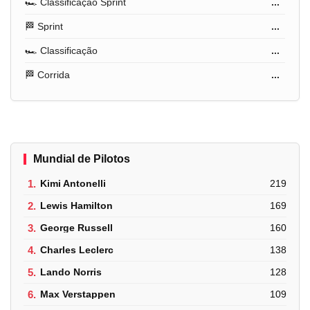
🏎️ Classificação Sprint
...
🏁 Sprint
...
🏎️ Classificação
...
🏁 Corrida
...
Mundial de Pilotos
1.
Kimi Antonelli
219
2.
Lewis Hamilton
169
3.
George Russell
160
4.
Charles Leclerc
138
5.
Lando Norris
128
6.
Max Verstappen
109