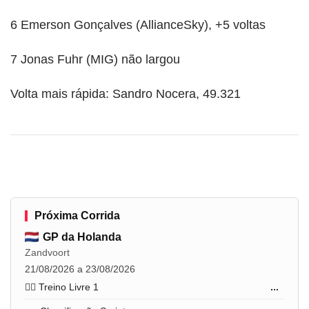
6 Emerson Gonçalves (AllianceSky), +5 voltas
7 Jonas Fuhr (MIG) não largou
Volta mais rápida: Sandro Nocera, 49.321
Próxima Corrida
GP da Holanda
Zandvoort
21/08/2026 a 23/08/2026
🏋️‍♂️ Treino Livre 1
...