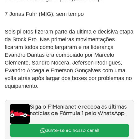
7 Jonas Fuhr (MIG), sem tempo
Seis pilotos fizeram parte da ultima e decisiva etapa
da Stock Pro. Nas primeiras movimentações
ficaram todos como largaram e na liderança
Evandro Dantas era comboiado por Marcelo
Clemente, Sandro Nocera, Jeferson Rodrigues,
Evandro Arcega e Emerson Gonçalves com uma
volta atrás após largar dos boxes por problemas no
equipamento.
Siga o F1Mania.net e receba as últimas
notícias da Fórmula 1 pelo WhatsApp.
Junte-se ao nosso canal!