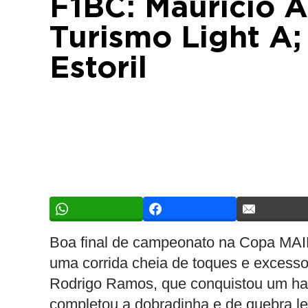
F1BC: Mauricio 
Turismo Light A
Estoril
Boa final de campeonato na Copa MAI
uma corrida cheia de toques e excessos
Rodrigo Ramos, que conquistou um hat
completou a dobradinha e de quebra le