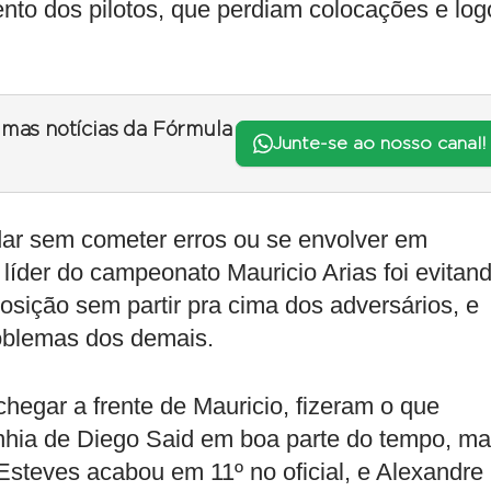
nto dos pilotos, que perdiam colocações e log
timas notícias da Fórmula
Junte-se ao nosso canal!
ar sem cometer erros ou se envolver em
líder do campeonato Mauricio Arias foi evitan
osição sem partir pra cima dos adversários, e
oblemas dos demais.
hegar a frente de Mauricio, fizeram o que
hia de Diego Said em boa parte do tempo, m
steves acabou em 11º no oficial, e Alexandre