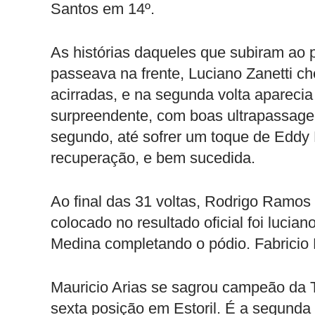
Santos em 14º.
As histórias daqueles que subiram ao
passeava na frente, Luciano Zanetti c
acirradas, e na segunda volta apareci
surpreendente, com boas ultrapassagen
segundo, até sofrer um toque de Eddy Ber
recuperação, e bem sucedida.
Ao final das 31 voltas, Rodrigo Ramos 
colocado no resultado oficial foi lucia
Medina completando o pódio. Fabricio 
Mauricio Arias se sagrou campeão da 
sexta posição em Estoril. É a segunda 