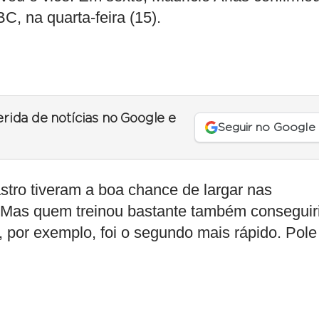
C, na quarta-feira (15).
erida de notícias no Google e
Seguir no Google
stro tiveram a boa chance de largar nas
ia. Mas quem treinou bastante também conseguir
i, por exemplo, foi o segundo mais rápido. Pole