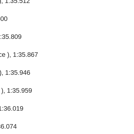
), 1:35.512
600
1:35.809
e ), 1:35.867
), 1:35.946
), 1:35.959
1:36.019
36.074