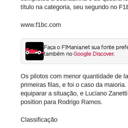
título na categoria, seu segundo no F1B
www.f1bc.com
Faça o F1Mania.net sua fonte pref
também no
Google Discover
.
Os pilotos com menor quantidade de la
primeiras filas, e foi o caso da maior
equiparar a situação, e Luciano Zanett
position para Rodrigo Ramos.
Classificação