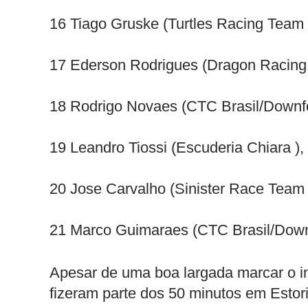
16 Tiago Gruske (Turtles Racing Team 
17 Ederson Rodrigues (Dragon Racing 
18 Rodrigo Novaes (CTC Brasil/Downfo
19 Leandro Tiossi (Escuderia Chiara ),
20 Jose Carvalho (Sinister Race Team 
21 Marco Guimaraes (CTC Brasil/Downf
Apesar de uma boa largada marcar o in
fizeram parte dos 50 minutos em Estor