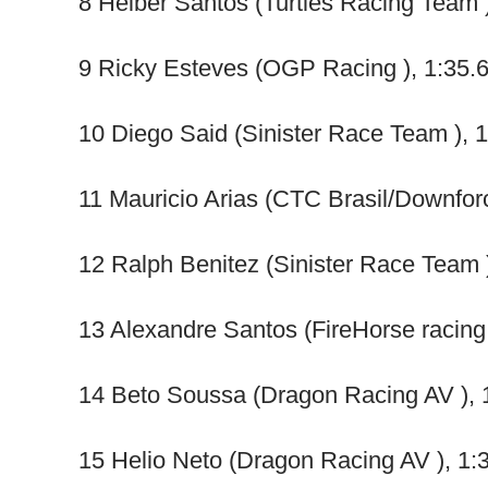
8 Helber Santos (Turtles Racing Team 
9 Ricky Esteves (OGP Racing ), 1:35.
10 Diego Said (Sinister Race Team ), 
11 Mauricio Arias (CTC Brasil/Downforc
12 Ralph Benitez (Sinister Race Team 
13 Alexandre Santos (FireHorse racing 
14 Beto Soussa (Dragon Racing AV ), 
15 Helio Neto (Dragon Racing AV ), 1: