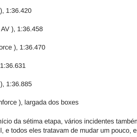
), 1:36.420
AV ), 1:36.458
rce ), 1:36.470
 1:36.631
), 1:36.885
orce ), largada dos boxes
ício da sétima etapa, vários incidentes també
il, e todos eles tratavam de mudar um pouco, 