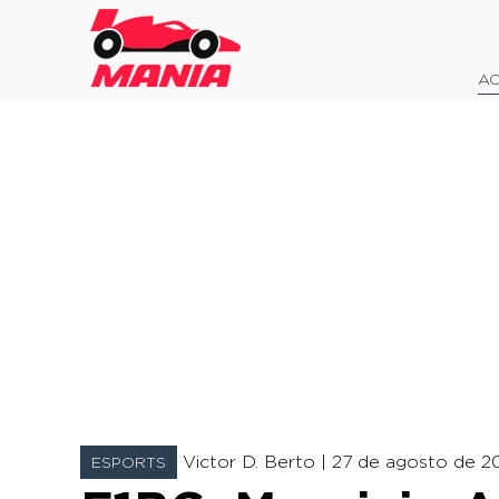
AO
Victor D. Berto |
27 de agosto de 201
ESPORTS