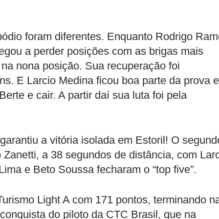
 pódio foram diferentes. Enquanto Rodrigo Ra
hegou a perder posições com as brigas mais
a na nona posição. Sua recuperação foi
s. E Larcio Medina ficou boa parte da prova 
te e cair. A partir daí sua luta foi pela
garantiu a vitória isolada em Estoril! O segund
no Zanetti, a 38 segundos de distância, com Lar
Lima e Beto Soussa fecharam o “top five”.
Turismo Light A com 171 pontos, terminando n
conquista do piloto da CTC Brasil, que na