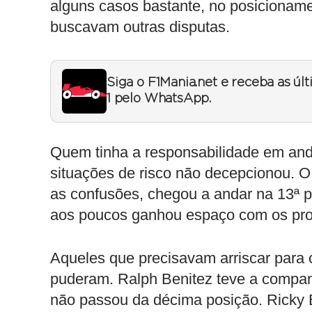
alguns casos bastante, no posicioname
buscavam outras disputas.
Siga o F1Mania.net e receba as úl
1 pelo WhatsApp.
Quem tinha a responsabilidade em and
situações de risco não decepcionou. O 
as confusões, chegou a andar na 13ª p
aos poucos ganhou espaço com os pr
Aqueles que precisavam arriscar para c
puderam. Ralph Benitez teve a compan
não passou da décima posição. Ricky E