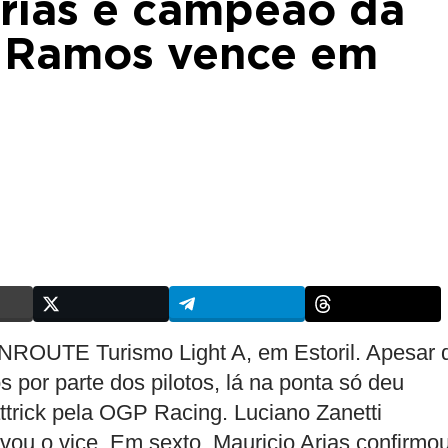
Arias é campeão da
; Ramos vence em
NROUTE Turismo Light A, em Estoril. Apesar 
 por parte dos pilotos, lá na ponta só deu
trick pela OGP Racing. Luciano Zanetti
vou o vice. Em sexto, Mauricio Arias confirmo