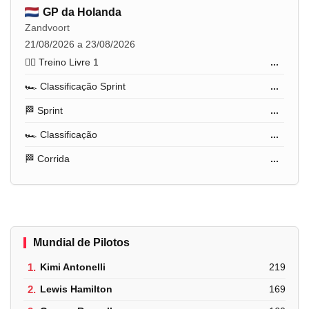
GP da Holanda
Zandvoort
21/08/2026 a 23/08/2026
🏋️‍♂️ Treino Livre 1
...
🏎️ Classificação Sprint
...
🏁 Sprint
...
🏎️ Classificação
...
🏁 Corrida
...
Mundial de Pilotos
1.
Kimi Antonelli
219
2.
Lewis Hamilton
169