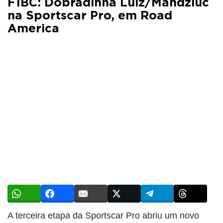
F1BC: Dobradinha Luiz/Mandziuc
na Sportscar Pro, em Road
America
A terceira etapa da Sportscar Pro abriu um novo