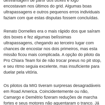
desvantagem de partir dos boxes e logo
encostavam nos últimos do grid. Algumas boas
ultrapassagens e outros pequenos erros individuais
faziam com que estas disputas fossem concluídas.
Renato Dornelles era o mais rápido dos que saíram
dos boxes e fez algumas belíssimas
ultrapassagens, chegando ao terceiro lugar com
chances de encostar nos dois primeiros, mas esta
missão ficou mais complicada. A opção do piloto da
Pro Chiara Team foi de não trocar pneus no pit stop,
e seu ritmo seguia excelente, mas insuficiente para
duelar pela vitória.
Os pilotos da MIG tiveram surpresas desagradáveis
em Road America. Coincidentemente ou não,
Camargo e Demétrio fizeram reduções de marcha
fortes e seus motores não aguentaram o tranco. Já