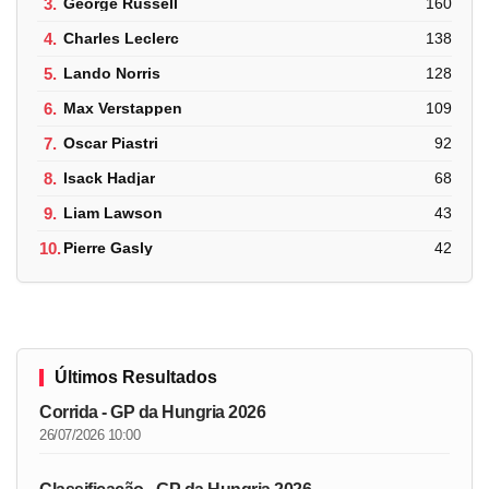
3.
George Russell
160
4.
Charles Leclerc
138
5.
Lando Norris
128
6.
Max Verstappen
109
7.
Oscar Piastri
92
8.
Isack Hadjar
68
9.
Liam Lawson
43
10.
Pierre Gasly
42
Últimos Resultados
Corrida - GP da Hungria 2026
26/07/2026 10:00