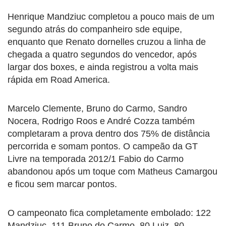
Henrique Mandziuc completou a pouco mais de um
segundo atrás do companheiro sde equipe,
enquanto que Renato dornelles cruzou a linha de
chegada a quatro segundos do vencedor, após
largar dos boxes, e ainda registrou a volta mais
rápida em Road America.
Marcelo Clemente, Bruno do Carmo, Sandro
Nocera, Rodrigo Roos e André Cozza também
completaram a prova dentro dos 75% de distância
percorrida e somam pontos. O campeão da GT
Livre na temporada 2012/1 Fabio do Carmo
abandonou após um toque com Matheus Camargou
e ficou sem marcar pontos.
O campeonato fica completamente embolado: 122
Mandziuc, 111 Bruno do Carmo, 80 Luiz, 80