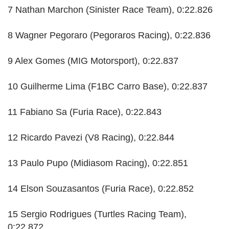
7 Nathan Marchon (Sinister Race Team), 0:22.826
8 Wagner Pegoraro (Pegoraros Racing), 0:22.836
9 Alex Gomes (MIG Motorsport), 0:22.837
10 Guilherme Lima (F1BC Carro Base), 0:22.837
11 Fabiano Sa (Furia Race), 0:22.843
12 Ricardo Pavezi (V8 Racing), 0:22.844
13 Paulo Pupo (Midiasom Racing), 0:22.851
14 Elson Souzasantos (Furia Race), 0:22.852
15 Sergio Rodrigues (Turtles Racing Team),
0:22.872