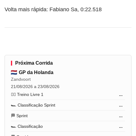
Volta mais rápida: Fabiano Sa, 0:22.518
Próxima Corrida
GP da Holanda
Zandvoort
21/08/2026 a 23/08/2026
🏋️‍♂️ Treino Livre 1
...
🏎️ Classificação Sprint
...
🏁 Sprint
...
🏎️ Classificação
...