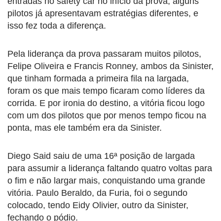
entradas no safety car no início da prova, alguns
pilotos já apresentavam estratégias diferentes, e
isso fez toda a diferença.
Pela liderança da prova passaram muitos pilotos,
Felipe Oliveira e Francis Ronney, ambos da Sinister,
que tinham formada a primeira fila na largada,
foram os que mais tempo ficaram como líderes da
corrida. E por ironia do destino, a vitória ficou logo
com um dos pilotos que por menos tempo ficou na
ponta, mas ele também era da Sinister.
Diego Said saiu de uma 16ª posição de largada
para assumir a liderança faltando quatro voltas para
o fim e não largar mais, conquistando uma grande
vitória. Paulo Beraldo, da Furia, foi o segundo
colocado, tendo Eidy Olivier, outro da Sinister,
fechando o pódio.