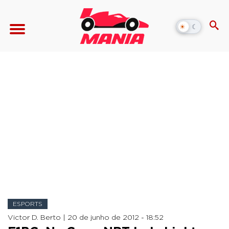
☀
☾
Alternar
modo
escuro
ESPORTS
Victor D. Berto |
20 de junho de 2012 - 18:52