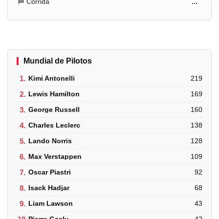
🏁 Corrida
...
Mundial de Pilotos
1.
Kimi Antonelli
219
2.
Lewis Hamilton
169
3.
George Russell
160
4.
Charles Leclerc
138
5.
Lando Norris
128
6.
Max Verstappen
109
7.
Oscar Piastri
92
8.
Isack Hadjar
68
9.
Liam Lawson
43