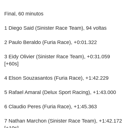
Final, 60 minutos
1 Diego Said (Sinister Race Team), 94 voltas
2 Paulo Beraldo (Furia Race), +0:01.322
3 Eidy Olivier (Sinister Race Team), +0:31.059
[+60s]
4 Elson Souzasantos (Furia Race), +1:42.229
5 Rafael Amaral (Delux Sport Racing), +1:43.000
6 Claudio Peres (Furia Race), +1:45.363
7 Nathan Marchon (Sinister Race Team), +1:42.172
[+10s]