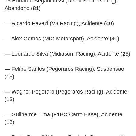
15 Eduardo Segabinassi (Delux Sport Racing),
Abandono (81)
— Ricardo Pavezi (V8 Racing), Acidente (40)
— Alex Gomes (MIG Motorsport), Acidente (40)
— Leonardo Silva (Midiasom Racing), Acidente (25)
— Felipe Santos (Pegoraros Racing), Suspensao
(15)
— Wagner Pegoraro (Pegoraros Racing), Acidente
(13)
— Guilherme Lima (F1BC Carro Base), Acidente
(13)