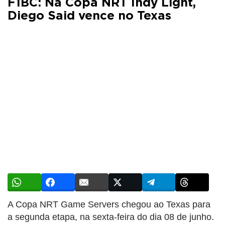
F1BC: Na Copa NRT Indy Light,
Diego Said vence no Texas
A Copa NRT Game Servers chegou ao Texas para
a segunda etapa, na sexta-feira do dia 08 de junho.