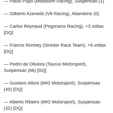
— Paulo Pupo (Midiasom Racing), Suspensao (1)
— Gilberto Azevedo (V8 Racing), Abandono (0)
— Carlos Reynaud (Pegoraros Racing), +3 voltas
[DQ]
— Francis Ronney (Sinister Race Team), +6 voltas
[DQ]
— Pedro de Oliveira (Taurus Motorsport),
Suspensao (66) [DQ]
— Gustavo Attoni (MIG Motorsport), Suspensao
(40) [DQ]
— Alberto Ribeiro (MIG Motorsport), Suspensao
(32) [DQ]