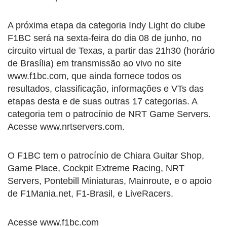
A próxima etapa da categoria Indy Light do clube
F1BC será na sexta-feira do dia 08 de junho, no
circuito virtual de Texas, a partir das 21h30 (horário
de Brasília) em transmissão ao vivo no site
www.f1bc.com, que ainda fornece todos os
resultados, classificação, informações e VTs das
etapas desta e de suas outras 17 categorias. A
categoria tem o patrocínio de NRT Game Servers.
Acesse www.nrtservers.com.
O F1BC tem o patrocínio de Chiara Guitar Shop,
Game Place, Cockpit Extreme Racing, NRT
Servers, Pontebill Miniaturas, Mainroute, e o apoio
de F1Mania.net, F1-Brasil, e LiveRacers.
Acesse www.f1bc.com