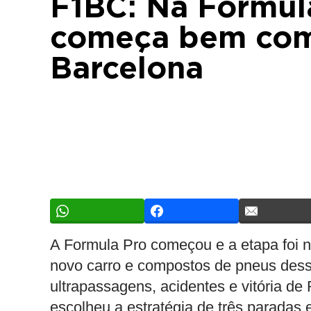
F1BC: Na Formula
começa bem com 
Barcelona
A Formula Pro começou e a etapa foi no
novo carro e compostos de pneus dess
ultrapassagens, acidentes e vitória d
escolheu a estratégia de três paradas