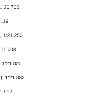
 1:20.700
.119
, 1:21.250
1:21.603
, 1:21.825
), 1:21.832
21.912