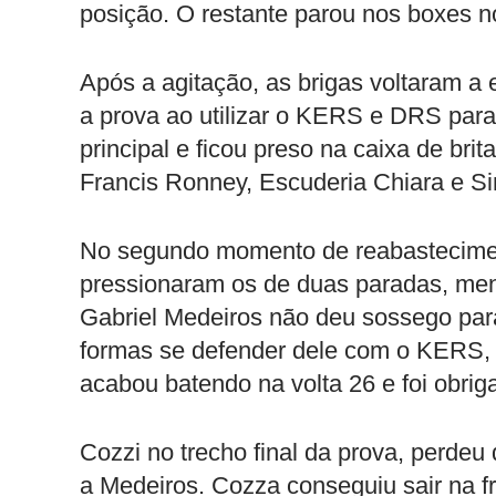
posição. O restante parou nos boxes n
Após a agitação, as brigas voltaram a
a prova ao utilizar o KERS e DRS para
principal e ficou preso na caixa de brit
Francis Ronney, Escuderia Chiara e S
No segundo momento de reabasteciment
pressionaram os de duas paradas, men
Gabriel Medeiros não deu sossego para
formas se defender dele com o KERS, 
acabou batendo na volta 26 e foi obri
Cozzi no trecho final da prova, perde
a Medeiros. Cozza conseguiu sair na f