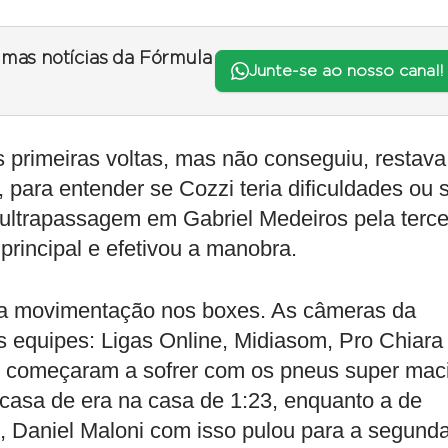
timas notícias da Fórmula
Junte-se ao nosso canal!
s primeiras voltas, mas não conseguiu, restava
, para entender se Cozzi teria dificuldades ou 
ultrapassagem em Gabriel Medeiros pela terce
principal e efetivou a manobra.
a movimentação nos boxes. As câmeras da
equipes: Ligas Online, Midiasom, Pro Chiara
es começaram a sofrer com os pneus super mac
casa de era na casa de 1:23, enquanto a de
2, Daniel Maloni com isso pulou para a segund