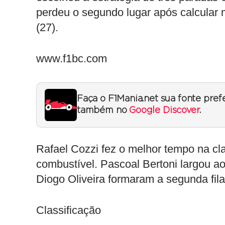
perdeu o segundo lugar após calcular 
(27).
www.f1bc.com
Faça o F1Mania.net sua fonte pref
também no
Google Discover
.
Rafael Cozzi fez o melhor tempo na c
combustível. Pascoal Bertoni largou ao 
Diogo Oliveira formaram a segunda fil
Classificação