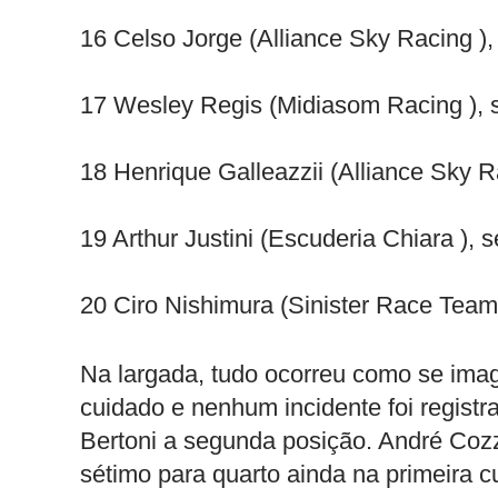
16 Celso Jorge (Alliance Sky Racing ),
17 Wesley Regis (Midiasom Racing ),
18 Henrique Galleazzii (Alliance Sky 
19 Arthur Justini (Escuderia Chiara ),
20 Ciro Nishimura (Sinister Race Team
Na largada, tudo ocorreu como se imag
cuidado e nenhum incidente foi regist
Bertoni a segunda posição. André Coz
sétimo para quarto ainda na primeira c