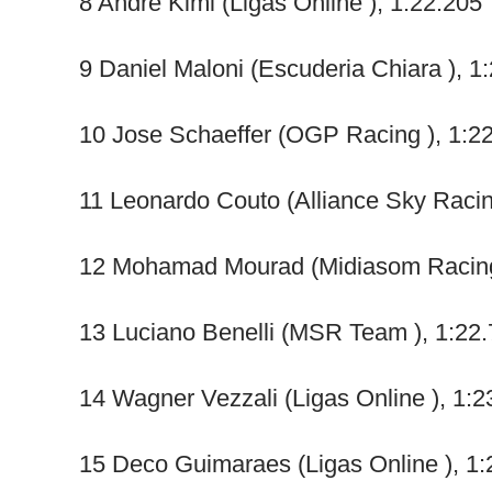
8 Andre Kimi (Ligas Online ), 1:22.205
9 Daniel Maloni (Escuderia Chiara ), 1
10 Jose Schaeffer (OGP Racing ), 1:2
11 Leonardo Couto (Alliance Sky Racin
12 Mohamad Mourad (Midiasom Racing 
13 Luciano Benelli (MSR Team ), 1:22
14 Wagner Vezzali (Ligas Online ), 1:2
15 Deco Guimaraes (Ligas Online ), 1: