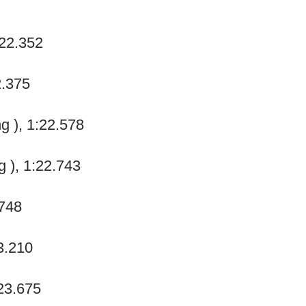
:22.352
2.375
g ), 1:22.578
), 1:22.743
.748
3.210
23.675