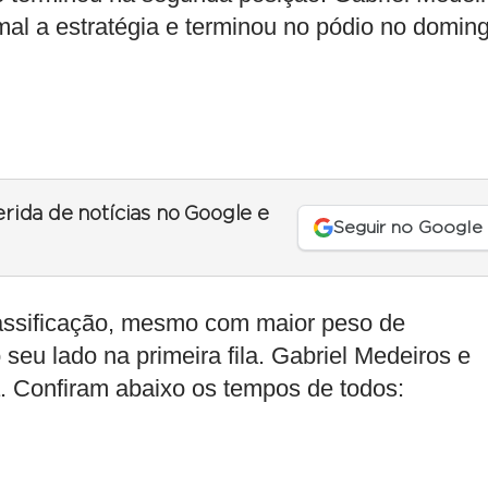
mal a estratégia e terminou no pódio no domin
erida de notícias no Google e
Seguir no Google
lassificação, mesmo com maior peso de
seu lado na primeira fila. Gabriel Medeiros e
a. Confiram abaixo os tempos de todos: