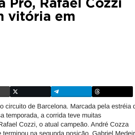
 Pro, Rafael Cozzi
vitória em
 circuito de Barcelona. Marcada pela estréia 
a temporada, a corrida teve muitas
e Rafael Cozzi, o atual campeão. André Cozza
 e terminou na segunda posição. Gabriel Medei