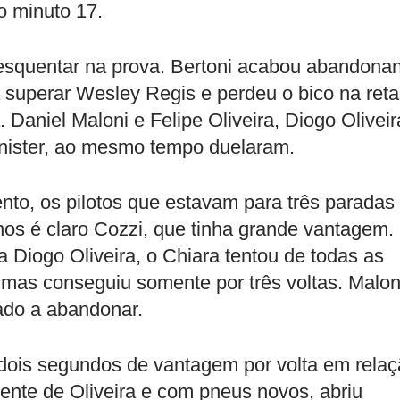
o minuto 17.
 esquentar na prova. Bertoni acabou abandona
 superar Wesley Regis e perdeu o bico na reta
a. Daniel Maloni e Felipe Oliveira, Diogo Oliveir
inister, ao mesmo tempo duelaram.
o, os pilotos que estavam para três paradas
os é claro Cozzi, que tinha grande vantagem.
 Diogo Oliveira, o Chiara tentou de todas as
mas conseguiu somente por três voltas. Malon
gado a abandonar.
u dois segundos de vantagem por volta em rela
rente de Oliveira e com pneus novos, abriu