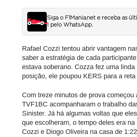
Siga o F1Mania.net e receba as úl
1 pelo WhatsApp.
Rafael Cozzi tentou abrir vantagem na
saber a estratégia de cada participante
estava soberano. Cozza fez uma linda 
posição, ele poupou KERS para a reta 
Com treze minutos de prova começou 
TVF1BC acompanharam o trabalho das 
Sinister. Já há algumas voltas que el
que escolheram, o tempo deles era na 
Cozzi e Diogo Oliveira na casa de 1:2