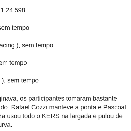
 1:24.598
 sem tempo
Racing ), sem tempo
 sem tempo
 ), sem tempo
inava, os participantes tomaram bastante
rado. Rafael Cozzi manteve a ponta e Pascoal
za usou todo o KERS na largada e pulou de
urva.