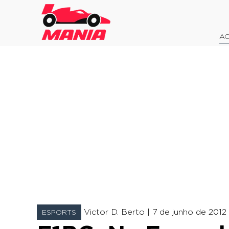
AO
Victor D. Berto |
7 de junho de 2012 
ESPORTS