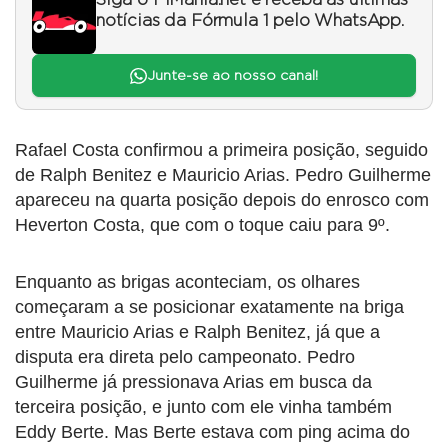
Siga o F1Mania.net e receba as últimas
notícias da Fórmula 1 pelo WhatsApp.
Junte-se ao nosso canal!
Rafael Costa confirmou a primeira posição, seguido
de Ralph Benitez e Mauricio Arias. Pedro Guilherme
apareceu na quarta posição depois do enrosco com
Heverton Costa, que com o toque caiu para 9º.
Enquanto as brigas aconteciam, os olhares
começaram a se posicionar exatamente na briga
entre Mauricio Arias e Ralph Benitez, já que a
disputa era direta pelo campeonato. Pedro
Guilherme já pressionava Arias em busca da
terceira posição, e junto com ele vinha também
Eddy Berte. Mas Berte estava com ping acima do