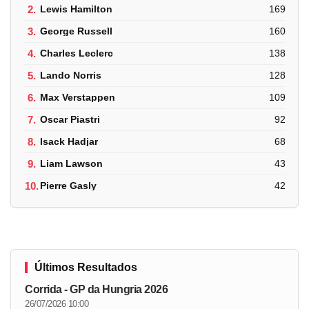
2.
Lewis Hamilton
169
3.
George Russell
160
4.
Charles Leclerc
138
5.
Lando Norris
128
6.
Max Verstappen
109
7.
Oscar Piastri
92
8.
Isack Hadjar
68
9.
Liam Lawson
43
10.
Pierre Gasly
42
Últimos Resultados
Corrida - GP da Hungria 2026
26/07/2026 10:00