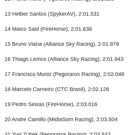
13 Helber Santos (SpykerAV), 2:01.531
14 Maico Said (FireHorse), 2:01.638
15 Bruno Viana (Alliance Sky Racing), 2:01.879
16 Thiago Lemos (Alliance Sky Racing), 2:01.943
17 Francisco Muniz (Pegoraros Racing), 2:02.048
18 Marcelo Carneiro (CTC Brasil), 2:02.128
19 Pedro Seixas (FireHorse), 2:03.016
20 Andre Camillo (MidiaSom Racing), 2:03.504
21 Yuri Zubek (Pegoraros Racing), 2:03.542