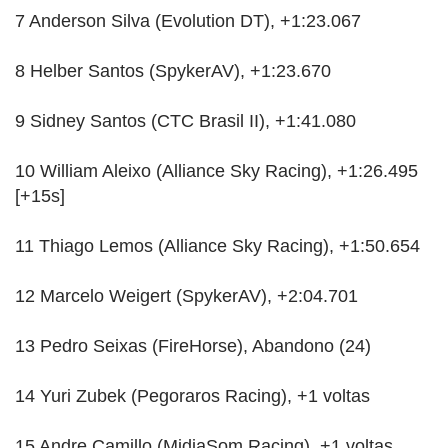
7 Anderson Silva (Evolution DT), +1:23.067
8 Helber Santos (SpykerAV), +1:23.670
9 Sidney Santos (CTC Brasil II), +1:41.080
10 William Aleixo (Alliance Sky Racing), +1:26.495
[+15s]
11 Thiago Lemos (Alliance Sky Racing), +1:50.654
12 Marcelo Weigert (SpykerAV), +2:04.701
13 Pedro Seixas (FireHorse), Abandono (24)
14 Yuri Zubek (Pegoraros Racing), +1 voltas
15 Andre Camillo (MidiaSom Racing), +1 voltas