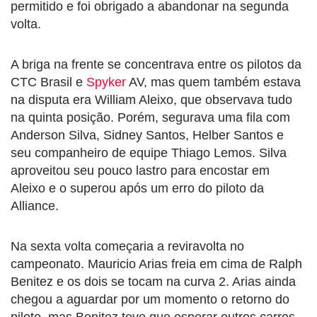
permitido e foi obrigado a abandonar na segunda
volta.
A briga na frente se concentrava entre os pilotos da
CTC Brasil e
Spyker
AV, mas quem também estava
na disputa era William Aleixo, que observava tudo
na quinta posição. Porém, segurava uma fila com
Anderson Silva, Sidney Santos, Helber Santos e
seu companheiro de equipe Thiago Lemos. Silva
aproveitou seu pouco lastro para encostar em
Aleixo e o superou após um erro do piloto da
Alliance.
Na sexta volta começaria a reviravolta no
campeonato. Mauricio Arias freia em cima de Ralph
Benitez e os dois se tocam na curva 2. Arias ainda
chegou a aguardar por um momento o retorno do
piloto, mas Benitez teve que esperar outros carros