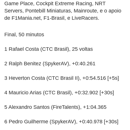
Game Place, Cockpit Extreme Racing, NRT
Servers, Pontebill Miniaturas, Mainroute, e o apoio
de F1Mania.net, F1-Brasil, e LiveRacers.
Final, 50 minutos
1 Rafael Costa (CTC Brasil), 25 voltas
2 Ralph Benitez (SpykerAV), +0:40.261
3 Heverton Costa (CTC Brasil II), +0:54.516 [+5s]
4 Mauricio Arias (CTC Brasil), +0:32.902 [+30s]
5 Alexandro Santos (FireTalents), +1:04.365
6 Pedro Guilherme (SpykerAV), +0:40.978 [+30s]