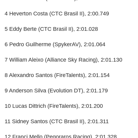
4 Heverton Costa (CTC Brasil II), 2:00.749
5 Eddy Berte (CTC Brasil II), 2:01.028
6 Pedro Guilherme (SpykerAV), 2:01.064
7 William Aleixo (Alliance Sky Racing), 2:01.130
8 Alexandro Santos (FireTalents), 2:01.154
9 Anderson Silva (Evolution DT), 2:01.179
10 Lucas Dittrich (FireTalents), 2:01.200
11 Sidney Santos (CTC Brasil II), 2:01.311
12 Franci Mello (Pegoraros Racing), 2:01.328