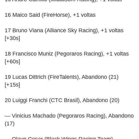
16 Maico Said (FireHorse), +1 voltas
17 Bruno Viana (Alliance Sky Racing), +1 voltas
[+30s]
18 Francisco Muniz (Pegoraros Racing), +1 voltas
[+60s]
19 Lucas Dittrich (FireTalents), Abandono (21)
[+15s]
20 Luiggi Franchi (CTC Brasil), Abandono (20)
— Vinicius Machado (Pegoraros Racing), Abandono
(17)
— Olavo Cesar (Black Wings Racing Team),