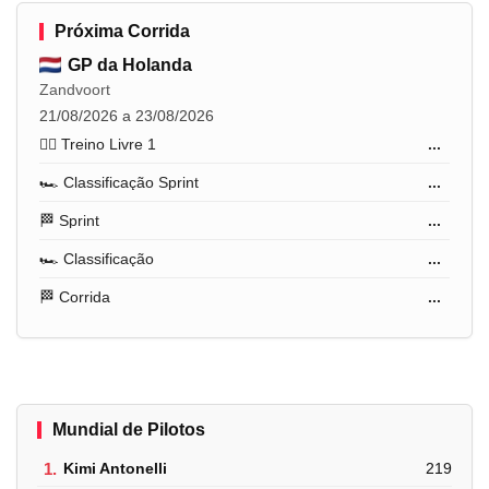
Próxima Corrida
GP da Holanda
Zandvoort
21/08/2026 a 23/08/2026
🏋️‍♂️ Treino Livre 1
...
🏎️ Classificação Sprint
...
🏁 Sprint
...
🏎️ Classificação
...
🏁 Corrida
...
Mundial de Pilotos
1.
Kimi Antonelli
219