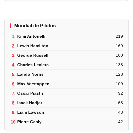
Mundial de Pilotos
1.
Kimi Antonelli
219
2.
Lewis Hamilton
169
3.
George Russell
160
4.
Charles Leclerc
138
5.
Lando Norris
128
6.
Max Verstappen
109
7.
Oscar Piastri
92
8.
Isack Hadjar
68
9.
Liam Lawson
43
10.
Pierre Gasly
42