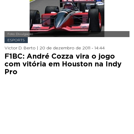
Foto: Divulgação
ESPORTS
Victor D. Berto |
20 de dezembro de 2011 - 14:44
F1BC: André Cozza vira o jogo
com vitória em Houston na Indy
Pro