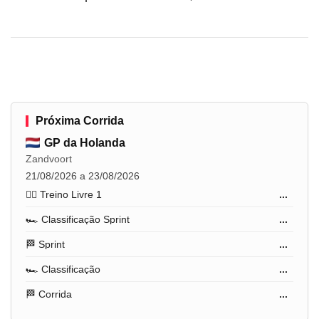
Próxima Corrida
GP da Holanda
Zandvoort
21/08/2026 a 23/08/2026
🏋️‍♂️ Treino Livre 1
...
🏎️ Classificação Sprint
...
🏁 Sprint
...
🏎️ Classificação
...
🏁 Corrida
...