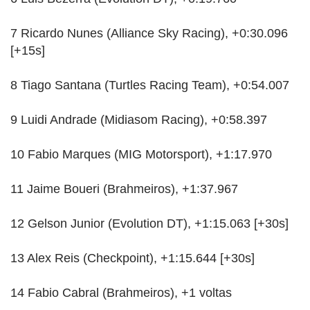
7 Ricardo Nunes (Alliance Sky Racing), +0:30.096
[+15s]
8 Tiago Santana (Turtles Racing Team), +0:54.007
9 Luidi Andrade (Midiasom Racing), +0:58.397
10 Fabio Marques (MIG Motorsport), +1:17.970
11 Jaime Boueri (Brahmeiros), +1:37.967
12 Gelson Junior (Evolution DT), +1:15.063 [+30s]
13 Alex Reis (Checkpoint), +1:15.644 [+30s]
14 Fabio Cabral (Brahmeiros), +1 voltas