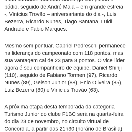
pódio, seguido de André Maia – em grande estreia
-, Vinícius Trovão – aniversariante do dia -, Luis
Bezerra, Ricardo Nunes, Tiago Santana, Luidi
Andrade e Fabio Marques.
Mesmo sem pontuar, Gabriel Pedreschi permanece
na liderança do campeonato com 118 pontos, mas
sua vantagem cai de 23 para 8 pontos. O vice-líder
agora é seu companheiro de equipe, Daniel Shinji
(110), seguido de Fabiano Tormen (97), Ricardo
Nunes (89), Gelson Junior (88), Enio Oliveira (85),
Luiz Bezerra (80) e Vinicius Trovão (63).
A próxima etapa desta temporada da categoria
Turismo Junior do clube F1BC será na quarta-feira
do dia 23 de novembro, no circuito virtual de
Concordia, a partir das 21h30 (horário de Brasília)