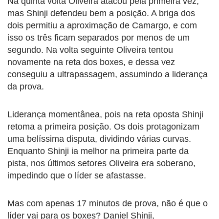
Na quinta volta Oliveira atacou pela primeira vez,
mas Shinji defendeu bem a posição. A briga dos
dois permitiu a aproximação de Camargo, e com
isso os três ficam separados por menos de um
segundo. Na volta seguinte Oliveira tentou
novamente na reta dos boxes, e dessa vez
conseguiu a ultrapassagem, assumindo a liderança
da prova.
Liderança momentânea, pois na reta oposta Shinji
retoma a primeira posição. Os dois protagonizam
uma belíssima disputa, dividindo várias curvas.
Enquanto Shinji ia melhor na primeira parte da
pista, nos últimos setores Oliveira era soberano,
impedindo que o líder se afastasse.
Mas com apenas 17 minutos de prova, não é que o
líder vai para os boxes? Daniel Shinji,