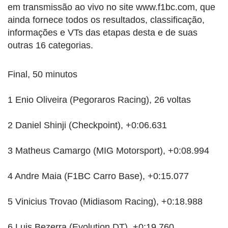
em transmissão ao vivo no site www.f1bc.com, que
ainda fornece todos os resultados, classificação,
informações e VTs das etapas desta e de suas
outras 16 categorias.
Final, 50 minutos
1 Enio Oliveira (Pegoraros Racing), 26 voltas
2 Daniel Shinji (Checkpoint), +0:06.631
3 Matheus Camargo (MIG Motorsport), +0:08.994
4 Andre Maia (F1BC Carro Base), +0:15.077
5 Vinicius Trovao (Midiasom Racing), +0:18.988
6 Luis Bezerra (Evolution DT), +0:19.760