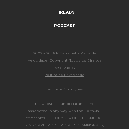
THREADS
PODCAST
2002 - 2026 F1Mania.net - Mania de
Velocidade. Copyright. Todos os Direitos
Reservados.
Política de Privacidade
-
Termos e Condições
This website is unofficial and is not
associated in any way with the Formula 1
companies. F1, FORMULA ONE, FORMULA 1,
FIA FORMULA ONE WORLD CHAMPIONSHIP,