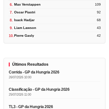
6.
Max Verstappen
109
7.
Oscar Piastri
92
8.
Isack Hadjar
68
9.
Liam Lawson
43
10.
Pierre Gasly
42
Últimos Resultados
Corrida - GP da Hungria 2026
26/07/2026 10:00
Classificação - GP da Hungria 2026
25/07/2026 11:00
TL3 - GP da Hungria 2026