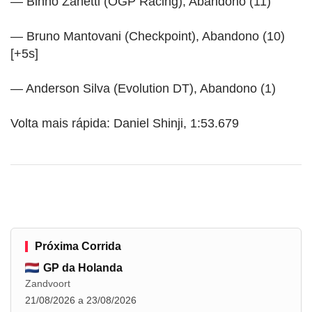
— Binho Zanetti (OGP Racing), Abandono (11)
— Bruno Mantovani (Checkpoint), Abandono (10)
[+5s]
— Anderson Silva (Evolution DT), Abandono (1)
Volta mais rápida: Daniel Shinji, 1:53.679
Próxima Corrida
GP da Holanda
Zandvoort
21/08/2026 a 23/08/2026