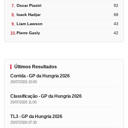
7.
Oscar Piastri
92
8.
Isack Hadjar
68
9.
Liam Lawson
43
10.
Pierre Gasly
42
Últimos Resultados
Corrida - GP da Hungria 2026
26/07/2026 10:00
Classificação - GP da Hungria 2026
25/07/2026 11:00
TL3 - GP da Hungria 2026
25/07/2026 07:30