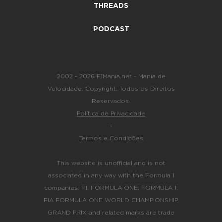
THREADS
PODCAST
2002 - 2026 F1Mania.net - Mania de
Velocidade. Copyright. Todos os Direitos
Reservados.
Política de Privacidade
-
Termos e Condições
This website is unofficial and is not
associated in any way with the Formula 1
companies. F1, FORMULA ONE, FORMULA 1,
FIA FORMULA ONE WORLD CHAMPIONSHIP,
GRAND PRIX and related marks are trade