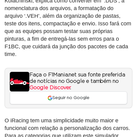
Kolachinski, explica como converter em ‘.DDS’, a
nomenclatura dos arquivos, a formatação do
arquivo ‘.VEH’, além da organização de pastas,
teste dos itens, compactação e envio. Isso fará com
que as equipes possam testar suas próprias
pinturas, a fim de entregá-las sem erros para o
F1BC, que cuidará da junção dos pacotes de cada
time.
Faça o F1Mania.net sua fonte preferida
de notícias no Google e também no
Google Discover
.
Seguir no Google
O iRacing tem uma simplicidade muito maior e
funcional com relação a personalização dos carros.
Para as categorias que utilizam este simulador,