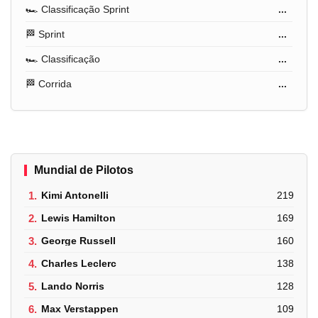
🏎️ Classificação Sprint
...
🏁 Sprint
...
🏎️ Classificação
...
🏁 Corrida
...
Mundial de Pilotos
1.
Kimi Antonelli
219
2.
Lewis Hamilton
169
3.
George Russell
160
4.
Charles Leclerc
138
5.
Lando Norris
128
6.
Max Verstappen
109