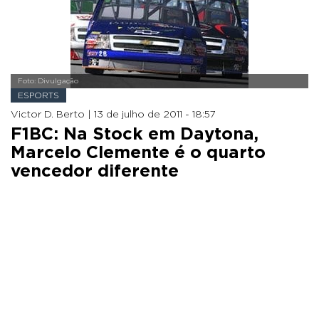
Foto: Divulgação
ESPORTS
Victor D. Berto |
13 de julho de 2011 - 18:57
F1BC: Na Stock em Daytona,
Marcelo Clemente é o quarto
vencedor diferente