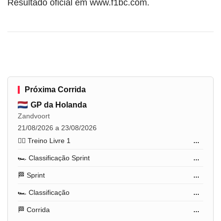
Resultado oficial em www.f1bc.com.
Próxima Corrida
GP da Holanda
Zandvoort
21/08/2026 a 23/08/2026
🏋️‍♂️ Treino Livre 1
...
🏎️ Classificação Sprint
...
🏁 Sprint
...
🏎️ Classificação
...
🏁 Corrida
...