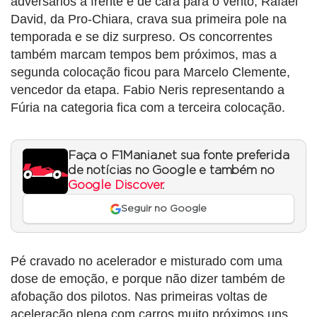
adversários a frente e de cara para o vento, Rafael
David, da Pro-Chiara, crava sua primeira pole na
temporada e se diz surpreso. Os concorrentes
também marcam tempos bem próximos, mas a
segunda colocação ficou para Marcelo Clemente,
vencedor da etapa. Fabio Neris representando a
Fúria na categoria fica com a terceira colocação.
Faça o F1Mania.net sua fonte preferida
de notícias no Google e também no
Google Discover
.
Seguir no Google
Pé cravado no acelerador e misturado com uma
dose de emoção, e porque não dizer também de
afobação dos pilotos. Nas primeiras voltas de
aceleração plena com carros muito próximos uns