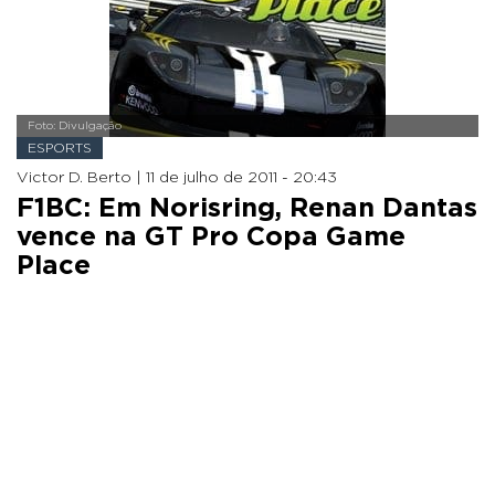
Foto: Divulgação
ESPORTS
Victor D. Berto |
11 de julho de 2011 - 20:43
F1BC: Em Norisring, Renan Dantas
vence na GT Pro Copa Game
Place