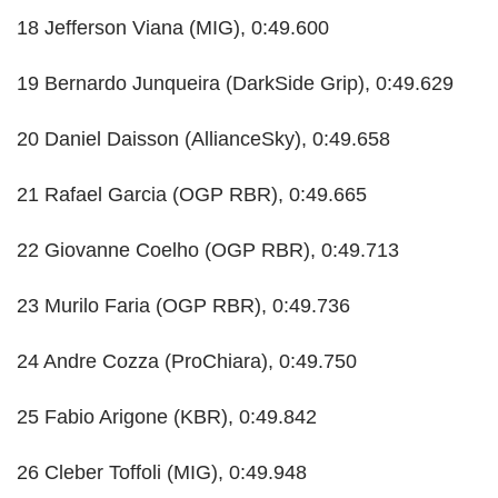
18 Jefferson Viana (MIG), 0:49.600
19 Bernardo Junqueira (DarkSide Grip), 0:49.629
20 Daniel Daisson (AllianceSky), 0:49.658
21 Rafael Garcia (OGP RBR), 0:49.665
22 Giovanne Coelho (OGP RBR), 0:49.713
23 Murilo Faria (OGP RBR), 0:49.736
24 Andre Cozza (ProChiara), 0:49.750
25 Fabio Arigone (KBR), 0:49.842
26 Cleber Toffoli (MIG), 0:49.948