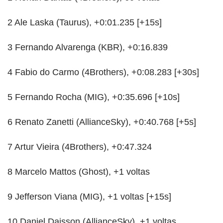
2 Ale Laska (Taurus), +0:01.235 [+15s]
3 Fernando Alvarenga (KBR), +0:16.839
4 Fabio do Carmo (4Brothers), +0:08.283 [+30s]
5 Fernando Rocha (MIG), +0:35.696 [+10s]
6 Renato Zanetti (AllianceSky), +0:40.768 [+5s]
7 Artur Vieira (4Brothers), +0:47.324
8 Marcelo Mattos (Ghost), +1 voltas
9 Jefferson Viana (MIG), +1 voltas [+15s]
10 Daniel Daisson (AllianceSky), +1 voltas