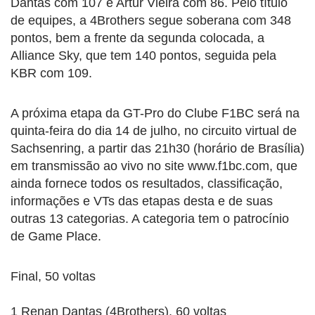
Dantas com 107 e Artur Vieira com 86. Pelo título
de equipes, a 4Brothers segue soberana com 348
pontos, bem a frente da segunda colocada, a
Alliance Sky, que tem 140 pontos, seguida pela
KBR com 109.
A próxima etapa da GT-Pro do Clube F1BC será na
quinta-feira do dia 14 de julho, no circuito virtual de
Sachsenring, a partir das 21h30 (horário de Brasília)
em transmissão ao vivo no site www.f1bc.com, que
ainda fornece todos os resultados, classificação,
informações e VTs das etapas desta e de suas
outras 13 categorias. A categoria tem o patrocínio
de Game Place.
Final, 50 voltas
1 Renan Dantas (4Brothers), 60 voltas