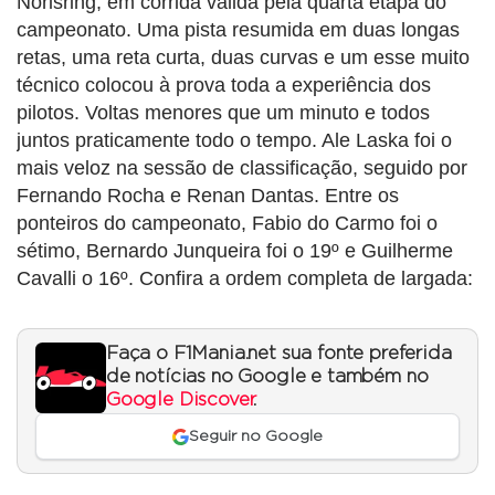
Norisring, em corrida válida pela quarta etapa do
campeonato. Uma pista resumida em duas longas
retas, uma reta curta, duas curvas e um esse muito
técnico colocou à prova toda a experiência dos
pilotos. Voltas menores que um minuto e todos
juntos praticamente todo o tempo. Ale Laska foi o
mais veloz na sessão de classificação, seguido por
Fernando Rocha e Renan Dantas. Entre os
ponteiros do campeonato, Fabio do Carmo foi o
sétimo, Bernardo Junqueira foi o 19º e Guilherme
Cavalli o 16º. Confira a ordem completa de largada:
Faça o F1Mania.net sua fonte preferida
de notícias no Google e também no
Google Discover
.
Seguir no Google