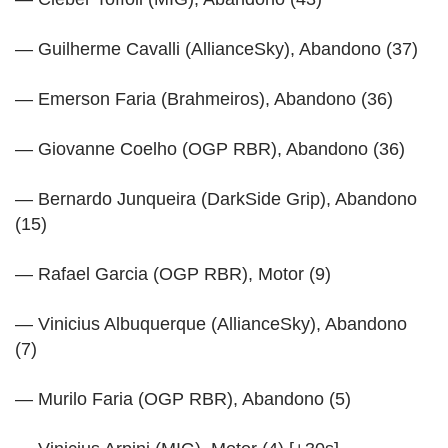
— Guilherme Cavalli (AllianceSky), Abandono (37)
— Emerson Faria (Brahmeiros), Abandono (36)
— Giovanne Coelho (OGP RBR), Abandono (36)
— Bernardo Junqueira (DarkSide Grip), Abandono
(15)
— Rafael Garcia (OGP RBR), Motor (9)
— Vinicius Albuquerque (AllianceSky), Abandono
(7)
— Murilo Faria (OGP RBR), Abandono (5)