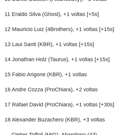
11 Eraldo Silva (Ghost), +1 voltas [+5s]
12 Mauricio Luiz (4Brothers), +1 voltas [+15s]
13 Laui Santi (KBR), +1 voltas [+15s]
14 Jonathan Holz (Taurus), +1 voltas [+15s]
15 Fabio Arigone (KBR), +1 voltas
16 Andre Cozza (ProChiara), +2 voltas
17 Rafael David (ProChiara), +1 voltas [+30s]
18 Alexander Buzachero (KBR), +3 voltas
— Cleber Toffoli (MIG), Abandono (43)