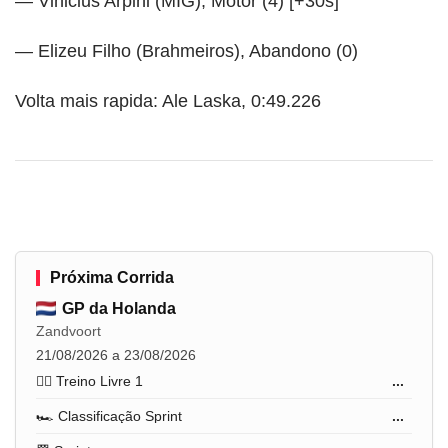
— Vinicius Arpini (MIG), Motor (4) [+30s]
— Elizeu Filho (Brahmeiros), Abandono (0)
Volta mais rapida: Ale Laska, 0:49.226
Próxima Corrida
GP da Holanda
Zandvoort
21/08/2026 a 23/08/2026
🏋️‍♂️ Treino Livre 1
...
🏎️ Classificação Sprint
...