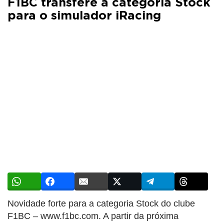
F1BC transfere a categoria Stock
para o simulador iRacing
Novidade forte para a categoria Stock do clube
F1BC – www.f1bc.com. A partir da próxima