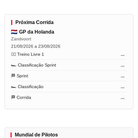
Próxima Corrida
GP da Holanda
Zandvoort
21/08/2026 a 23/08/2026
🏋️‍♂️ Treino Livre 1
...
🏎️ Classificação Sprint
...
🏁 Sprint
...
🏎️ Classificação
...
🏁 Corrida
...
Mundial de Pilotos