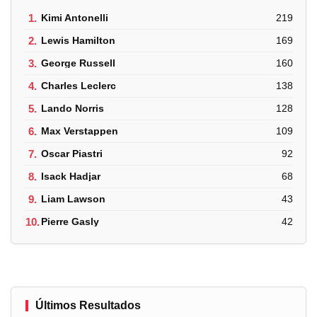
1.
Kimi Antonelli
219
2.
Lewis Hamilton
169
3.
George Russell
160
4.
Charles Leclerc
138
5.
Lando Norris
128
6.
Max Verstappen
109
7.
Oscar Piastri
92
8.
Isack Hadjar
68
9.
Liam Lawson
43
10.
Pierre Gasly
42
Últimos Resultados