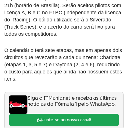
21h (horário de Brasília). Serão aceitos pilotos com
licença A, B e C no F1BC (independente da licença
do iRacing). O bólido utilizado será o Silverado
(Truck Series), e o acerto do carro será fixo para
todos os competidores.
O calendário terá sete etapas, mas em apenas dois
circuitos que revezarão a cada quinzena: Charlotte
(etapas 1, 3, 5 e 7) e Daytona (2, 4 e 6), reduzindo
o custo para aqueles que ainda não possuem estes
itens.
Siga o F1Mania.net e receba as últimas
notícias da Fórmula 1 pelo WhatsApp.
Junte-se ao nosso canal!