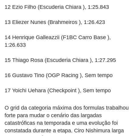
12 Ezio Filho (Escuderia Chiara ), 1:25.843
13 Eliezer Nunes (Brahmeiros ), 1:26.423
14 Henrique Galleazzii (F1BC Carro Base ),
1:26.633
15 Thiago Rosa (Escuderia Chiara ), 1:27.295
16 Gustavo Tino (OGP Racing ), Sem tempo
17 Yoichi Uehara (Checkpoint ), Sem tempo
O grid da categoria máxima dos formulas trabalhou
forte para mudar o cenário das largadas
catastróficas na temporada e uma evolução foi
constatada durante a etapa. Ciro Nishimura larga