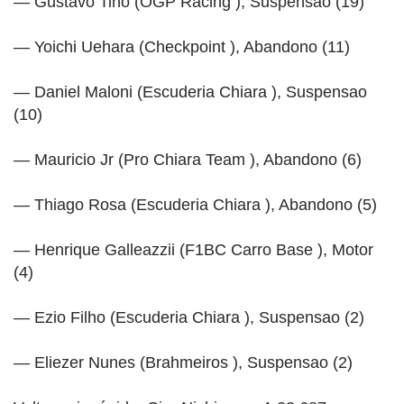
— Gustavo Tino (OGP Racing ), Suspensao (19)
— Yoichi Uehara (Checkpoint ), Abandono (11)
— Daniel Maloni (Escuderia Chiara ), Suspensao
(10)
— Mauricio Jr (Pro Chiara Team ), Abandono (6)
— Thiago Rosa (Escuderia Chiara ), Abandono (5)
— Henrique Galleazzii (F1BC Carro Base ), Motor
(4)
— Ezio Filho (Escuderia Chiara ), Suspensao (2)
— Eliezer Nunes (Brahmeiros ), Suspensao (2)