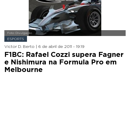
Foto: Divulgação
ESPORTS
Victor D. Berto |
6 de abril de 2011 - 19:19
F1BC: Rafael Cozzi supera Fagner
e Nishimura na Formula Pro em
Melbourne