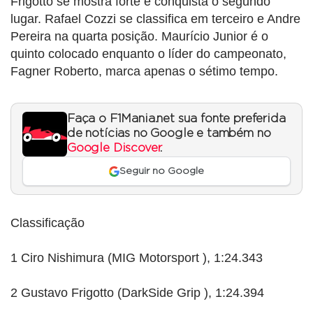
Frigotto se mostra forte e conquista o segundo
lugar. Rafael Cozzi se classifica em terceiro e Andre
Pereira na quarta posição. Maurício Junior é o
quinto colocado enquanto o líder do campeonato,
Fagner Roberto, marca apenas o sétimo tempo.
Faça o F1Mania.net sua fonte preferida
de notícias no Google e também no
Google Discover
.
Seguir no Google
Classificação
1 Ciro Nishimura (MIG Motorsport ), 1:24.343
2 Gustavo Frigotto (DarkSide Grip ), 1:24.394