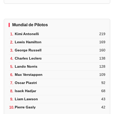
Mundial de Pilotos
1.
Kimi Antonelli
219
2.
Lewis Hamilton
169
3.
George Russell
160
4.
Charles Leclerc
138
5.
Lando Norris
128
6.
Max Verstappen
109
7.
Oscar Piastri
92
8.
Isack Hadjar
68
9.
Liam Lawson
43
10.
Pierre Gasly
42