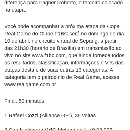
diferença para Fagner Roberto, o terceiro colocado
na etapa.
Você pode acompanhar a próxima etapa da Copa
Real Game do Clube F1BC será no domingo do dia
10 de abril, no circuito virtual de Sepang, a partir
das 21h30 (horário de Brasília) em transmissão ao
vivo no site www.f1bc.com, que ainda fornece todos
os resultados, classificação, informações e VTs das
etapas desta e de suas outras 13 categorias. A
categoria tem o patrocínio de Real Game, acesse
www.realgame.com.br
Final, 50 minutos
1 Rafael Cozzi (Alliance GP ), 35 voltas
2 Ciro Nishimura (MIG Motorsport ), +0:03.927