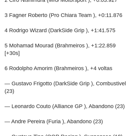
3 Fagner Roberto (Pro Chiara Team ), +0:11.876
4 Rodrigo Wizard (DarkSide Grip ), +1:41.575
5 Mohamad Mourad (Brahmeiros ), +1:22.859
[+30s]
6 Rodolpho Amorim (Brahmeiros ), +4 voltas
— Gustavo Frigotto (DarkSide Grip ), Combustivel
(23)
— Leonardo Couto (Alliance GP ), Abandono (23)
— Andre Pereira (Furia ), Abandono (23)