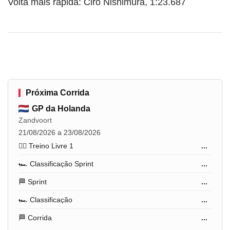
Volta mais rápida: Ciro Nishimura, 1:23.687
Próxima Corrida
GP da Holanda
Zandvoort
21/08/2026 a 23/08/2026
🏋️‍♂️ Treino Livre 1
...
🏎️ Classificação Sprint
...
🏁 Sprint
...
🏎️ Classificação
...
🏁 Corrida
...