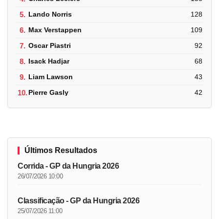
5.
Lando Norris
128
6.
Max Verstappen
109
7.
Oscar Piastri
92
8.
Isack Hadjar
68
9.
Liam Lawson
43
10.
Pierre Gasly
42
Últimos Resultados
Corrida - GP da Hungria 2026
26/07/2026 10:00
Classificação - GP da Hungria 2026
25/07/2026 11:00