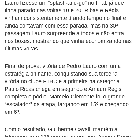
Lauro fizesse um “splash-and-go” no final, já que
tinha parado nas voltas 10 e 20. Ribas e Régis
vinham consistentemente tirando tempo no final e
ainda contavam com essa parada, mas na 30ª
passagem Lauro surpreende a todos e não entra
nos boxes, mostrando que vinha economizando nas
últimas voltas.
Final de prova, vitória de Pedro Lauro com uma
estratégia brilhante, conquistando sua terceira
vitória no clube F1BC e a primeira na categoria.
Paulo Ribas chega em segundo e Amauri Régis
completa o pódio. Marcelo Clemente foi o grande
“escalador” da etapa, largando em 15º e chegando
em 6º.
Com o resultado, Guilherme Cavalli mantém a
liderança com 136 pontos, agora com Amauri Régis