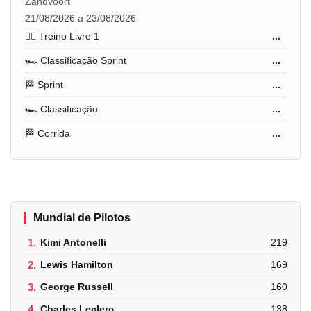
Zandvoort
21/08/2026 a 23/08/2026
🏋️‍♂️ Treino Livre 1
...
🏎️ Classificação Sprint
...
🏁 Sprint
...
🏎️ Classificação
...
🏁 Corrida
...
Mundial de Pilotos
1.
Kimi Antonelli
219
2.
Lewis Hamilton
169
3.
George Russell
160
4.
Charles Leclerc
138