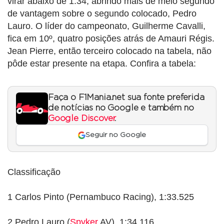
virar abaixo de 1:34, abrindo mais de meio segundo
de vantagem sobre o segundo colocado, Pedro
Lauro. O líder do campeonato, Guilherme Cavalli,
fica em 10º, quatro posições atrás de Amauri Régis.
Jean Pierre, então terceiro colocado na tabela, não
pôde estar presente na etapa. Confira a tabela:
Faça o F1Mania.net sua fonte preferida
de notícias no Google e também no
Google Discover
.
Seguir no Google
Classificação
1 Carlos Pinto (Pernambuco Racing), 1:33.525
2 Pedro Lauro (
Spyker
AV), 1:34.116