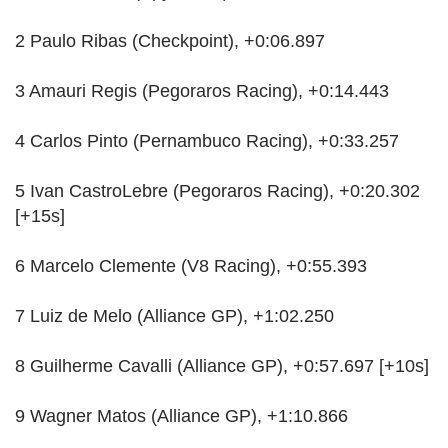
2 Paulo Ribas (Checkpoint), +0:06.897
3 Amauri Regis (Pegoraros Racing), +0:14.443
4 Carlos Pinto (Pernambuco Racing), +0:33.257
5 Ivan CastroLebre (Pegoraros Racing), +0:20.302
[+15s]
6 Marcelo Clemente (V8 Racing), +0:55.393
7 Luiz de Melo (Alliance GP), +1:02.250
8 Guilherme Cavalli (Alliance GP), +0:57.697 [+10s]
9 Wagner Matos (Alliance GP), +1:10.866