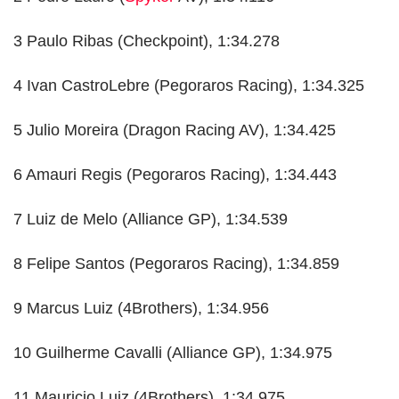
3 Paulo Ribas (Checkpoint), 1:34.278
4 Ivan CastroLebre (Pegoraros Racing), 1:34.325
5 Julio Moreira (Dragon Racing AV), 1:34.425
6 Amauri Regis (Pegoraros Racing), 1:34.443
7 Luiz de Melo (Alliance GP), 1:34.539
8 Felipe Santos (Pegoraros Racing), 1:34.859
9 Marcus Luiz (4Brothers), 1:34.956
10 Guilherme Cavalli (Alliance GP), 1:34.975
11 Mauricio Luiz (4Brothers), 1:34.975