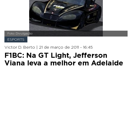
Foto: Divulgação
ESPORTS
Victor D. Berto |
21 de março de 2011 - 16:45
F1BC: Na GT Light, Jefferson
Viana leva a melhor em Adelaide