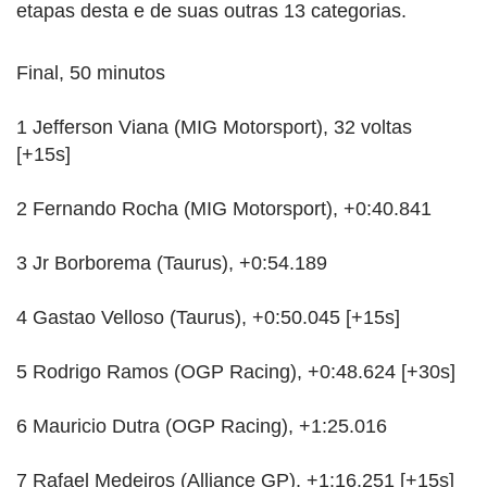
etapas desta e de suas outras 13 categorias.
Final, 50 minutos
1 Jefferson Viana (MIG Motorsport), 32 voltas
[+15s]
2 Fernando Rocha (MIG Motorsport), +0:40.841
3 Jr Borborema (Taurus), +0:54.189
4 Gastao Velloso (Taurus), +0:50.045 [+15s]
5 Rodrigo Ramos (OGP Racing), +0:48.624 [+30s]
6 Mauricio Dutra (OGP Racing), +1:25.016
7 Rafael Medeiros (Alliance GP), +1:16.251 [+15s]