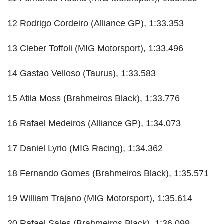
12 Rodrigo Cordeiro (Alliance GP), 1:33.353
13 Cleber Toffoli (MIG Motorsport), 1:33.496
14 Gastao Velloso (Taurus), 1:33.583
15 Atila Moss (Brahmeiros Black), 1:33.776
16 Rafael Medeiros (Alliance GP), 1:34.073
17 Daniel Lyrio (MIG Racing), 1:34.362
18 Fernando Gomes (Brahmeiros Black), 1:35.571
19 William Trajano (MIG Motorsport), 1:35.614
20 Rafael Sales (Brahmeiros Black), 1:36.099