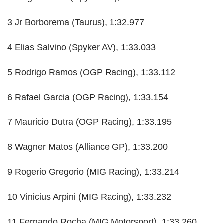
3 Jr Borborema (Taurus), 1:32.977
4 Elias Salvino (Spyker AV), 1:33.033
5 Rodrigo Ramos (OGP Racing), 1:33.112
6 Rafael Garcia (OGP Racing), 1:33.154
7 Mauricio Dutra (OGP Racing), 1:33.195
8 Wagner Matos (Alliance GP), 1:33.200
9 Rogerio Gregorio (MIG Racing), 1:33.214
10 Vinicius Arpini (MIG Racing), 1:33.232
11 Fernando Rocha (MIG Motorsport), 1:33.260