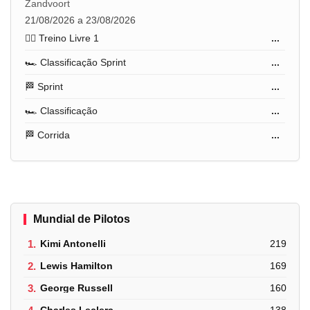
Zandvoort
21/08/2026 a 23/08/2026
🏋️‍♂️ Treino Livre 1
...
🏎️ Classificação Sprint
...
🏁 Sprint
...
🏎️ Classificação
...
🏁 Corrida
...
Mundial de Pilotos
1.
Kimi Antonelli
219
2.
Lewis Hamilton
169
3.
George Russell
160