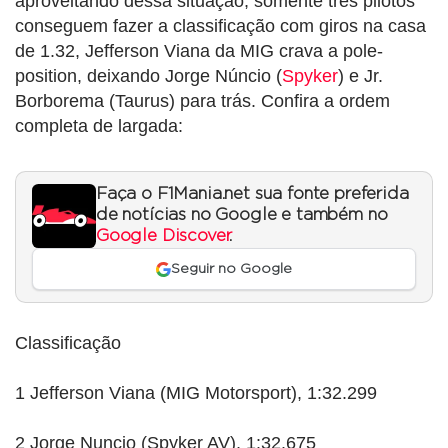
aproveitando dessa situação, somente três pilotos
conseguem fazer a classificação com giros na casa
de 1.32, Jefferson Viana da MIG crava a pole-
position, deixando Jorge Núncio (
Spyker
) e Jr.
Borborema (Taurus) para trás. Confira a ordem
completa de largada:
Faça o F1Mania.net sua fonte preferida
de notícias no Google e também no
Google Discover
.
Seguir no Google
Classificação
1 Jefferson Viana (MIG Motorsport), 1:32.299
2 Jorge Nuncio (Spyker AV), 1:32.675