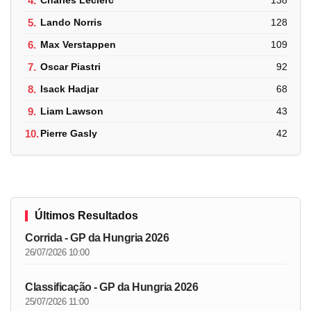
4.
Charles Leclerc
138
5.
Lando Norris
128
6.
Max Verstappen
109
7.
Oscar Piastri
92
8.
Isack Hadjar
68
9.
Liam Lawson
43
10.
Pierre Gasly
42
Últimos Resultados
Corrida - GP da Hungria 2026
26/07/2026 10:00
Classificação - GP da Hungria 2026
25/07/2026 11:00