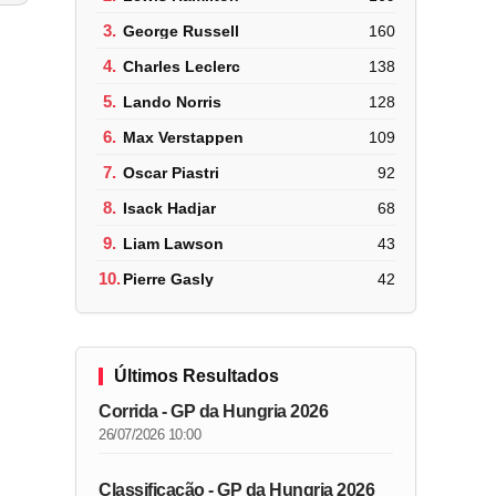
3.
George Russell
160
4.
Charles Leclerc
138
5.
Lando Norris
128
6.
Max Verstappen
109
7.
Oscar Piastri
92
8.
Isack Hadjar
68
9.
Liam Lawson
43
10.
Pierre Gasly
42
Últimos Resultados
Corrida - GP da Hungria 2026
26/07/2026 10:00
Classificação - GP da Hungria 2026