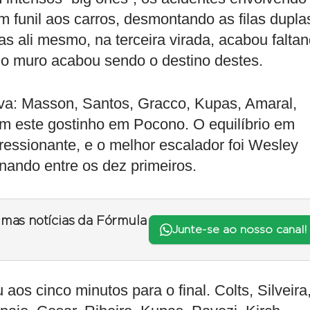
m funil aos carros, desmontando as filas dupla
s ali mesmo, na terceira virada, acabou falta
 o muro acabou sendo o destino destes.
ova: Masson, Santos, Gracco, Kupas, Amaral,
ram este gostinho em Pocono. O equilíbrio em
essionante, e o melhor escalador foi Wesley
inando entre os dez primeiros.
timas notícias da Fórmula
Junte-se ao nosso canal!
aos cinco minutos para o final. Colts, Silveira