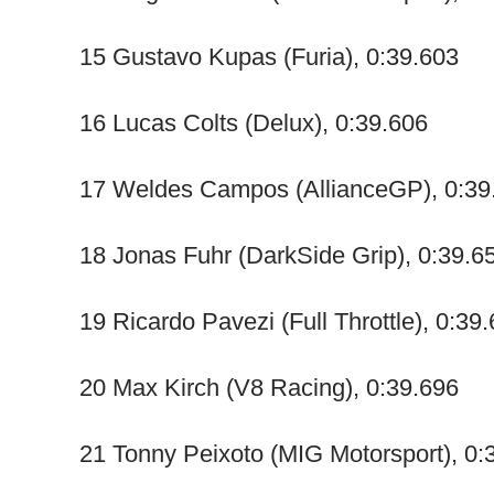
15 Gustavo Kupas (Furia), 0:39.603
16 Lucas Colts (Delux), 0:39.606
17 Weldes Campos (AllianceGP), 0:39
18 Jonas Fuhr (DarkSide Grip), 0:39.6
19 Ricardo Pavezi (Full Throttle), 0:39
20 Max Kirch (V8 Racing), 0:39.696
21 Tonny Peixoto (MIG Motorsport), 0: