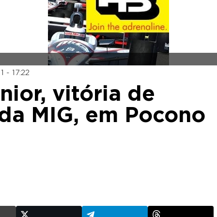
 - 17:22
ior, vitória de
da MIG, em Pocono