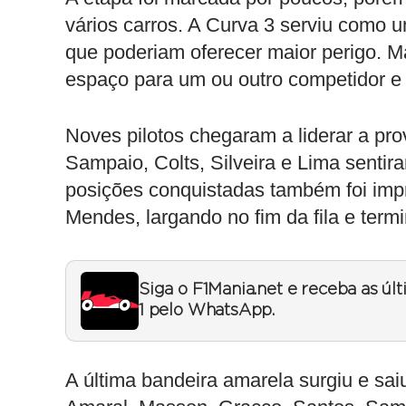
vários carros. A Curva 3 serviu como u
que poderiam oferecer maior perigo. Ma
espaço para um ou outro competidor e
Noves pilotos chegaram a liderar a pr
Sampaio, Colts, Silveira e Lima senti
posições conquistadas também foi impr
Mendes, largando no fim da fila e term
Siga o F1Mania.net e receba as úl
1 pelo WhatsApp.
A última bandeira amarela surgiu e saiu 