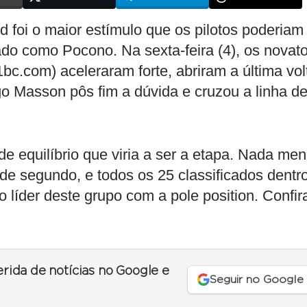
 foi o maior estímulo que os pilotos poderiam 
do como Pocono. Na sexta-feira (4), os novat
bc.com) aceleraram forte, abriram a última vol
o Masson pôs fim a dúvida e cruzou a linha d
e equilíbrio que viria a ser a etapa. Nada me
e segundo, e todos os 25 classificados dentr
líder deste grupo com a pole position. Confir
erida de notícias no Google e
Seguir no Google