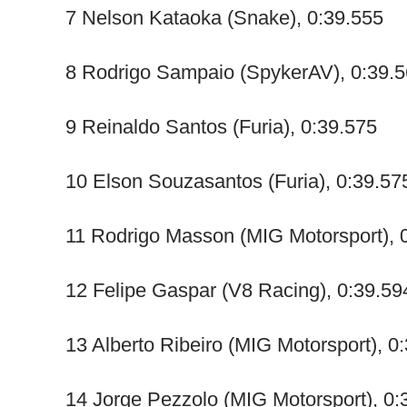
7 Nelson Kataoka (Snake), 0:39.555
8 Rodrigo Sampaio (SpykerAV), 0:39.
9 Reinaldo Santos (Furia), 0:39.575
10 Elson Souzasantos (Furia), 0:39.57
11 Rodrigo Masson (MIG Motorsport), 
12 Felipe Gaspar (V8 Racing), 0:39.59
13 Alberto Ribeiro (MIG Motorsport), 0
14 Jorge Pezzolo (MIG Motorsport), 0: