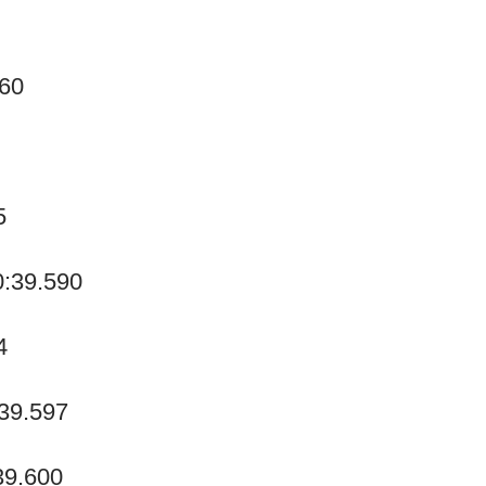
560
5
0:39.590
4
:39.597
39.600