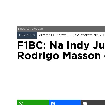
Foto: Divulgação
Victor D. Berto |
15 de março de 2011
ESPORTS
F1BC: Na Indy Jun
Rodrigo Masson 