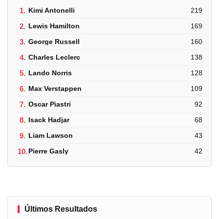
1.
Kimi Antonelli
219
2.
Lewis Hamilton
169
3.
George Russell
160
4.
Charles Leclerc
138
5.
Lando Norris
128
6.
Max Verstappen
109
7.
Oscar Piastri
92
8.
Isack Hadjar
68
9.
Liam Lawson
43
10.
Pierre Gasly
42
Últimos Resultados