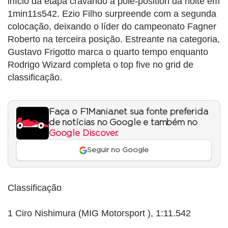
início da etapa cravando a pole-position da noite em
1min11s542. Ezio Filho surpreende com a segunda
colocação, deixando o líder do campeonato Fagner
Roberto na terceira posição. Estreante na categoria,
Gustavo Frigotto marca o quarto tempo enquanto
Rodrigo Wizard completa o top five no grid de
classificação.
Faça o F1Mania.net sua fonte preferida
de notícias no Google e também no
Google Discover
.
Seguir no Google
Classificação
1 Ciro Nishimura (MIG Motorsport ), 1:11.542