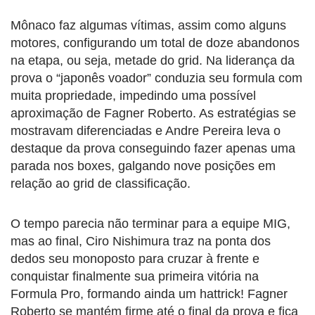
Mônaco faz algumas vítimas, assim como alguns
motores, configurando um total de doze abandonos
na etapa, ou seja, metade do grid. Na liderança da
prova o “japonês voador” conduzia seu formula com
muita propriedade, impedindo uma possível
aproximação de Fagner Roberto. As estratégias se
mostravam diferenciadas e Andre Pereira leva o
destaque da prova conseguindo fazer apenas uma
parada nos boxes, galgando nove posições em
relação ao grid de classificação.
O tempo parecia não terminar para a equipe MIG,
mas ao final, Ciro Nishimura traz na ponta dos
dedos seu monoposto para cruzar à frente e
conquistar finalmente sua primeira vitória na
Formula Pro, formando ainda um hattrick! Fagner
Roberto se mantém firme até o final da prova e fica