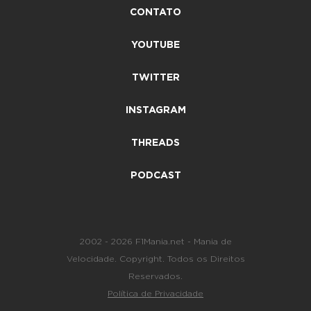
CONTATO
YOUTUBE
TWITTER
INSTAGRAM
THREADS
PODCAST
2002 - 2026 F1Mania.net - Mania de
Velocidade. Copyright. Todos os Direitos
Reservados.
Política de Privacidade
-