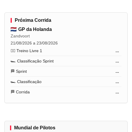
Próxima Corrida
GP da Holanda
Zandvoort
21/08/2026 a 23/08/2026
🏋️‍♂️ Treino Livre 1
...
🏎️ Classificação Sprint
...
🏁 Sprint
...
🏎️ Classificação
...
🏁 Corrida
...
Mundial de Pilotos