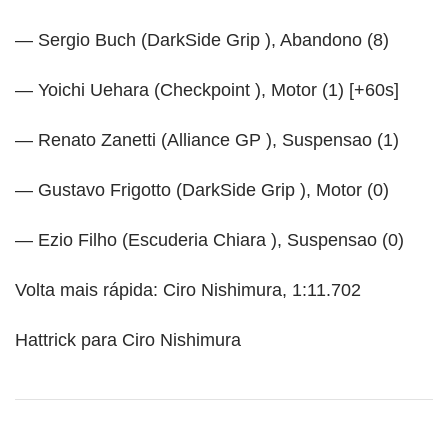
— Sergio Buch (DarkSide Grip ), Abandono (8)
— Yoichi Uehara (Checkpoint ), Motor (1) [+60s]
— Renato Zanetti (Alliance GP ), Suspensao (1)
— Gustavo Frigotto (DarkSide Grip ), Motor (0)
— Ezio Filho (Escuderia Chiara ), Suspensao (0)
Volta mais rápida: Ciro Nishimura, 1:11.702
Hattrick para Ciro Nishimura