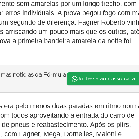
mente sem amarelas por um longo trecho, com
or erros individuais. A prova pegou fogo com m
 um segundo de diferença, Fagner Roberto vin
os arriscando um pouco mais que os outros, at
va a primeira bandeira amarela da noite foi
timas notícias da Fórmula
Junte-se ao nosso canal!
tos era pelo menos duas paradas em ritmo norma
com todos aproveitando a entrada do carro de
 de pneus e reabastecimento. Após os pitrs,
, com Fagner, Mega, Dornelles, Maloni e