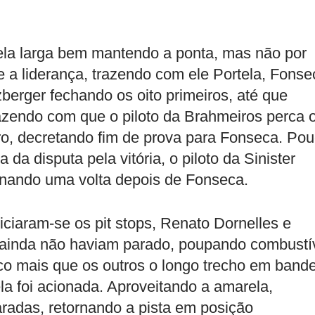
ela larga bem mantendo a ponta, mas não por
a liderança, trazendo com ele Portela, Fonse
zberger fechando os oito primeiros, até que
azendo com que o piloto da Brahmeiros perca 
uro, decretando fim de prova para Fonseca. Po
da disputa pela vitória, o piloto da Sinister
onando uma volta depois de Fonseca.
iciaram-se os pit stops, Renato Dornelles e
 ainda não haviam parado, poupando combustí
co mais que os outros o longo trecho em bande
la foi acionada. Aproveitando a amarela,
radas, retornando a pista em posição