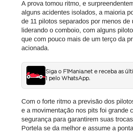
A prova tomou ritmo, e surpreendente
alguns acidentes isolados, a maioria p
de 11 pilotos separados por menos de
liderando o comboio, com alguns pilot
que com pouco mais de um terço da pro
acionada.
Siga o F1Mania.net e receba as úl
1 pelo WhatsApp.
Com o forte ritmo a previsão dos pilo
e a movimentação nos pits foi grande 
segurança para garantirem suas trocas
Portela se da melhor e assume a ponta