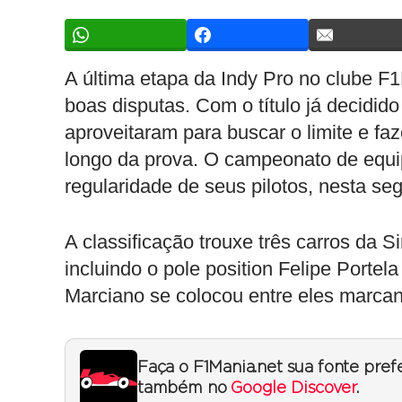
A última etapa da Indy Pro no clube F
boas disputas. Com o título já decidido
aproveitaram para buscar o limite e f
longo da prova. O campeonato de equip
regularidade de seus pilotos, nesta seg
A classificação trouxe três carros da S
incluindo o pole position Felipe Portel
Marciano se colocou entre eles marcand
Faça o F1Mania.net sua fonte pref
também no
Google Discover
.