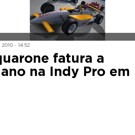
2010 - 14:52
uarone fatura a
o ano na Indy Pro em