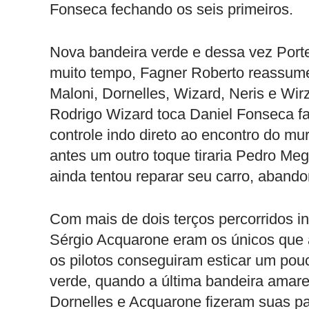
Fonseca fechando os seis primeiros.
Nova bandeira verde e dessa vez Port
muito tempo, Fagner Roberto reassume 
Maloni, Dornelles, Wizard, Neris e Wir
Rodrigo Wizard toca Daniel Fonseca f
controle indo direto ao encontro do m
antes um outro toque tiraria Pedro Mega 
ainda tentou reparar seu carro, aband
Com mais de dois terços percorridos in
Sérgio Acquarone eram os únicos que
os pilotos conseguiram esticar um pou
verde, quando a última bandeira amare
Dornelles e Acquarone fizeram suas pa