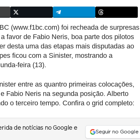
1BC (www.f1bc.com) foi recheada de surpresas
 a favor de Fabio Neris, boa parte dos pilotos
azer desta uma das etapas mais disputadas ao
es ficou com a Sinister, mostrando a
unda-feira (13).
inister entre as quantro primeiras colocações,
a e Fabio Neris na segunda posição. Alberto
o o terceiro tempo. Confira o grid completo:
erida de notícias no Google e
Seguir no Google