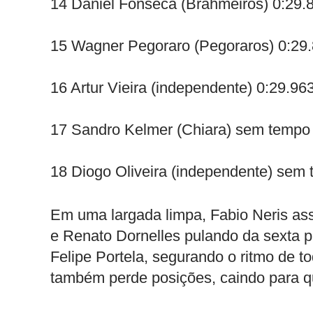
14 Daniel Fonseca (Brahmeiros) 0:29.
15 Wagner Pegoraro (Pegoraros) 0:29
16 Artur Vieira (independente) 0:29.96
17 Sandro Kelmer (Chiara) sem tempo
18 Diogo Oliveira (independente) sem
Em uma largada limpa, Fabio Neris a
e Renato Dornelles pulando da sexta p
Felipe Portela, segurando o ritmo de to
também perde posições, caindo para q