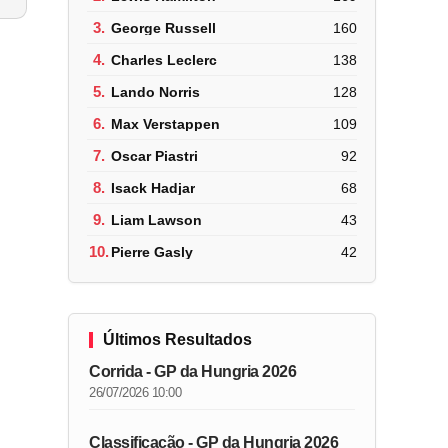
3.
George Russell
160
4.
Charles Leclerc
138
5.
Lando Norris
128
6.
Max Verstappen
109
7.
Oscar Piastri
92
8.
Isack Hadjar
68
9.
Liam Lawson
43
10.
Pierre Gasly
42
Últimos Resultados
Corrida - GP da Hungria 2026
26/07/2026 10:00
Classificação - GP da Hungria 2026