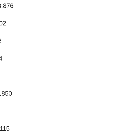
3.876
302
2
4
.850
.115