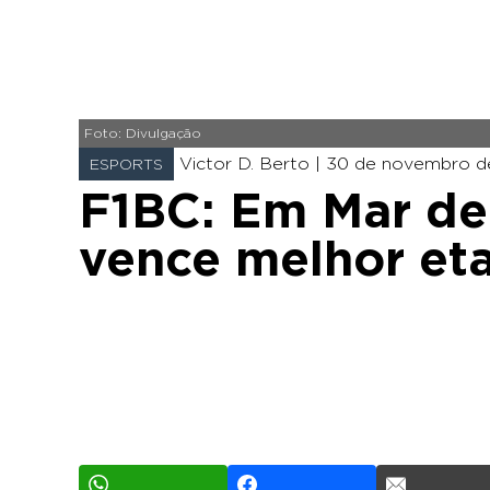
Foto: Divulgação
Victor D. Berto |
30 de novembro de
ESPORTS
F1BC: Em Mar de
vence melhor et