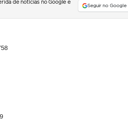
erida de notícias no Google e
Seguir no Google
758
29