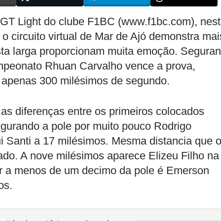
 GT Light do clube F1BC (www.f1bc.com), nes
 o circuito virtual de Mar de Ajó demonstra mai
sta larga proporcionam muita emoção. Segura
ampeonato Rhuan Carvalho vence a prova,
 apenas 300 milésimos de segundo.
as diferenças entre os primeiros colocados
egurando a pole por muito pouco Rodrigo
ui Santi a 17 milésimos. Mesma distancia que 
ado. A nove milésimos aparece Elizeu Filho na
icar a menos de um decimo da pole é Emerson
os.