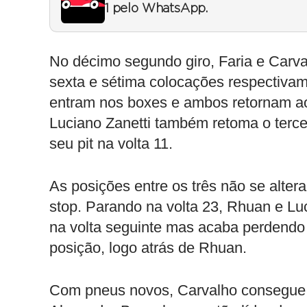
1 pelo WhatsApp.
No décimo segundo giro, Faria e Carval
sexta e sétima colocações respectivam
entram nos boxes e ambos retornam ao
Luciano Zanetti também retoma o tercei
seu pit na volta 11.
As posições entre os três não se alter
stop. Parando na volta 23, Rhuan e Luc
na volta seguinte mas acaba perdendo 
posição, logo atrás de Rhuan.
Com pneus novos, Carvalho consegue 