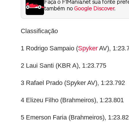
Faça o F1Mania.net sua fonte pref
também no
Google Discover
.
Classificação
1 Rodrigo Sampaio (
Spyker
AV), 1:23.
2 Laui Santi (KBR A), 1:23.775
3 Rafael Prado (Spyker AV), 1:23.792
4 Elizeu Filho (Brahmeiros), 1:23.801
5 Emerson Faria (Brahmeiros), 1:23.8