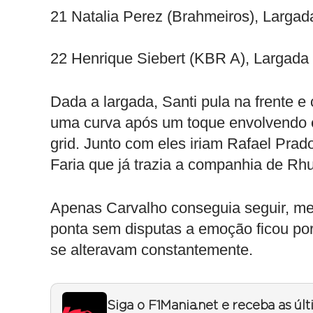
21 Natalia Perez (Brahmeiros), Larga
22 Henrique Siebert (KBR A), Largada
Dada a largada, Santi pula na frente e
uma curva após um toque envolvendo e
grid. Junto com eles iriam Rafael Prad
Faria que já trazia a companhia de Rh
Apenas Carvalho conseguia seguir, me
ponta sem disputas a emoção ficou por
se alteravam constantemente.
Siga o F1Mania.net e receba as úl