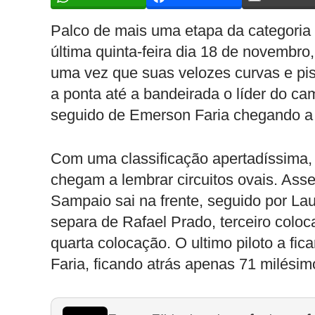
Palco de mais uma etapa da categoria
última quinta-feira dia 18 de novembro,
uma vez que suas velozes curvas e pi
a ponta até a bandeirada o líder do c
seguido de Emerson Faria chegando a
Com uma classificação apertadíssima, 
chegam a lembrar circuitos ovais. Ass
Sampaio sai na frente, seguido por La
separa de Rafael Prado, terceiro coloc
quarta colocação. O ultimo piloto a f
Faria, ficando atrás apenas 71 milésim