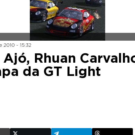
 2010 - 15:32
 Ajó, Rhuan Carvalh
apa da GT Light