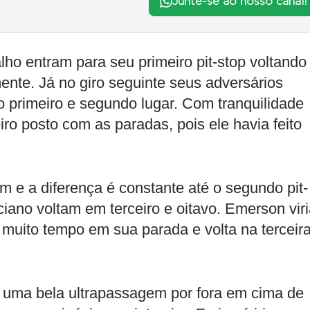
Junte-se ao nosso canal!
ho entram para seu primeiro pit-stop voltando
ente. Já no giro seguinte seus adversários
 primeiro e segundo lugar. Com tranquilidade
ro posto com as paradas, pois ele havia feito
am e a diferença é constante até o segundo pit-
iano voltam em terceiro e oitavo. Emerson vir
muito tempo em sua parada e volta na terceir
uma bela ultrapassagem por fora em cima de