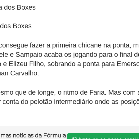
da dos Boxes
 dos Boxes
 consegue fazer a primeira chicane na ponta, 
le e Sampaio acaba os jogando para o final d
o e Elizeu Filho, sobrando a ponta para Emers
uan Carvalho.
smo que de longe, o ritmo de Faria. Mas com 
 conta do pelotão intermediário onde as posiç
timas notícias da Fórmula