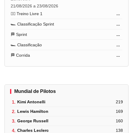
21/08/2026 a 23/08/2026
🏋️‍♂️ Treino Livre 1
...
🏎️ Classificação Sprint
...
🏁 Sprint
...
🏎️ Classificação
...
🏁 Corrida
...
Mundial de Pilotos
1.
Kimi Antonelli
219
2.
Lewis Hamilton
169
3.
George Russell
160
4.
Charles Leclerc
138