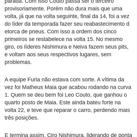
parada. Com isso Couto passa ser o terceiro
provisoriamente. Porém não dura mais que uma
volta, já que na volta seguinte, final da 14, foi a vez
do líder da temporada fazer seu reabastecimento d
etorca de pneus. Com isso a ordem dos cinco
primeiros se restabelece na volta 15. No mesmo
giro, os líderes Nishimura e Neiva fazem seus pits,
e voltam aos seus respectivos lugares, sem
problemas.
A equipe Furia não estava com sorte. A vítima da
vez foi Matheus Maia que acabou rodando na curva
1. Quem se deu bem foi Leo Couto, que ganhou o
quarto posto de Maia. Este ainda bateu forte na
volta 22, e teve que reparar o carro, perdendo mais
três posições.
E termina assim, Ciro Nishimura, liderando de ponta