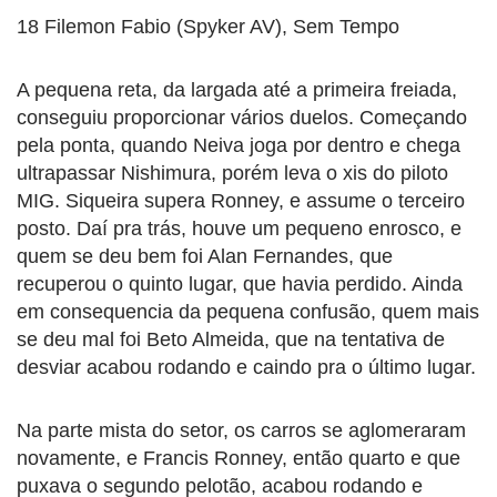
18 Filemon Fabio (Spyker AV), Sem Tempo
A pequena reta, da largada até a primeira freiada,
conseguiu proporcionar vários duelos. Começando
pela ponta, quando Neiva joga por dentro e chega
ultrapassar Nishimura, porém leva o xis do piloto
MIG. Siqueira supera Ronney, e assume o terceiro
posto. Daí pra trás, houve um pequeno enrosco, e
quem se deu bem foi Alan Fernandes, que
recuperou o quinto lugar, que havia perdido. Ainda
em consequencia da pequena confusão, quem mais
se deu mal foi Beto Almeida, que na tentativa de
desviar acabou rodando e caindo pra o último lugar.
Na parte mista do setor, os carros se aglomeraram
novamente, e Francis Ronney, então quarto e que
puxava o segundo pelotão, acabou rodando e