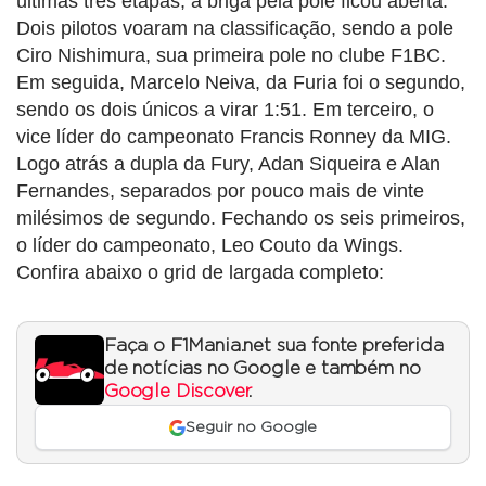
últimas três etapas, a briga pela pole ficou aberta.
Dois pilotos voaram na classificação, sendo a pole
Ciro Nishimura, sua primeira pole no clube F1BC.
Em seguida, Marcelo Neiva, da Furia foi o segundo,
sendo os dois únicos a virar 1:51. Em terceiro, o
vice líder do campeonato Francis Ronney da MIG.
Logo atrás a dupla da Fury, Adan Siqueira e Alan
Fernandes, separados por pouco mais de vinte
milésimos de segundo. Fechando os seis primeiros,
o líder do campeonato, Leo Couto da Wings.
Confira abaixo o grid de largada completo:
Faça o F1Mania.net sua fonte preferida
de notícias no Google e também no
Google Discover
.
Seguir no Google