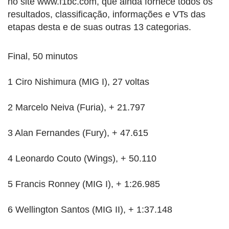
no site www.f1bc.com, que ainda fornece todos os
resultados, classificação, informações e VTs das
etapas desta e de suas outras 13 categorias.
Final, 50 minutos
1 Ciro Nishimura (MIG I), 27 voltas
2 Marcelo Neiva (Furia), + 21.797
3 Alan Fernandes (Fury), + 47.615
4 Leonardo Couto (Wings), + 50.110
5 Francis Ronney (MIG I), + 1:26.985
6 Wellington Santos (MIG II), + 1:37.148