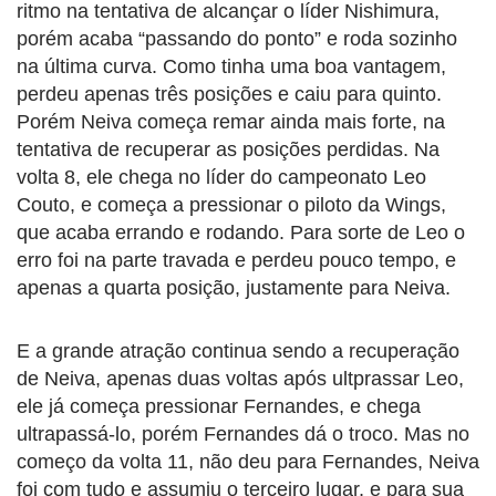
ritmo na tentativa de alcançar o líder Nishimura,
porém acaba “passando do ponto” e roda sozinho
na última curva. Como tinha uma boa vantagem,
perdeu apenas três posições e caiu para quinto.
Porém Neiva começa remar ainda mais forte, na
tentativa de recuperar as posições perdidas. Na
volta 8, ele chega no líder do campeonato Leo
Couto, e começa a pressionar o piloto da Wings,
que acaba errando e rodando. Para sorte de Leo o
erro foi na parte travada e perdeu pouco tempo, e
apenas a quarta posição, justamente para Neiva.
E a grande atração continua sendo a recuperação
de Neiva, apenas duas voltas após ultprassar Leo,
ele já começa pressionar Fernandes, e chega
ultrapassá-lo, porém Fernandes dá o troco. Mas no
começo da volta 11, não deu para Fernandes, Neiva
foi com tudo e assumiu o terceiro lugar, e para sua