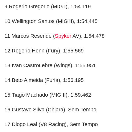
9 Rogerio Gregorio (MIG I), 1:54.119
10 Wellington Santos (MIG II), 1:54.445
11 Marcos Resende (
Spyker
AV), 1:54.478
12 Rogerio Henn (Fury), 1:55.569
13 Ivan CastroLebre (Wings), 1:55.951
14 Beto Almeida (Furia), 1:56.195
15 Tiago Machado (MIG II), 1:59.462
16 Gustavo Silva (Chiara), Sem Tempo
17 Diogo Leal (V8 Racing), Sem Tempo