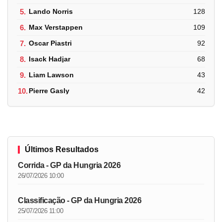
5.
Lando Norris
128
6.
Max Verstappen
109
7.
Oscar Piastri
92
8.
Isack Hadjar
68
9.
Liam Lawson
43
10.
Pierre Gasly
42
Últimos Resultados
Corrida - GP da Hungria 2026
26/07/2026 10:00
Classificação - GP da Hungria 2026
25/07/2026 11:00