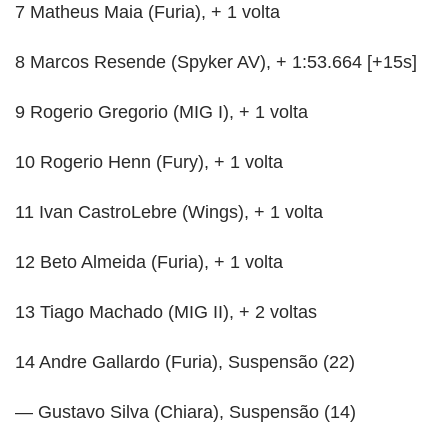
7 Matheus Maia (Furia), + 1 volta
8 Marcos Resende (Spyker AV), + 1:53.664 [+15s]
9 Rogerio Gregorio (MIG I), + 1 volta
10 Rogerio Henn (Fury), + 1 volta
11 Ivan CastroLebre (Wings), + 1 volta
12 Beto Almeida (Furia), + 1 volta
13 Tiago Machado (MIG II), + 2 voltas
14 Andre Gallardo (Furia), Suspensão (22)
— Gustavo Silva (Chiara), Suspensão (14)