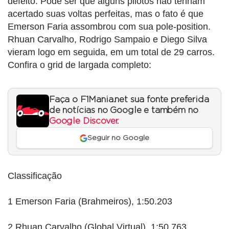
defeito. Pode ser que alguns pilotos não tenham
acertado suas voltas perfeitas, mas o fato é que
Emerson Faria assombrou com sua pole-position.
Rhuan Carvalho, Rodrigo Sampaio e Diego Silva
vieram logo em seguida, em um total de 29 carros.
Confira o grid de largada completo:
Faça o F1Mania.net sua fonte preferida
de notícias no Google e também no
Google Discover
.
Seguir no Google
Classificação
1 Emerson Faria (Brahmeiros), 1:50.203
2 Rhuan Carvalho (Global Virtual), 1:50.763