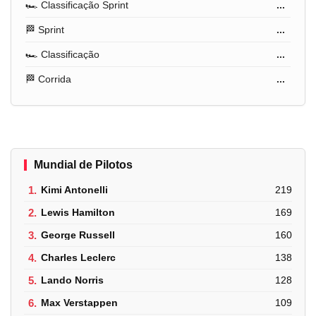
🏎️ Classificação Sprint
...
🏁 Sprint
...
🏎️ Classificação
...
🏁 Corrida
...
Mundial de Pilotos
1.
Kimi Antonelli
219
2.
Lewis Hamilton
169
3.
George Russell
160
4.
Charles Leclerc
138
5.
Lando Norris
128
6.
Max Verstappen
109