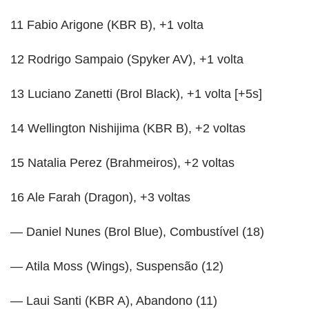
11 Fabio Arigone (KBR B), +1 volta
12 Rodrigo Sampaio (Spyker AV), +1 volta
13 Luciano Zanetti (Brol Black), +1 volta [+5s]
14 Wellington Nishijima (KBR B), +2 voltas
15 Natalia Perez (Brahmeiros), +2 voltas
16 Ale Farah (Dragon), +3 voltas
— Daniel Nunes (Brol Blue), Combustível (18)
— Atila Moss (Wings), Suspensão (12)
— Laui Santi (KBR A), Abandono (11)