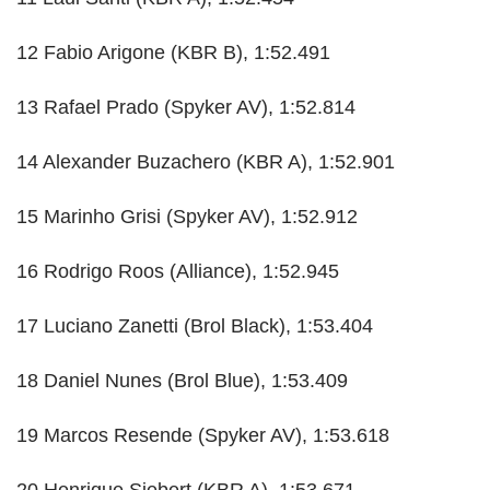
12 Fabio Arigone (KBR B), 1:52.491
13 Rafael Prado (Spyker AV), 1:52.814
14 Alexander Buzachero (KBR A), 1:52.901
15 Marinho Grisi (Spyker AV), 1:52.912
16 Rodrigo Roos (Alliance), 1:52.945
17 Luciano Zanetti (Brol Black), 1:53.404
18 Daniel Nunes (Brol Blue), 1:53.409
19 Marcos Resende (Spyker AV), 1:53.618