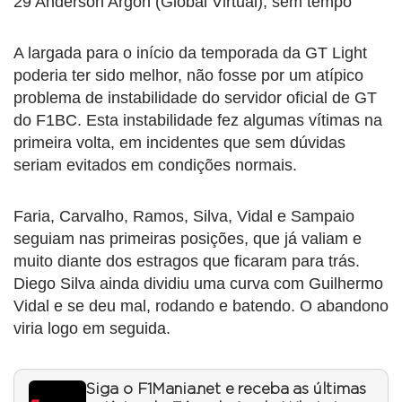
29 Anderson Argon (Global Virtual), sem tempo
A largada para o início da temporada da GT Light
poderia ter sido melhor, não fosse por um atípico
problema de instabilidade do servidor oficial de GT
do F1BC. Esta instabilidade fez algumas vítimas na
primeira volta, em incidentes que sem dúvidas
seriam evitados em condições normais.
Faria, Carvalho, Ramos, Silva, Vidal e Sampaio
seguiam nas primeiras posições, que já valiam e
muito diante dos estragos que ficaram para trás.
Diego Silva ainda dividiu uma curva com Guilhermo
Vidal e se deu mal, rodando e batendo. O abandono
viria logo em seguida.
Siga o F1Mania.net e receba as últimas