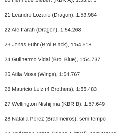
20 Henrique Siebert (KBR A), 1:53.671
21 Leandro Lozano (Dragon), 1:53.984
22 Ale Farah (Dragon), 1:54.268
23 Jonas Fuhr (Brol Black), 1:54.518
24 Guilhermo Vidal (Brol Blue), 1:54.737
25 Atila Moss (Wings), 1:54.767
26 Mauricio Luiz (4 Brothers), 1:55.483
27 Wellington Nishijima (KBR B), 1:57.649
28 Natalia Perez (Brahmeiros), sem tempo