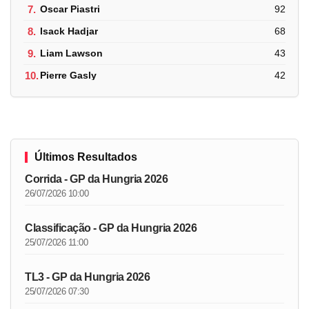
7.
Oscar Piastri
92
8.
Isack Hadjar
68
9.
Liam Lawson
43
10.
Pierre Gasly
42
Últimos Resultados
Corrida - GP da Hungria 2026
26/07/2026 10:00
Classificação - GP da Hungria 2026
25/07/2026 11:00
TL3 - GP da Hungria 2026
25/07/2026 07:30