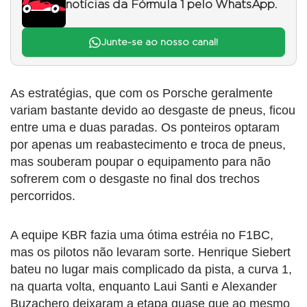
notícias da Fórmula 1 pelo WhatsApp.
Junte-se ao nosso canal!
As estratégias, que com os Porsche geralmente
variam bastante devido ao desgaste de pneus, ficou
entre uma e duas paradas. Os ponteiros optaram
por apenas um reabastecimento e troca de pneus,
mas souberam poupar o equipamento para não
sofrerem com o desgaste no final dos trechos
percorridos.
A equipe KBR fazia uma ótima estréia no F1BC,
mas os pilotos não levaram sorte. Henrique Siebert
bateu no lugar mais complicado da pista, a curva 1,
na quarta volta, enquanto Laui Santi e Alexander
Buzachero deixaram a etapa quase que ao mesmo