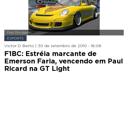
Foto: Divulgação
ESPORTS
Victor D. Berto |
30 de setembro de 2010 - 18:08
F1BC: Estréia marcante de
Emerson Faria, vencendo em Paul
Ricard na GT Light