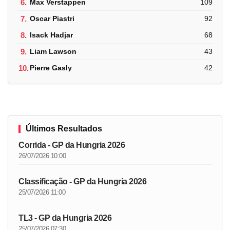
6.
Max Verstappen
109
7.
Oscar Piastri
92
8.
Isack Hadjar
68
9.
Liam Lawson
43
10.
Pierre Gasly
42
Últimos Resultados
Corrida - GP da Hungria 2026
26/07/2026 10:00
Classificação - GP da Hungria 2026
25/07/2026 11:00
TL3 - GP da Hungria 2026
25/07/2026 07:30