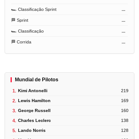
🏎️ Classificação Sprint
...
🏁 Sprint
...
🏎️ Classificação
...
🏁 Corrida
...
Mundial de Pilotos
1.
Kimi Antonelli
219
2.
Lewis Hamilton
169
3.
George Russell
160
4.
Charles Leclerc
138
5.
Lando Norris
128