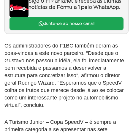
Siga o F1Mania.net e receba as últimas
notícias da Fórmula 1 pelo WhatsApp.
Junte-se ao nosso canal!
Os administradores do F1BC também deram as
boas-vindas a este novo parceiro. “Desde que o
Gustavo nos passou a idéia, ela foi imediatamente
bem recebida e passamos a desenvolver a
estrutura para concretizar isso”, afirmou o diretor
geral Rodrigo Wizard. “Esperamos que o SpeedV
colha os frutos que merece desde já ao se colocar
como um interessante projeto no automobilismo
virtual”, concluiu.
A Turismo Junior – Copa SpeedV – é sempre a
primeira categoria a se apresentar nas sete