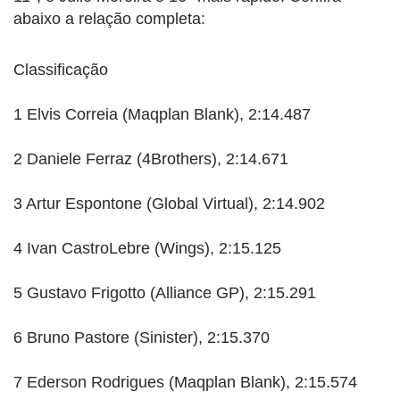
abaixo a relação completa:
Classificação
1 Elvis Correia (Maqplan Blank), 2:14.487
2 Daniele Ferraz (4Brothers), 2:14.671
3 Artur Espontone (Global Virtual), 2:14.902
4 Ivan CastroLebre (Wings), 2:15.125
5 Gustavo Frigotto (Alliance GP), 2:15.291
6 Bruno Pastore (Sinister), 2:15.370
7 Ederson Rodrigues (Maqplan Blank), 2:15.574