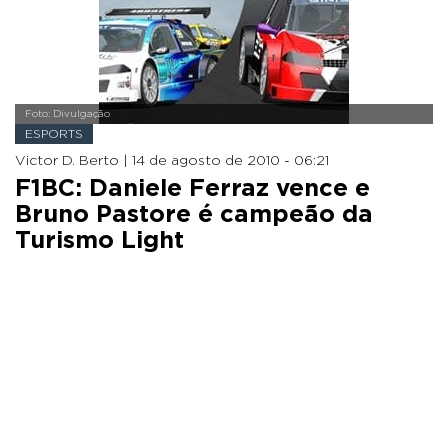
Foto: Divulgação
ESPORTS
Victor D. Berto |
14 de agosto de 2010 - 06:21
F1BC: Daniele Ferraz vence e
Bruno Pastore é campeão da
Turismo Light