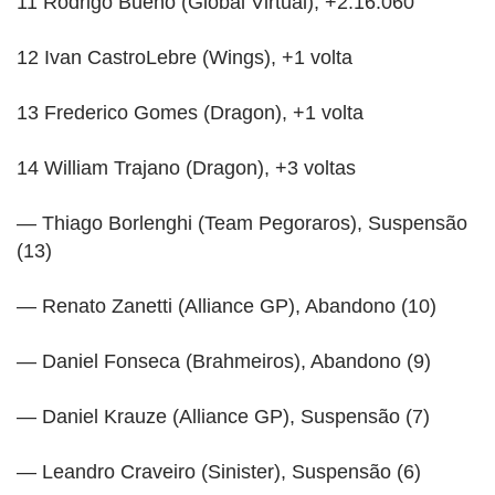
11 Rodrigo Bueno (Global Virtual), +2:16.060
12 Ivan CastroLebre (Wings), +1 volta
13 Frederico Gomes (Dragon), +1 volta
14 William Trajano (Dragon), +3 voltas
— Thiago Borlenghi (Team Pegoraros), Suspensão
(13)
— Renato Zanetti (Alliance GP), Abandono (10)
— Daniel Fonseca (Brahmeiros), Abandono (9)
— Daniel Krauze (Alliance GP), Suspensão (7)
— Leandro Craveiro (Sinister), Suspensão (6)