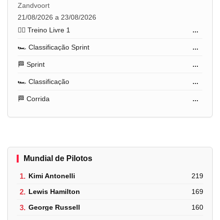
Zandvoort
21/08/2026 a 23/08/2026
🏋️‍♂️ Treino Livre 1
...
🏎️ Classificação Sprint
...
🏁 Sprint
...
🏎️ Classificação
...
🏁 Corrida
...
Mundial de Pilotos
1.
Kimi Antonelli
219
2.
Lewis Hamilton
169
3.
George Russell
160