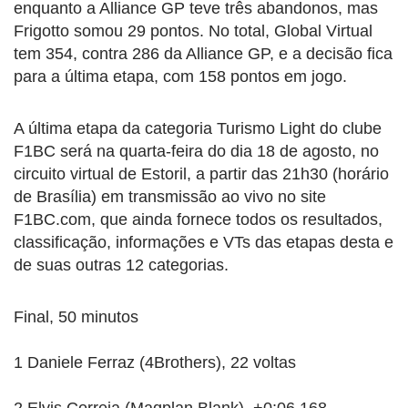
enquanto a Alliance GP teve três abandonos, mas
Frigotto somou 29 pontos. No total, Global Virtual
tem 354, contra 286 da Alliance GP, e a decisão fica
para a última etapa, com 158 pontos em jogo.
A última etapa da categoria Turismo Light do clube
F1BC será na quarta-feira do dia 18 de agosto, no
circuito virtual de Estoril, a partir das 21h30 (horário
de Brasília) em transmissão ao vivo no site
F1BC.com, que ainda fornece todos os resultados,
classificação, informações e VTs das etapas desta e
de suas outras 12 categorias.
Final, 50 minutos
1 Daniele Ferraz (4Brothers), 22 voltas
2 Elvis Correia (Maqplan Blank), +0:06.168