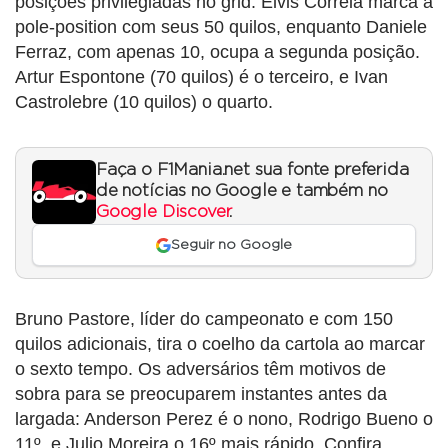
posições privilegiadas no grid. Elvis Correia marca a
pole-position com seus 50 quilos, enquanto Daniele
Ferraz, com apenas 10, ocupa a segunda posição.
Artur Espontone (70 quilos) é o terceiro, e Ivan
Castrolebre (10 quilos) o quarto.
Faça o F1Mania.net sua fonte preferida
de notícias no Google e também no
Google Discover
.
Seguir no Google
Bruno Pastore, líder do campeonato e com 150
quilos adicionais, tira o coelho da cartola ao marcar
o sexto tempo. Os adversários têm motivos de
sobra para se preocuparem instantes antes da
largada: Anderson Perez é o nono, Rodrigo Bueno o
11º, e Julio Moreira o 16º mais rápido. Confira