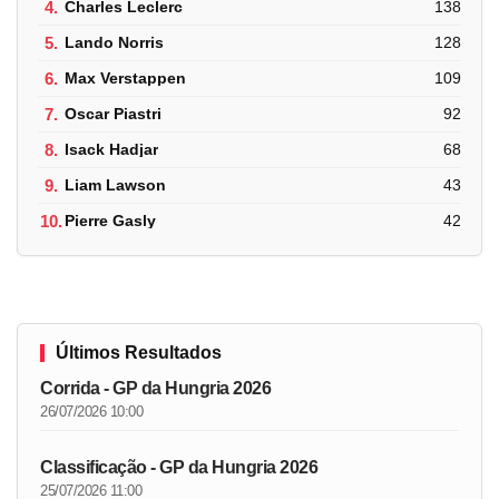
4.
Charles Leclerc
138
5.
Lando Norris
128
6.
Max Verstappen
109
7.
Oscar Piastri
92
8.
Isack Hadjar
68
9.
Liam Lawson
43
10.
Pierre Gasly
42
Últimos Resultados
Corrida - GP da Hungria 2026
26/07/2026 10:00
Classificação - GP da Hungria 2026
25/07/2026 11:00