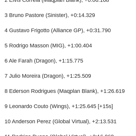
3 Bruno Pastore (Sinister), +0:14.329
4 Gustavo Frigotto (Alliance GP), +0:31.790
5 Rodrigo Masson (MIG), +1:00.404
6 Ale Farah (Dragon), +1:15.775
7 Julio Moreira (Dragon), +1:25.509
8 Ederson Rodrigues (Maqplan Blank), +1:26.619
9 Leonardo Couto (Wings), +1:25.645 [+15s]
10 Anderson Perez (Global Virtual), +2:13.531