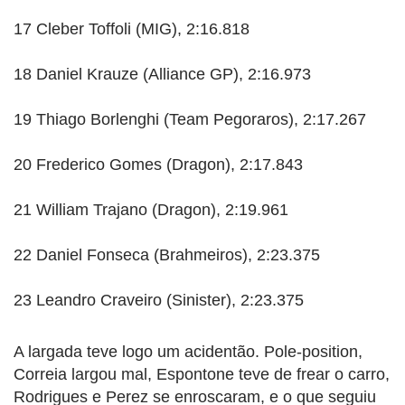
17 Cleber Toffoli (MIG), 2:16.818
18 Daniel Krauze (Alliance GP), 2:16.973
19 Thiago Borlenghi (Team Pegoraros), 2:17.267
20 Frederico Gomes (Dragon), 2:17.843
21 William Trajano (Dragon), 2:19.961
22 Daniel Fonseca (Brahmeiros), 2:23.375
23 Leandro Craveiro (Sinister), 2:23.375
A largada teve logo um acidentão. Pole-position,
Correia largou mal, Espontone teve de frear o carro,
Rodrigues e Perez se enroscaram, e o que seguiu