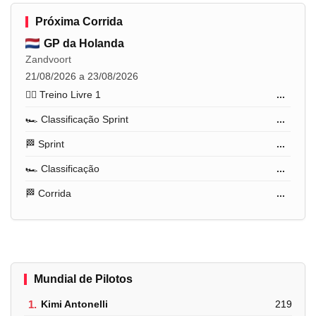
Próxima Corrida
GP da Holanda
Zandvoort
21/08/2026 a 23/08/2026
🏋️‍♂️ Treino Livre 1
...
🏎️ Classificação Sprint
...
🏁 Sprint
...
🏎️ Classificação
...
🏁 Corrida
...
Mundial de Pilotos
1.
Kimi Antonelli
219