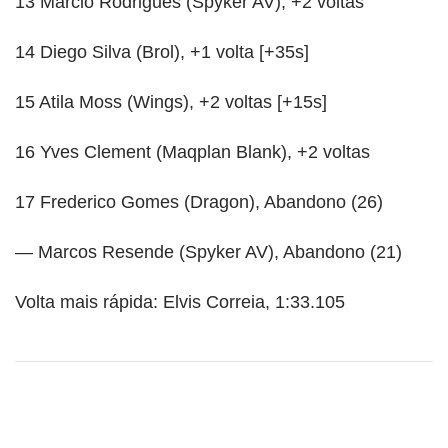
13 Marcio Rodrigues (Spyker AV), +2 voltas
14 Diego Silva (Brol), +1 volta [+35s]
15 Atila Moss (Wings), +2 voltas [+15s]
16 Yves Clement (Maqplan Blank), +2 voltas
17 Frederico Gomes (Dragon), Abandono (26)
— Marcos Resende (Spyker AV), Abandono (21)
Volta mais rápida: Elvis Correia, 1:33.105