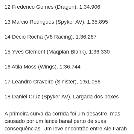
12 Frederico Gomes (Dragon), 1:34.906
13 Marcio Rodrigues (Spyker AV), 1:35.895
14 Decio Rocha (V8 Racing), 1:36.287
15 Yves Clement (Maqplan Blank), 1:36.330
16 Atila Moss (Wings), 1:36.744
17 Leandro Craveiro (Sinister), 1:51.056
18 Daniel Cruz (Spyker AV), Largada dos boxes
A primeira curva da corrida foi um desastre, mas
causado por um lance banal perto de suas
consequências. Um leve encontrão entre Ale Farah