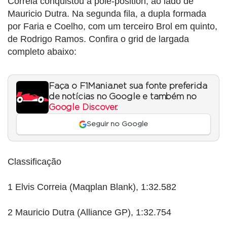
Correia conquistou a pole-position, ao lado de
Mauricio Dutra. Na segunda fila, a dupla formada
por Faria e Coelho, com um terceiro Brol em quinto,
de Rodrigo Ramos. Confira o grid de largada
completo abaixo:
Faça o F1Mania.net sua fonte preferida
de notícias no Google e também no
Google Discover
.
Seguir no Google
Classificação
1 Elvis Correia (Maqplan Blank), 1:32.582
2 Mauricio Dutra (Alliance GP), 1:32.754