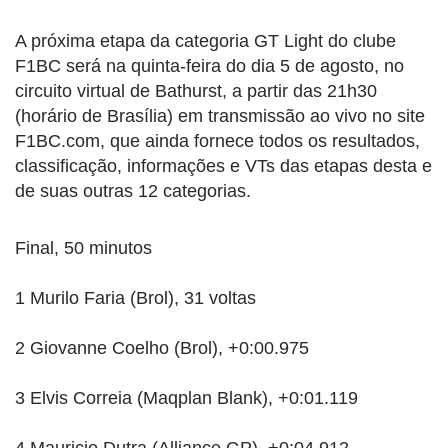
A próxima etapa da categoria GT Light do clube
F1BC será na quinta-feira do dia 5 de agosto, no
circuito virtual de Bathurst, a partir das 21h30
(horário de Brasília) em transmissão ao vivo no site
F1BC.com, que ainda fornece todos os resultados,
classificação, informações e VTs das etapas desta e
de suas outras 12 categorias.
Final, 50 minutos
1 Murilo Faria (Brol), 31 voltas
2 Giovanne Coelho (Brol), +0:00.975
3 Elvis Correia (Maqplan Blank), +0:01.119
4 Mauricio Dutra (Alliance GP), +0:04.912