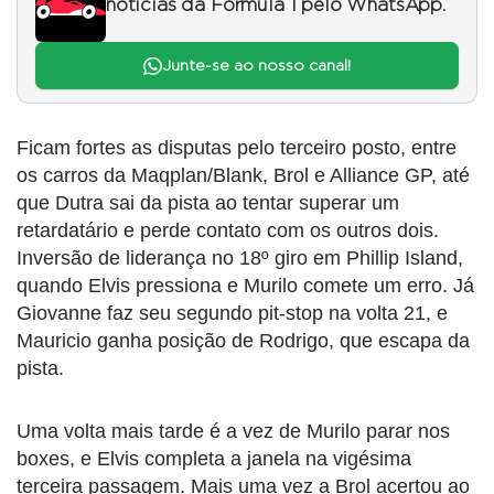
notícias da Fórmula 1 pelo WhatsApp.
Junte-se ao nosso canal!
Ficam fortes as disputas pelo terceiro posto, entre
os carros da Maqplan/Blank, Brol e Alliance GP, até
que Dutra sai da pista ao tentar superar um
retardatário e perde contato com os outros dois.
Inversão de liderança no 18º giro em Phillip Island,
quando Elvis pressiona e Murilo comete um erro. Já
Giovanne faz seu segundo pit-stop na volta 21, e
Mauricio ganha posição de Rodrigo, que escapa da
pista.
Uma volta mais tarde é a vez de Murilo parar nos
boxes, e Elvis completa a janela na vigésima
terceira passagem. Mais uma vez a Brol acertou ao