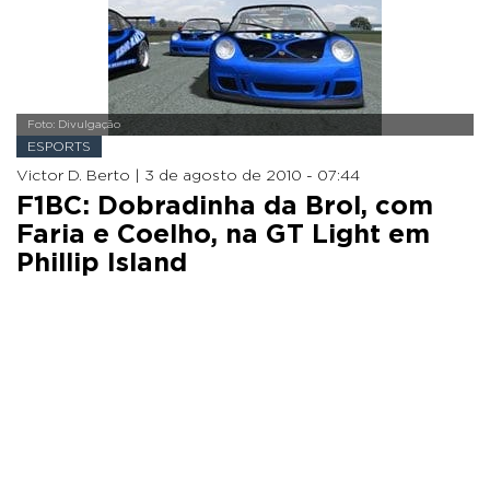
Foto: Divulgação
ESPORTS
Victor D. Berto |
3 de agosto de 2010 - 07:44
F1BC: Dobradinha da Brol, com
Faria e Coelho, na GT Light em
Phillip Island