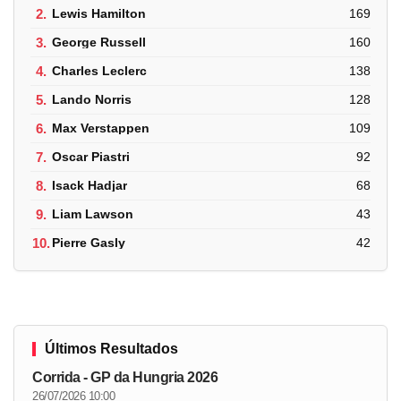
2.
Lewis Hamilton
169
3.
George Russell
160
4.
Charles Leclerc
138
5.
Lando Norris
128
6.
Max Verstappen
109
7.
Oscar Piastri
92
8.
Isack Hadjar
68
9.
Liam Lawson
43
10.
Pierre Gasly
42
Últimos Resultados
Corrida - GP da Hungria 2026
26/07/2026 10:00