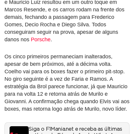
e Mauricio Luiz resultou em um outro toque em
Marcos Resende, e os carros rodam na frente dos
demais, fechando a passagem para Frederico
Gomes, Decio Rocha e Diego Silva. Todos
conseguiram seguir na prova, apesar de alguns
danos nos
Porsche
.
Os cinco primeiros permaneciam inalterados,
apesar de bem próximos, até a décima volta.
Coelho vai para os boxes fazer o primeiro pit-stop.
No giro seguinte é a vez de Faria e Ramos. A
estratégia da Brol parece funcionar, já que Mauricio
para na volta 12 e retorna atrás de Murilo e
Giovanni. A confirmação chega quando Elvis vai aos
boxes, mas retorna logo atrás de Murilo, novo líder.
Siga o F1Mania.net e receba as últimas