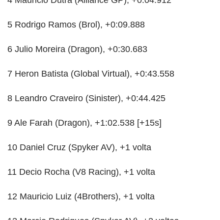
5 Rodrigo Ramos (Brol), +0:09.888
6 Julio Moreira (Dragon), +0:30.683
7 Heron Batista (Global Virtual), +0:43.558
8 Leandro Craveiro (Sinister), +0:44.425
9 Ale Farah (Dragon), +1:02.538 [+15s]
10 Daniel Cruz (Spyker AV), +1 volta
11 Decio Rocha (V8 Racing), +1 volta
12 Mauricio Luiz (4Brothers), +1 volta