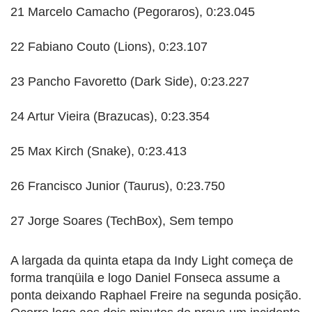
21 Marcelo Camacho (Pegoraros), 0:23.045
22 Fabiano Couto (Lions), 0:23.107
23 Pancho Favoretto (Dark Side), 0:23.227
24 Artur Vieira (Brazucas), 0:23.354
25 Max Kirch (Snake), 0:23.413
26 Francisco Junior (Taurus), 0:23.750
27 Jorge Soares (TechBox), Sem tempo
A largada da quinta etapa da Indy Light começa de
forma tranqüila e logo Daniel Fonseca assume a
ponta deixando Raphael Freire na segunda posição.