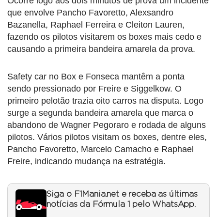
Ocorre logo aos dois minutos de prova um incidente
que envolve Pancho Favoretto, Alexsandro
Bazanella, Raphael Ferreira e Cleiton Lauren,
fazendo os pilotos visitarem os boxes mais cedo e
causando a primeira bandeira amarela da prova.
Safety car no Box e Fonseca mantêm a ponta
sendo pressionado por Freire e Siggelkow. O
primeiro pelotão trazia oito carros na disputa. Logo
surge a segunda bandeira amarela que marca o
abandono de Wagner Pegoraro e rodada de alguns
pilotos. Vários pilotos visitam os boxes, dentre eles,
Pancho Favoretto, Marcelo Camacho e Raphael
Freire, indicando mudança na estratégia.
Siga o F1Mania.net e receba as últimas
notícias da Fórmula 1 pelo WhatsApp.