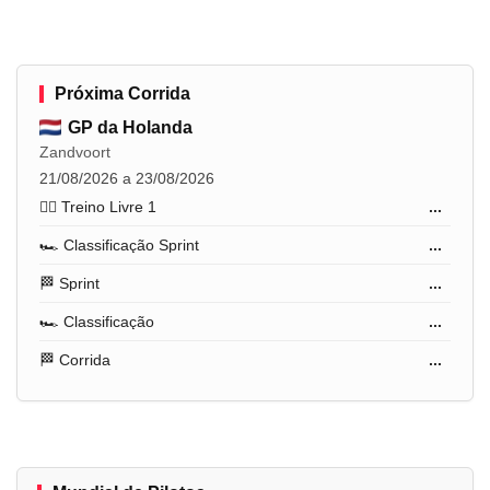
Próxima Corrida
GP da Holanda
Zandvoort
21/08/2026 a 23/08/2026
🏋️‍♂️ Treino Livre 1
...
🏎️ Classificação Sprint
...
🏁 Sprint
...
🏎️ Classificação
...
🏁 Corrida
...