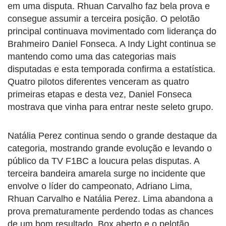
em uma disputa. Rhuan Carvalho faz bela prova e
consegue assumir a terceira posição. O pelotão
principal continuava movimentado com liderança do
Brahmeiro Daniel Fonseca. A Indy Light continua se
mantendo como uma das categorias mais
disputadas e esta temporada confirma a estatística.
Quatro pilotos diferentes venceram as quatro
primeiras etapas e desta vez, Daniel Fonseca
mostrava que vinha para entrar neste seleto grupo.
Natália Perez continua sendo o grande destaque da
categoria, mostrando grande evolução e levando o
público da TV F1BC a loucura pelas disputas. A
terceira bandeira amarela surge no incidente que
envolve o líder do campeonato, Adriano Lima,
Rhuan Carvalho e Natália Perez. Lima abandona a
prova prematuramente perdendo todas as chances
de um bom resultado. Box aberto e o pelotão