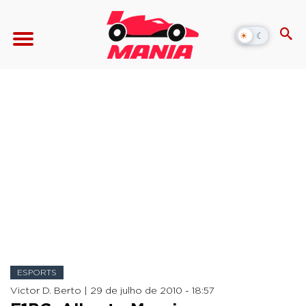
☀
☾
Alternar
modo
escuro
ESPORTS
Victor D. Berto |
29 de julho de 2010 - 18:57