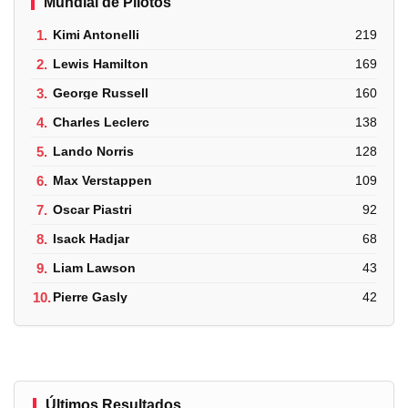
Mundial de Pilotos
1.
Kimi Antonelli
219
2.
Lewis Hamilton
169
3.
George Russell
160
4.
Charles Leclerc
138
5.
Lando Norris
128
6.
Max Verstappen
109
7.
Oscar Piastri
92
8.
Isack Hadjar
68
9.
Liam Lawson
43
10.
Pierre Gasly
42
Últimos Resultados