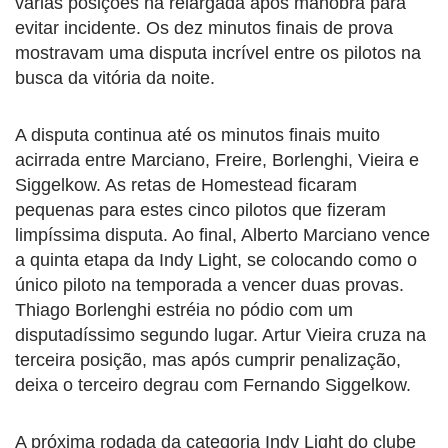
várias posições na relargada após manobra para
evitar incidente. Os dez minutos finais de prova
mostravam uma disputa incrível entre os pilotos na
busca da vitória da noite.
A disputa continua até os minutos finais muito
acirrada entre Marciano, Freire, Borlenghi, Vieira e
Siggelkow. As retas de Homestead ficaram
pequenas para estes cinco pilotos que fizeram
limpíssima disputa. Ao final, Alberto Marciano vence
a quinta etapa da Indy Light, se colocando como o
único piloto na temporada a vencer duas provas.
Thiago Borlenghi estréia no pódio com um
disputadíssimo segundo lugar. Artur Vieira cruza na
terceira posição, mas após cumprir penalização,
deixa o terceiro degrau com Fernando Siggelkow.
A próxima rodada da categoria Indy Light do clube