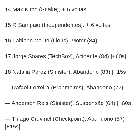
14 Max Kirch (Snake), + 6 voltas
15 R Sampaio (Independentes), + 6 voltas
16 Fabiano Couto (Lions), Motor (84)
17 Jorge Soares (TechBox), Acidente (84) [+60s]
18 Natalia Perez (Sinister), Abandono (83) [+15s]
— Rafael Ferreira (Brahmeiros), Abandono (77)
— Anderson Reis (Sinister), Suspensão (64) [+60s]
— Thiago Cruvinel (Checkpoint), Abandono (57)
[+15s]