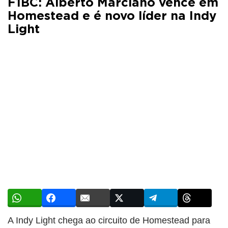
F1BC: Alberto Marciano vence em
Homestead e é novo líder na Indy
Light
A Indy Light chega ao circuito de Homestead para