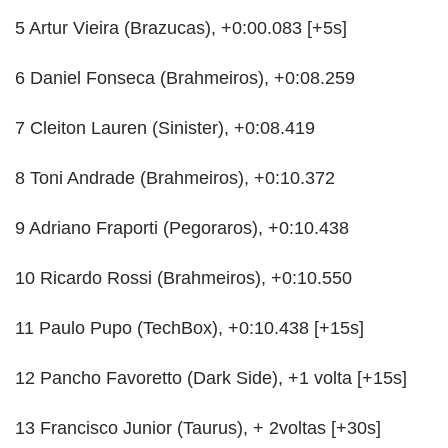
5 Artur Vieira (Brazucas), +0:00.083 [+5s]
6 Daniel Fonseca (Brahmeiros), +0:08.259
7 Cleiton Lauren (Sinister), +0:08.419
8 Toni Andrade (Brahmeiros), +0:10.372
9 Adriano Fraporti (Pegoraros), +0:10.438
10 Ricardo Rossi (Brahmeiros), +0:10.550
11 Paulo Pupo (TechBox), +0:10.438 [+15s]
12 Pancho Favoretto (Dark Side), +1 volta [+15s]
13 Francisco Junior (Taurus), + 2voltas [+30s]