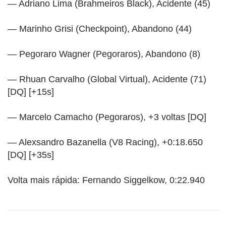
— Adriano Lima (Brahmeiros Black), Acidente (45)
— Marinho Grisi (Checkpoint), Abandono (44)
— Pegoraro Wagner (Pegoraros), Abandono (8)
— Rhuan Carvalho (Global Virtual), Acidente (71)
[DQ] [+15s]
— Marcelo Camacho (Pegoraros), +3 voltas [DQ]
— Alexsandro Bazanella (V8 Racing), +0:18.650
[DQ] [+35s]
Volta mais rápida: Fernando Siggelkow, 0:22.940