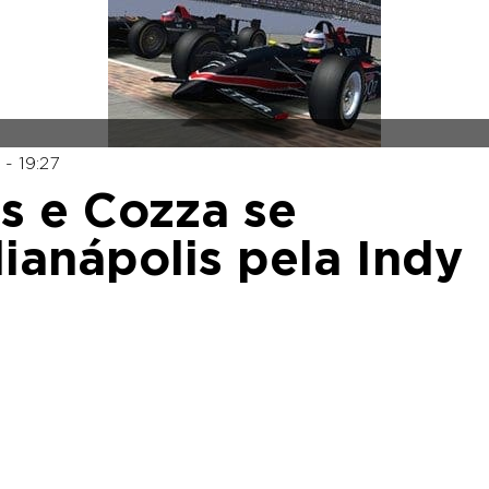
 - 19:27
s e Cozza se
ianápolis pela Indy