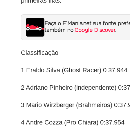
primeiras filas.
Faça o F1Mania.net sua fonte pref
também no
Google Discover
.
Classificação
1 Eraldo Silva (Ghost Racer) 0:37.944
2 Adriano Pinheiro (independente) 0:3
3 Mario Wirzberger (Brahmeiros) 0:37.
4 Andre Cozza (Pro Chiara) 0:37.954