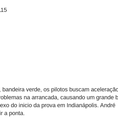
115
r, bandeira verde, os pilotos buscam aceleraçã
 problemas na arrancada, causando um grande b
flexo do inicio da prova em Indianápolis. André
r a ponta.