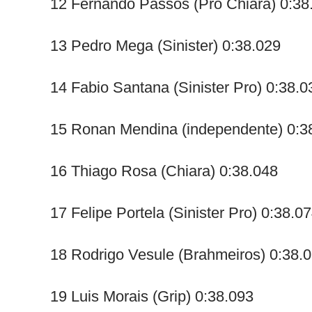
12 Fernando Passos (Pro Chiara) 0:38
13 Pedro Mega (Sinister) 0:38.029
14 Fabio Santana (Sinister Pro) 0:38.0
15 Ronan Mendina (independente) 0:3
16 Thiago Rosa (Chiara) 0:38.048
17 Felipe Portela (Sinister Pro) 0:38.0
18 Rodrigo Vesule (Brahmeiros) 0:38.
19 Luis Morais (Grip) 0:38.093