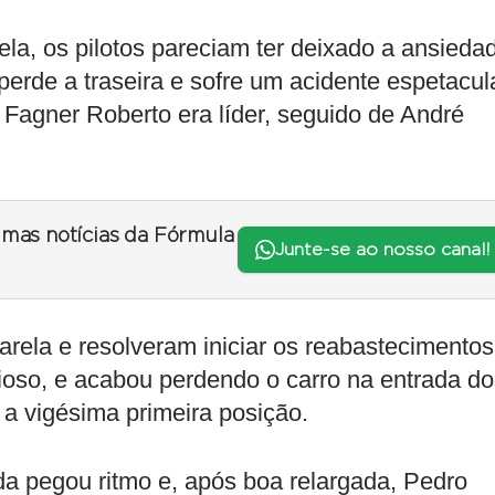
la, os pilotos pareciam ter deixado a ansieda
erde a traseira e sofre um acidente espetacula
 Fagner Roberto era líder, seguido de André
timas notícias da Fórmula
Junte-se ao nosso canal!
rela e resolveram iniciar os reabastecimentos
ioso, e acabou perdendo o carro na entrada do
 a vigésima primeira posição.
da pegou ritmo e, após boa relargada, Pedro