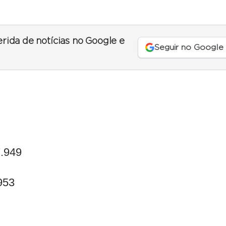
erida de notícias no Google e
Seguir no Google
7.949
953