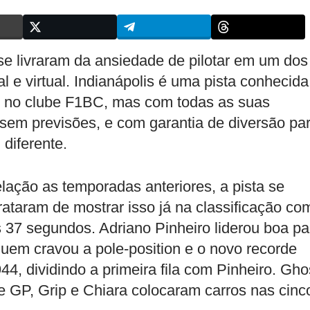
e livraram da ansiedade de pilotar em um dos
 e virtual. Indianápolis é uma pista conhecida
ro no clube F1BC, mas com todas as suas
 sem previsões, e com garantia de diversão pa
 diferente.
ação as temporadas anteriores, a pista se
trataram de mostrar isso já na classificação co
 37 segundos. Adriano Pinheiro liderou boa pa
 quem cravou a pole-position e o novo recorde
944, dividindo a primeira fila com Pinheiro. Gho
e GP, Grip e Chiara colocaram carros nas cinc