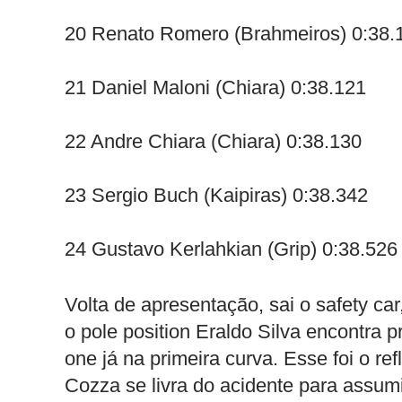
20 Renato Romero (Brahmeiros) 0:38.
21 Daniel Maloni (Chiara) 0:38.121
22 Andre Chiara (Chiara) 0:38.130
23 Sergio Buch (Kaipiras) 0:38.342
24 Gustavo Kerlahkian (Grip) 0:38.526
Volta de apresentação, sai o safety ca
o pole position Eraldo Silva encontra
one já na primeira curva. Esse foi o re
Cozza se livra do acidente para assumi