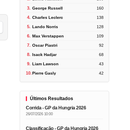
3.
George Russell
160
4.
Charles Leclerc
138
5.
Lando Norris
128
6.
Max Verstappen
109
7.
Oscar Piastri
92
8.
Isack Hadjar
68
9.
Liam Lawson
43
10.
Pierre Gasly
42
Últimos Resultados
Corrida - GP da Hungria 2026
26/07/2026 10:00
Classificação - GP da Hungria 2026