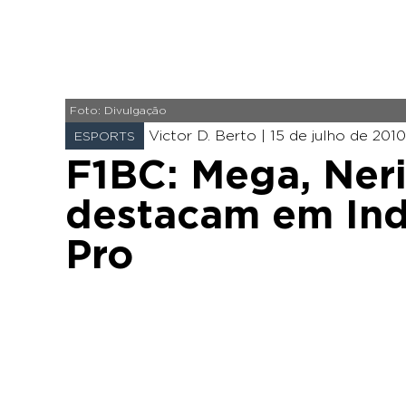
Foto: Divulgação
Victor D. Berto |
15 de julho de 2010
ESPORTS
F1BC: Mega, Neri
destacam em Ind
Pro