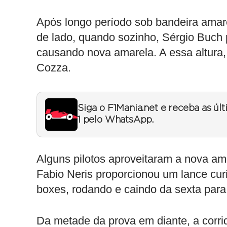
Após longo período sob bandeira amare
de lado, quando sozinho, Sérgio Buch p
causando nova amarela. A essa altura,
Cozza.
Siga o F1Mania.net e receba as úl
1 pelo WhatsApp.
Alguns pilotos aproveitaram a nova ama
Fabio Neris proporcionou um lance cur
boxes, rodando e caindo da sexta para
Da metade da prova em diante, a corri