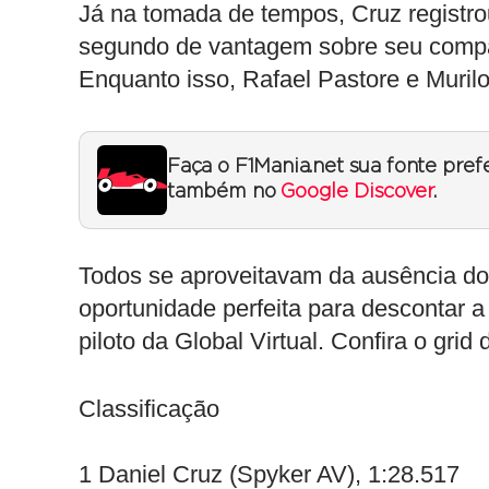
Já na tomada de tempos, Cruz registro
segundo de vantagem sobre seu companh
Enquanto isso, Rafael Pastore e Muril
Faça o F1Mania.net sua fonte pref
também no
Google Discover
.
Todos se aproveitavam da ausência do 
oportunidade perfeita para descontar 
piloto da Global Virtual. Confira o grid
Classificação
1 Daniel Cruz (Spyker AV), 1:28.517