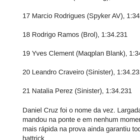
17 Marcio Rodrigues (Spyker AV), 1:3
18 Rodrigo Ramos (Brol), 1:34.231
19 Yves Clement (Maqplan Blank), 1:3
20 Leandro Craveiro (Sinister), 1:34.2
21 Natalia Perez (Sinister), 1:34.231
Daniel Cruz foi o nome da vez. Largada
mandou na ponte e em nenhum momento
mais rápida na prova ainda garantiu to
hattrick.