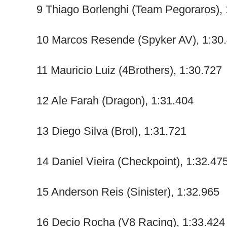
9 Thiago Borlenghi (Team Pegoraros), 
10 Marcos Resende (Spyker AV), 1:30
11 Mauricio Luiz (4Brothers), 1:30.727
12 Ale Farah (Dragon), 1:31.404
13 Diego Silva (Brol), 1:31.721
14 Daniel Vieira (Checkpoint), 1:32.47
15 Anderson Reis (Sinister), 1:32.965
16 Decio Rocha (V8 Racing), 1:33.424