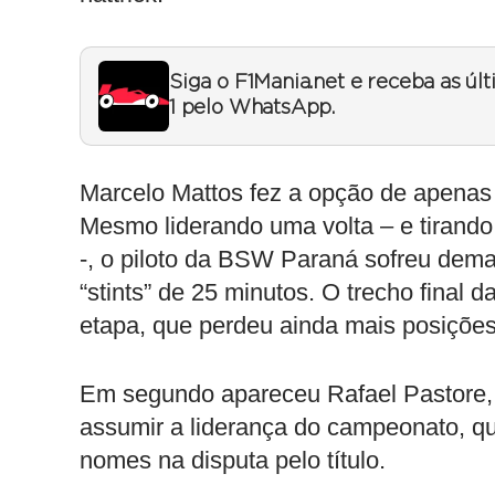
Siga o F1Mania.net e receba as úl
1 pelo WhatsApp.
Marcelo Mattos fez a opção de apenas 
Mesmo liderando uma volta – e tirand
-, o piloto da BSW Paraná sofreu dema
“stints” de 25 minutos. O trecho final d
etapa, que perdeu ainda mais posiçõ
Em segundo apareceu Rafael Pastore,
assumir a liderança do campeonato, qu
nomes na disputa pelo título.