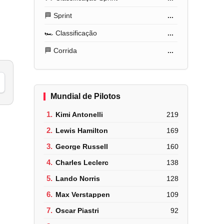
🏁 Sprint
...
🏎️ Classificação
...
🏁 Corrida
...
Mundial de Pilotos
1.
Kimi Antonelli
219
2.
Lewis Hamilton
169
3.
George Russell
160
4.
Charles Leclerc
138
5.
Lando Norris
128
6.
Max Verstappen
109
7.
Oscar Piastri
92