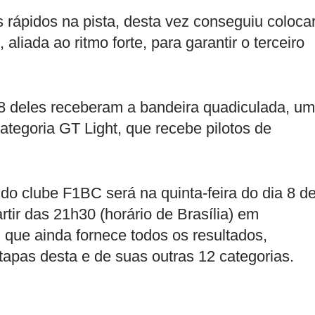
rápidos na pista, desta vez conseguiu coloca
aliada ao ritmo forte, para garantir o terceiro
18 deles receberam a bandeira quadiculada, um
categoria GT Light, que recebe pilotos de
do clube F1BC será na quinta-feira do dia 8 d
partir das 21h30 (horário de Brasília) em
 que ainda fornece todos os resultados,
tapas desta e de suas outras 12 categorias.