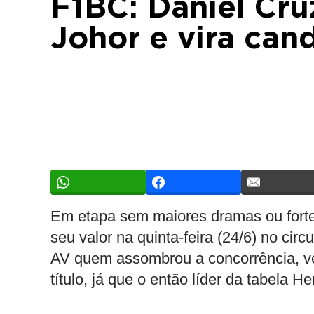
F1BC: Daniel Cru
Johor e vira cand
Em etapa sem maiores dramas ou fortes
seu valor na quinta-feira (24/6) no circ
AV quem assombrou a concorrência, v
título, já que o então líder da tabela H