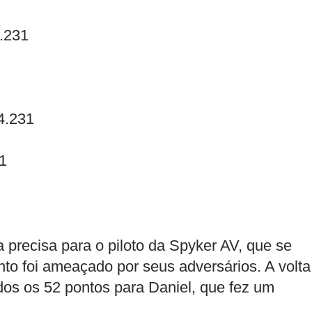
4.231
4.231
31
 precisa para o piloto da Spyker AV, que se
 foi ameaçado por seus adversários. A volta
dos os 52 pontos para Daniel, que fez um