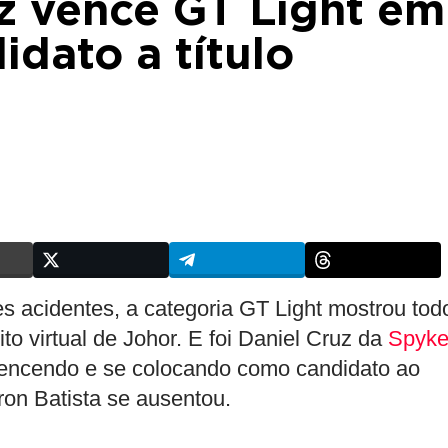
z vence GT Light em
idato a título
 acidentes, a categoria GT Light mostrou tod
uito virtual de Johor. E foi Daniel Cruz da
Spyke
encendo e se colocando como candidato ao
eron Batista se ausentou.