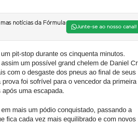
timas notícias da Fórmula
Junte-se ao nosso canal!
um pit-stop durante os cinquenta minutos.
o assim um possível grand chelem de Daniel C
is com o desgaste dos pneus ao final de seus
a prova foi sofrível para o vencedor da primeira
es após uma escapada.
 em mais um pódio conquistado, passando a
e fica cada vez mais equilibrado e com novos