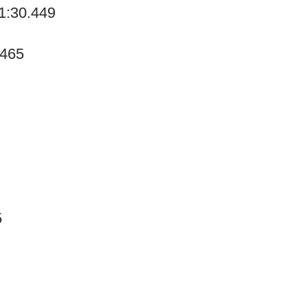
1:30.449
.465
5