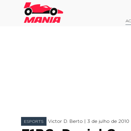
AO
Victor D. Berto |
3 de julho de 2010 -
ESPORTS