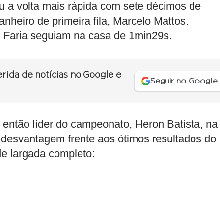
u a volta mais rápida com sete décimos de
eiro de primeira fila, Marcelo Mattos.
o Faria seguiam na casa de 1min29s.
erida de notícias no Google e
Seguir no Google
então líder do campeonato, Heron Batista, na
a desvantagem frente aos ótimos resultados do
 de largada completo: