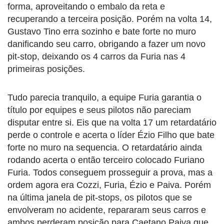
forma, aproveitando o embalo da reta e
recuperando a terceira posição. Porém na volta 14,
Gustavo Tino erra sozinho e bate forte no muro
danificando seu carro, obrigando a fazer um novo
pit-stop, deixando os 4 carros da Furia nas 4
primeiras posições.
Tudo parecia tranquilo, a equipe Furia garantia o
título por equipes e seus pilotos não pareciam
disputar entre si. Eis que na volta 17 um retardatário
perde o controle e acerta o líder Ézio Filho que bate
forte no muro na sequencia. O retardatário ainda
rodando acerta o então terceiro colocado Furiano
Furia. Todos conseguem prosseguir a prova, mas a
ordem agora era Cozzi, Furia, Ézio e Paiva. Porém
na última janela de pit-stops, os pilotos que se
envolveram no acidente, repararam seus carros e
ambos perderam posição para Caetano Paiva que