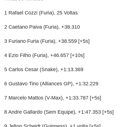
1 Rafael Cozzi (Furia), 25 Voltas
2 Caetano Paiva (Furia), +38.310
3 Furiano Furia (Furia), +38.559 [+5s]
4 Ezio Filho (Furia), +46.657 [+10s]
5 Carlos Cesar (Snake), +1:13.369
6 Gustavo Tino (Alliances GP), +1:32.229
7 Marcelo Mattos (V-Max), +1:33.787 [+5s]
8 Andre Gallardo (Sem Equipe), +1:47.353 [+5s]
9 Jelton Scheidt (Guinness), +1 volta [+5s]