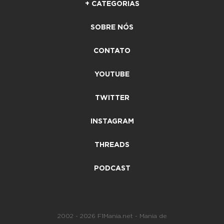
+ CATEGORIAS
SOBRE NÓS
CONTATO
YOUTUBE
TWITTER
INSTAGRAM
THREADS
PODCAST
2002 - 2026 F1Mania.net - Mania de