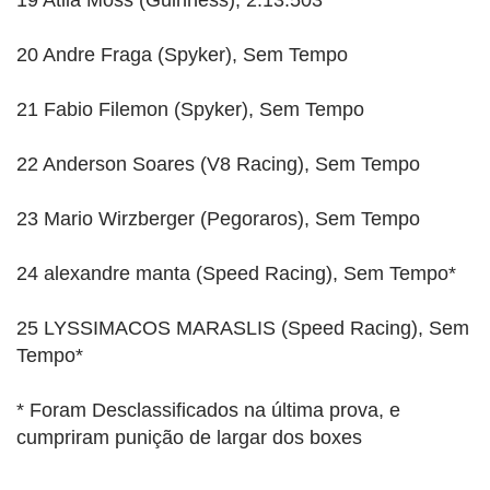
19 Atila Moss (Guinness), 2:13.503
20 Andre Fraga (Spyker), Sem Tempo
21 Fabio Filemon (Spyker), Sem Tempo
22 Anderson Soares (V8 Racing), Sem Tempo
23 Mario Wirzberger (Pegoraros), Sem Tempo
24 alexandre manta (Speed Racing), Sem Tempo*
25 LYSSIMACOS MARASLIS (Speed Racing), Sem
Tempo*
* Foram Desclassificados na última prova, e
cumpriram punição de largar dos boxes