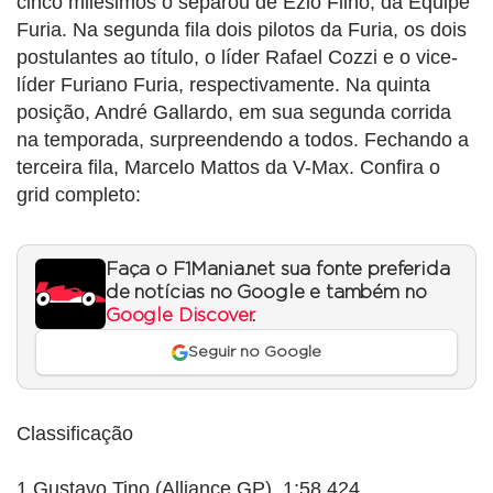
cinco milésimos o separou de Ezio Filho, da Equipe
Furia. Na segunda fila dois pilotos da Furia, os dois
postulantes ao título, o líder Rafael Cozzi e o vice-
líder Furiano Furia, respectivamente. Na quinta
posição, André Gallardo, em sua segunda corrida
na temporada, surpreendendo a todos. Fechando a
terceira fila, Marcelo Mattos da V-Max. Confira o
grid completo:
Faça o F1Mania.net sua fonte preferida
de notícias no Google e também no
Google Discover
.
Seguir no Google
Classificação
1 Gustavo Tino (Alliance GP), 1:58.424