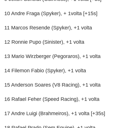
10 Andre Fraga (Spyker), + 1volta [+15s]
11 Marcos Resende (Spyker), +1 volta
12 Ronnie Pupo (Sinister), +1 volta
13 Mario Wirzberger (Pegoraros), +1 volta
14 Filemon Fabio (Spyker), +1 volta
15 Anderson Soares (V8 Racing), +1 volta
16 Rafael Feher (Speed Racing), +1 volta
17 Andre Luigi (Brahmeiros), +1 volta [+35s]
18 Rafael Prado (Sem Equipe), +1 volta