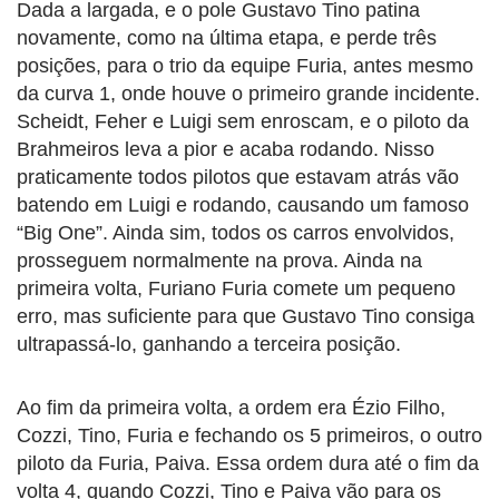
Dada a largada, e o pole Gustavo Tino patina
novamente, como na última etapa, e perde três
posições, para o trio da equipe Furia, antes mesmo
da curva 1, onde houve o primeiro grande incidente.
Scheidt, Feher e Luigi sem enroscam, e o piloto da
Brahmeiros leva a pior e acaba rodando. Nisso
praticamente todos pilotos que estavam atrás vão
batendo em Luigi e rodando, causando um famoso
“Big One”. Ainda sim, todos os carros envolvidos,
prosseguem normalmente na prova. Ainda na
primeira volta, Furiano Furia comete um pequeno
erro, mas suficiente para que Gustavo Tino consiga
ultrapassá-lo, ganhando a terceira posição.
Ao fim da primeira volta, a ordem era Ézio Filho,
Cozzi, Tino, Furia e fechando os 5 primeiros, o outro
piloto da Furia, Paiva. Essa ordem dura até o fim da
volta 4, quando Cozzi, Tino e Paiva vão para os