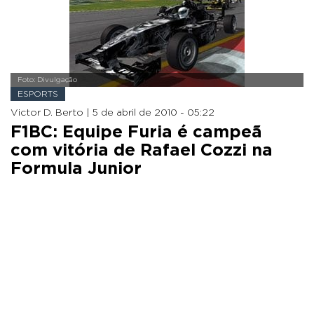
Foto: Divulgação
ESPORTS
Victor D. Berto |
5 de abril de 2010 - 05:22
F1BC: Equipe Furia é campeã
com vitória de Rafael Cozzi na
Formula Junior