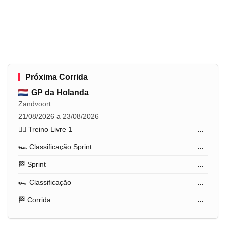
Próxima Corrida
GP da Holanda
Zandvoort
21/08/2026 a 23/08/2026
🏋️‍♂️ Treino Livre 1
...
🏎️ Classificação Sprint
...
🏁 Sprint
...
🏎️ Classificação
...
🏁 Corrida
...